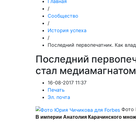
Главная
/
Сообщество
/
История успеха
/
Последний первопечатник. Как влад
Последний первопеч
стал медиамагнатом
16-08-2017 11:37
Печать
Эл. почта
Фото 
В империи Анатолия Карачинского множ