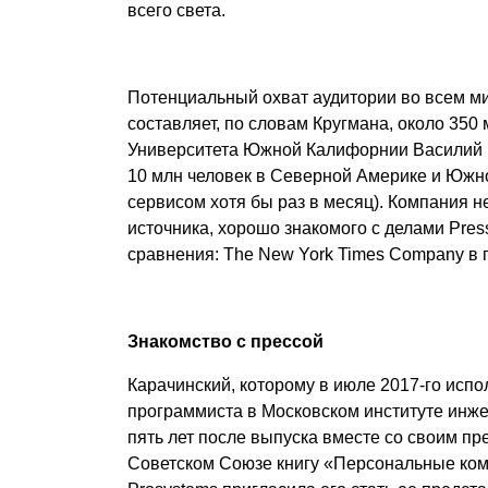
всего света.
Потенциальный охват аудитории во всем м
составляет, по словам Кругмана, около 35
Университета Южной Калифорнии Василий Г
10 млн человек в Северной Америке и Южно
сервисом хотя бы раз в месяц). Компания 
источника, хорошо знакомого с делами Pres
сравнения: The New York Times Company в г
Знакомство с прессой
Карачинский, которому в июле 2017-го испо
программиста в Московском институте инже
пять лет после выпуска вместе со своим п
Советском Союзе книгу «Персональные ком