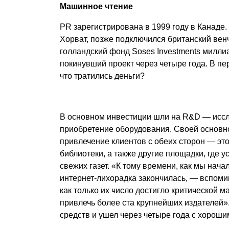
Машинное чтение
PR зарегистрирована в 1999 году в Канаде
Хорват, позже подключился британский венч
голландский фонд Soses Investments милли
покинувший проект через четыре года. В п
что тратились деньги?
В основном инвестиции шли на R&D — иссл
приобретение оборудования. Своей основно
привлечение клиентов с обеих сторон — это 
библиотеки, а также другие площадки, где 
свежих газет. «К тому времени, как мы нача
интернет-лихорадка закончилась, — вспоми
как только их число достигло критической м
привлечь более ста крупнейших издателей»
средств и ушел через четыре года с хорошим