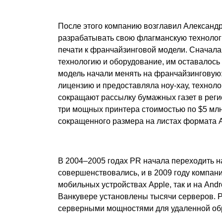
После этого компанию возглавил Александ
разрабатывать свою флагманскую технологи
печати к франчайзинговой модели. Сначала
технологию и оборудование, им оставалось 
модель начали менять на франчайзинговую
лицензию и предоставляла ноу-хау, техноло
сокращают рассылку бумажных газет в реги
три мощных принтера стоимостью по $5 млн
сокращенного размера на листах формата А
В 2004–2005 годах PR начала переходить н
совершенствовались, и в 2009 году компан
мобильных устройствах Apple, так и на And
Ванкувере установлены тысячи серверов. 
серверными мощностями для удаленной об