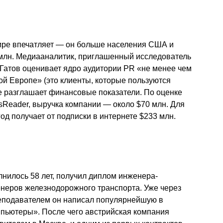
ире впечатляет — он больше населения США и
0 млн. Медиааналитик, приглашенный исследователь
атов оценивает ядро аудитории PR «не менее чем
й Европе» (это клиенты, которые пользуются
не разглашает финансовые показатели. По оценке
sReader, выручка компании — около $70 млн. Для
од получает от подписки в интернете $233 млн.
лнилось 58 лет, получил диплом инженера-
неров железнодорожного транспорта. Уже через
реподавателем он написал популярнейшую в
пьютеры». После чего австрийская компания