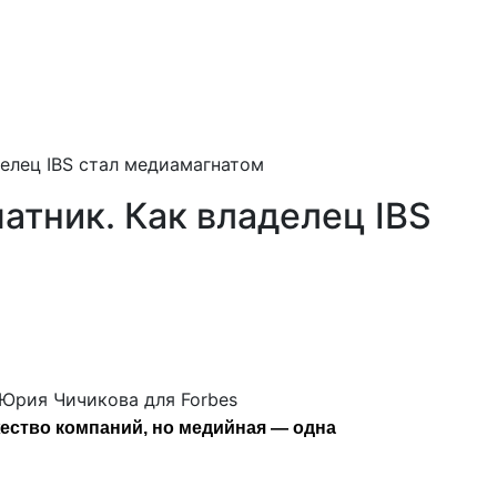
елец IBS стал медиамагнатом
атник. Как владелец IBS
Юрия Чичикова для Forbes
ество компаний, но медийная — одна