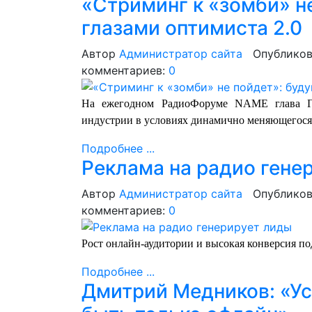
«Стриминг к «зомби» н
глазами оптимиста 2.0
Автор
Администратор сайта
Опубликов
комментариев:
0
На ежегодном РадиоФоруме NAME глава ГП
индустрии в условиях динамично меняющегося
Подробнее ...
Реклама на радио гене
Автор
Администратор сайта
Опубликов
комментариев:
0
Рост онлайн-аудитории и высокая конверсия п
Подробнее ...
Дмитрий Медников: «У