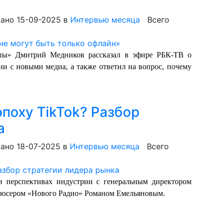
ано 15-09-2025
в
Интервью месяца
Всего
пы» Дмитрий Медников рассказал в эфире РБК-ТВ о
и с новыми медиа, а также ответил на вопрос, почему
поху TikTok? Разбор
а
ано 18-07-2025
в
Интервью месяца
Всего
и перспективах индустрии с генеральным директором
дюсером «Нового Радио» Романом Емельяновым.