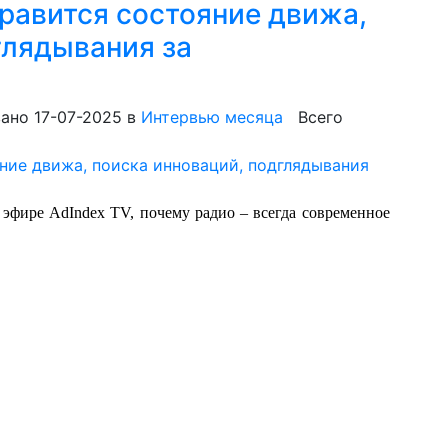
равится состояние движа,
глядывания за
ано 17-07-2025
в
Интервью месяца
Всего
эфире AdIndex TV, почему радио – всегда современное