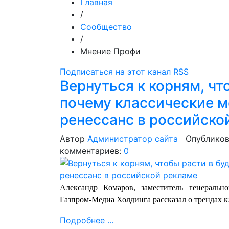
Главная
/
Сообщество
/
Мнение Профи
Подписаться на этот канал RSS
Вернуться к корням, чт
почему классические 
ренессанс в российско
Автор
Администратор сайта
Опубликов
комментариев:
0
Александр Комаров, заместитель генеральн
Газпром-Медиа Холдинга рассказал о трендах к
Подробнее ...