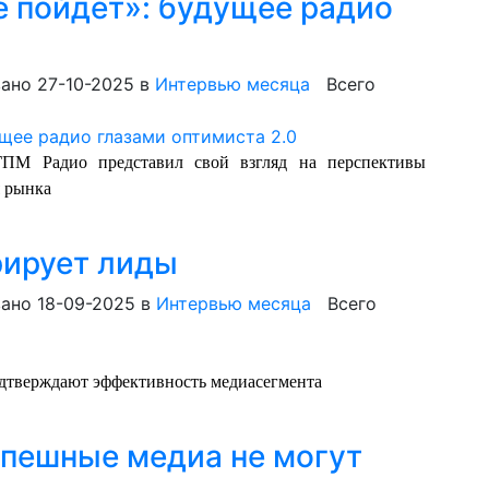
е пойдет»: будущее радио
ано 27-10-2025
в
Интервью месяца
Всего
М Радио представил свой взгляд на перспективы
 рынка
рирует лиды
ано 18-09-2025
в
Интервью месяца
Всего
одтверждают эффективность медиасегмента
спешные медиа не могут