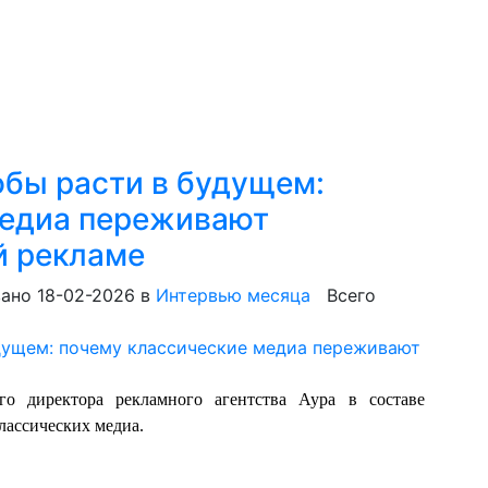
обы расти в будущем:
медиа переживают
й рекламе
ано 18-02-2026
в
Интервью месяца
Всего
ого директора рекламного агентства Аура в составе
лассических медиа.