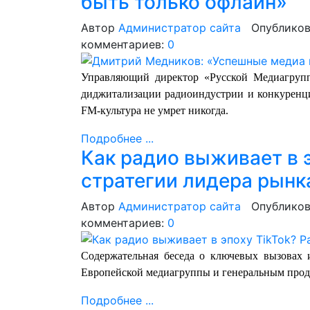
быть только офлайн»
Автор
Администратор сайта
Опубликов
комментариев:
0
Управляющий директор «Русской Медиагруп
диджитализации радиоиндустрии и конкуренци
FM-культура не умрет никогда.
Подробнее ...
Как радио выживает в э
стратегии лидера рынк
Автор
Администратор сайта
Опубликов
комментариев:
0
Содержательная беседа о ключевых вызовах 
Европейской медиагруппы и генеральным про
Подробнее ...