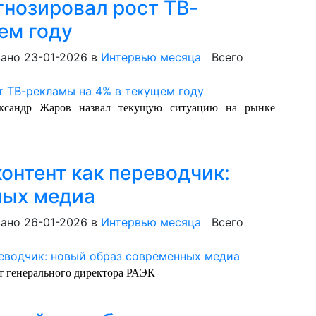
нозировал рост ТВ-
ем году
ано 23-01-2026
в
Интервью месяца
Всего
ександр Жаров назвал текущую ситуацию на рынке
контент как переводчик:
ных медиа
ано 26-01-2026
в
Интервью месяца
Всего
т генерального директора РАЭК