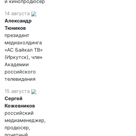
и кинопродюсер
14 августа
Александр
Тюников
президент
медиахолдинга
«АС Байкал ТВ»
(Иркутск), член
Академии
российского
телевидения
15 августа
Сергей
Кожевников
российский
медиаменеджер,
продюсер,
почетный