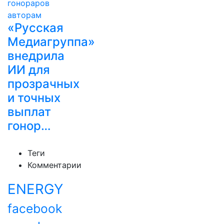
«Русская
Медиагруппа»
внедрила
ИИ для
прозрачных
и точных
выплат
гонор…
Теги
Комментарии
ENERGY
facebook