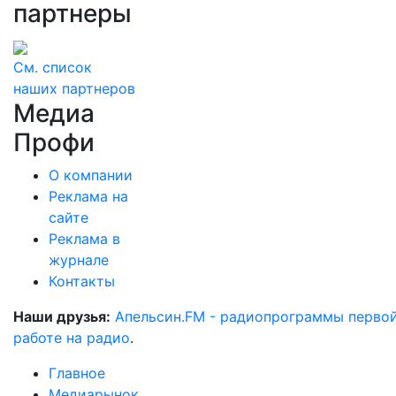
партнеры
См. список
наших партнеров
Медиа
Профи
О компании
Реклама на
сайте
Реклама в
журнале
Контакты
Наши друзья:
Апельсин.FM - радиопрограммы перво
работе на радио
.
Главное
Медиарынок