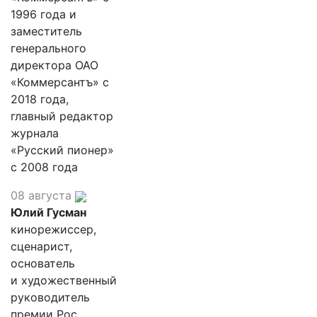
1996 года и
заместитель
генерального
директора ОАО
«Коммерсантъ» с
2018 года,
главный редактор
журнала
«Русский пионер»
с 2008 года
08 августа
Юлий Гусман
кинорежиссер,
сценарист,
основатель
и художественный
руководитель
премии Рос.