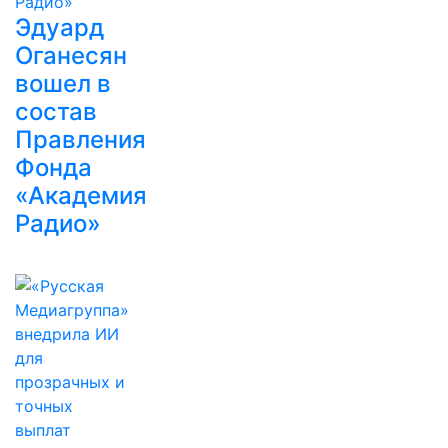
Эдуард
Оганесян
вошел в
состав
Правления
Фонда
«Академия
Радио»