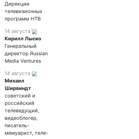
Дирекции
телевизионных
программ НТВ
14 августа
Кирилл Лыско
Генеральный
директор Russian
Media Ventures
14 августа
Михаил
Ширвиндт
советский и
российский
телеведущий,
видеоблогер,
писатель-
мемуарист, теле-