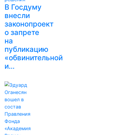
В Госдуму
внесли
законопроект
о запрете
на
публикацию
«обвинительной
и…