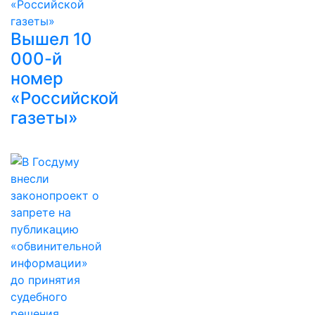
Вышел 10
000-й
номер
«Российской
газеты»