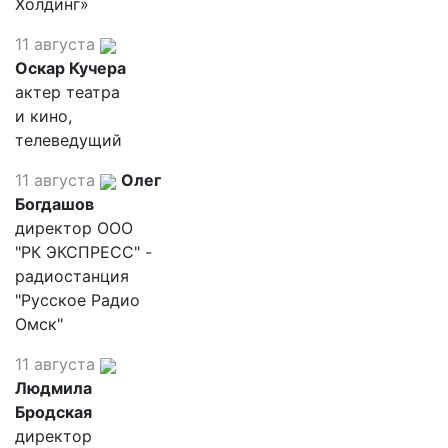
Холдинг»
11 августа
Оскар Кучера
актер театра
и кино,
телеведущий
11 августа
Олег
Богдашов
директор ООО
"РК ЭКСПРЕСС" -
радиостанция
"Русское Радио
Омск"
11 августа
Людмила
Бродская
директор