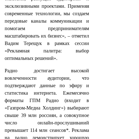
эксклюзивными проектами. Применяя
современные технологии, мы создаем
передовые каналы коммуникации и
помогаем предпринимателям
масштабировать их бизнес», – отметил
Вадим Терещук в рамках сессии
«Рекламная палитра: выбор
оптимальных решений».
Радио достигает высокой
вовлеченности аудитории, что
подтверждают данные по эфиру и
статистика интернета. Ежемесячно
форматы ГПМ Радио (входит в
«Газпром-Медиа Холдинг») выбирают
свыше 39 млн россиян, а совокупное
число онлайн-прослушиваний
превышает 114 млн сеансов*. Реклама
на радио демонстрирует хорошую