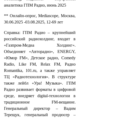
аналитика ГПМ Радио, июнь 2025
** Онлайн-опрос, Mediascope, Москва,
30.06.2025 -03.08.2025, 12-69 лет
Справка: ГПМ Радио – крупнейший
российский радиохолдинг, входит в
«Газпром-Медиа Холдинг».
Объединяет «Авторадио», ENERGY,
«Юмор FM», Детское радио, Comedy
Radio, Like FM, Relax FM, Радио
Romantika, 101.ru, а также управляет
ТЦ «Радиотехнология». В структуре
также лейбл «Ура! Музыка». ГПМ
Радио развивает форматы в цифровой
среде, внедряет digital-технологии в
традиционное FM-вещание.
Генеральный директор – Вадим
Терещук, генеральный продюсер –