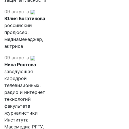
защиты гласности
09 августа
Юлия Богатикова
российский
продюсер,
медиаменеджер,
актриса
09 августа
Нина Ростова
заведующая
кафедрой
телевизионных,
радио и интернет
технологий
факультета
журналистики
Института
Массмедиа РГГУ,