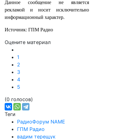
Данное сообщение не является
рекламой и носит исключительно
информационный характер.
Источник: ГПМ Радио
Оцените материал
1
2
3
4
5
(0 голосов)
Теги
РадиоФорум NAME
ГПМ Радио
вадим терещук