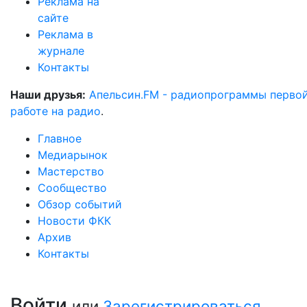
Реклама на
сайте
Реклама в
журнале
Контакты
Наши друзья:
Апельсин.FM - радиопрограммы перво
работе на радио
.
Главное
Медиарынок
Мастерство
Сообщество
Обзор событий
Новости ФКК
Архив
Контакты
Войти
или
Зарегистрироваться