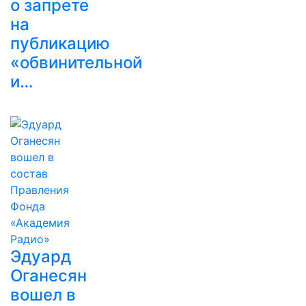
о запрете
на
публикацию
«обвинительной
и…
Эдуард
Оганесян
вошел в