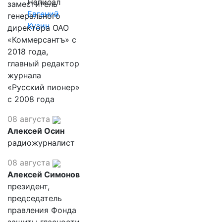
Написал
заместитель
Евгений
генерального
Кузин
директора ОАО
«Коммерсантъ» с
2018 года,
главный редактор
журнала
«Русский пионер»
с 2008 года
08 августа
Алексей Осин
радиожурналист
08 августа
Алексей Симонов
президент,
председатель
правления Фонда