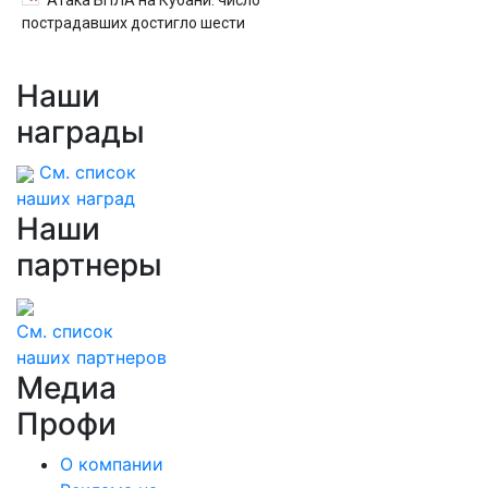
Атака БПЛА на Кубани: число
пострадавших достигло шести
Наши
награды
См. список
наших наград
Наши
партнеры
См. список
наших партнеров
Медиа
Профи
О компании