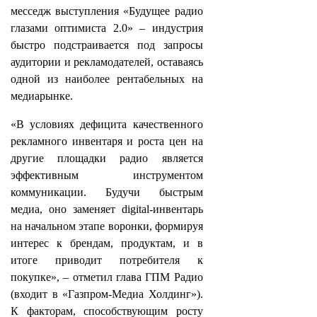
месседж выступления «Будущее радио
глазами оптимиста 2.0» – индустрия
быстро подстраивается под запросы
аудитории и рекламодателей, оставаясь
одной из наиболее рентабельных на
медиарынке.
«В условиях дефицита качественного
рекламного инвентаря и роста цен на
другие площадки радио является
эффективным инструментом
коммуникации. Будучи быстрым
медиа, оно заменяет digital-инвентарь
на начальном этапе воронки, формируя
интерес к брендам, продуктам, и в
итоге приводит потребителя к
покупке», – отметил глава ГПМ Радио
(входит в «Газпром-Медиа Холдинг»).
К факторам, способствующим росту