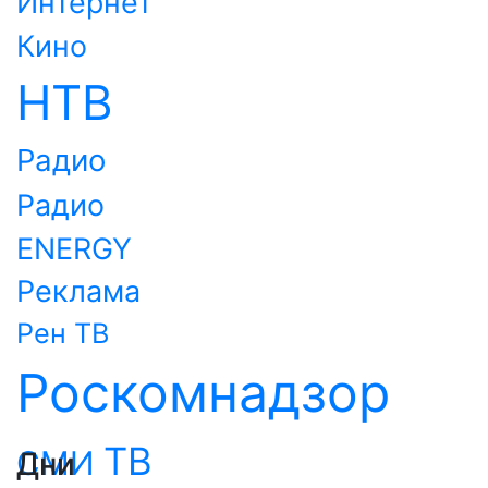
Интернет
Кино
НТВ
Радио
Радио
ENERGY
Реклама
Рен ТВ
Роскомнадзор
ТВ
СМИ
Дни