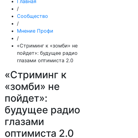
Главная
/
Сообщество
/
Мнение Профи
/
«Стриминг к «зомби» не
пойдет»: будущее радио
глазами оптимиста 2.0
«Стриминг к
«зомби» не
пойдет»:
будущее радио
глазами
оптимиста 2.0