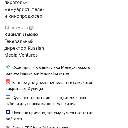
писатель-
мемуарист, теле-
и кинопродюсер
14 августа
Кирилл Лыско
Генеральный
директор Russian
Media Ventures
Скончался бывший глава Мелеузовского
района Башкирии Малик Вахитов
В Твери для движения машин и самокатов
закрывают 3 улицы
Суд арестовал пьяного водителя после
гибели двух пассажиров в Башкирии
Названа причина, почему зумеры не хотят
работать