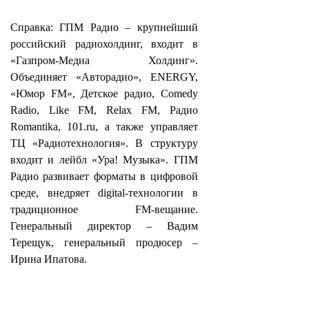
Справка: ГПМ Радио – крупнейший
российский радиохолдинг, входит в
«Газпром-Медиа Холдинг».
Объединяет «Авторадио», ENERGY,
«Юмор FM», Детское радио, Comedy
Radio, Like FM, Relax FM, Радио
Romantika, 101.ru, а также управляет
ТЦ «Радиотехнология». В структуру
входит и лейбл «Ура! Музыка». ГПМ
Радио развивает форматы в цифровой
среде, внедряет digital-технологии в
традиционное FM-вещание.
Генеральный директор – Вадим
Терещук, генеральный продюсер –
Ирина Ипатова.