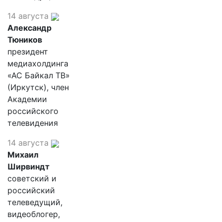
14 августа
Александр
Тюников
президент
медиахолдинга
«АС Байкал ТВ»
(Иркутск), член
Академии
российского
телевидения
14 августа
Михаил
Ширвиндт
советский и
российский
телеведущий,
видеоблогер,