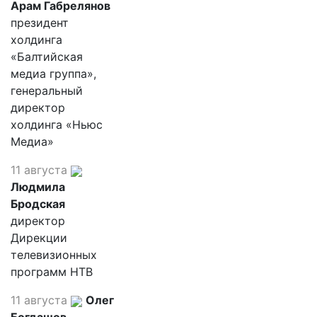
Арам Габрелянов
президент
холдинга
«Балтийская
медиа группа»,
генеральный
директор
холдинга «Ньюс
Медиа»
11 августа
Людмила
Бродская
директор
Дирекции
телевизионных
программ НТВ
11 августа
Олег