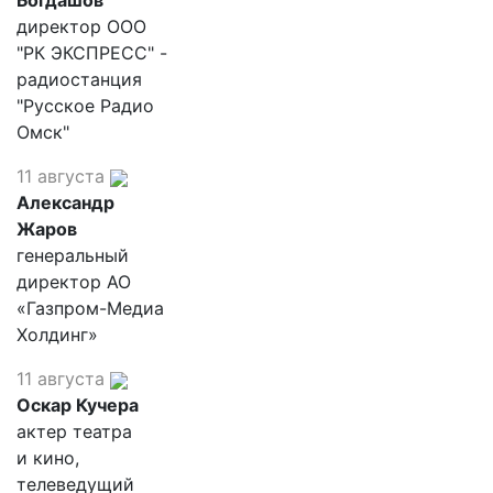
Богдашов
директор ООО
"РК ЭКСПРЕСС" -
радиостанция
"Русское Радио
Омск"
11 августа
Александр
Жаров
генеральный
директор АО
«Газпром-Медиа
Холдинг»
11 августа
Оскар Кучера
актер театра
и кино,
телеведущий