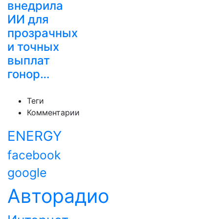
внедрила
ИИ для
прозрачных
и точных
выплат
гонор…
Теги
Комментарии
ENERGY
facebook
google
Авторадио