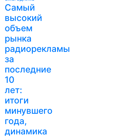
Самый
высокий
объем
рынка
радиорекламы
за
последние
10
лет:
итоги
минувшего
года,
динамика