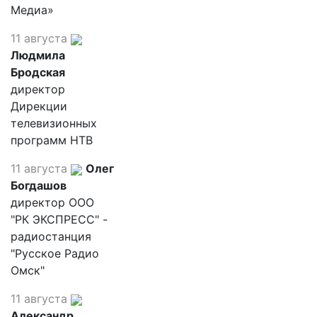
Медиа»
11 августа
Людмила
Бродская
директор
Дирекции
телевизионных
программ НТВ
11 августа
Олег
Богдашов
директор ООО
"РК ЭКСПРЕСС" -
радиостанция
"Русское Радио
Омск"
11 августа
Александр