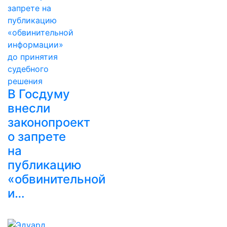
В Госдуму
внесли
законопроект
о запрете
на
публикацию
«обвинительной
и…