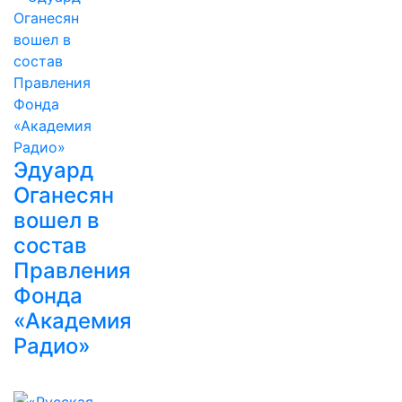
Эдуард
Оганесян
вошел в
состав
Правления
Фонда
«Академия
Радио»