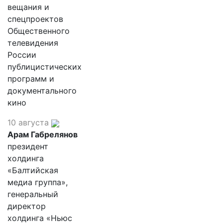
вещания и
спецпроектов
Общественного
телевидения
России
публицистических
программ и
документального
кино
10 августа
Арам Габрелянов
президент
холдинга
«Балтийская
медиа группа»,
генеральный
директор
холдинга «Ньюс