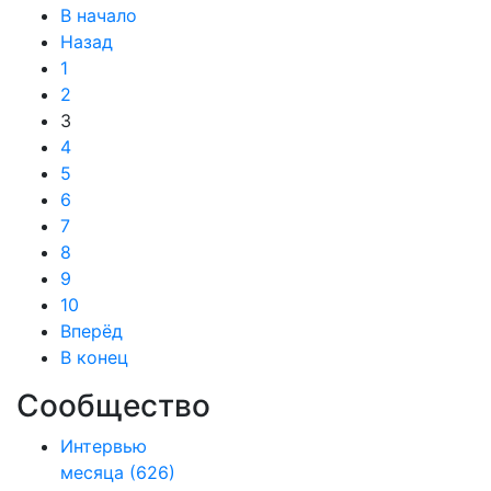
В начало
Назад
1
2
3
4
5
6
7
8
9
10
Вперёд
В конец
Сообщество
Интервью
месяца
(626)