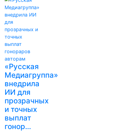
«Русская
Медиагруппа»
внедрила
ИИ для
прозрачных
и точных
выплат
гонор…