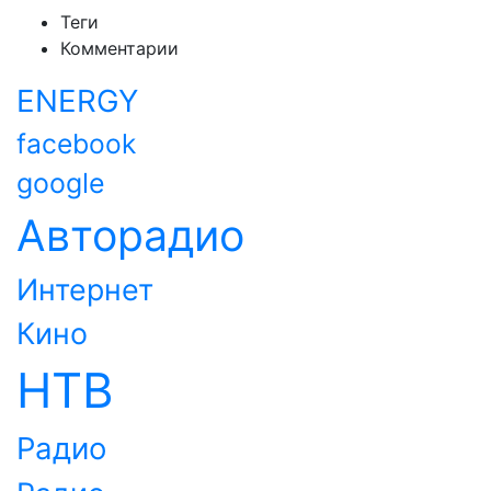
Теги
Комментарии
ENERGY
facebook
google
Авторадио
Интернет
Кино
НТВ
Радио