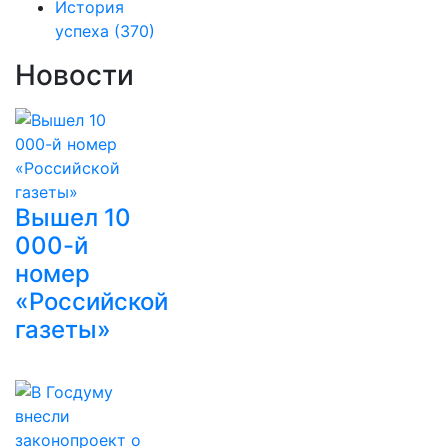
История
успеха
(370)
Новости
Вышел 10
000-й
номер
«Российской
газеты»