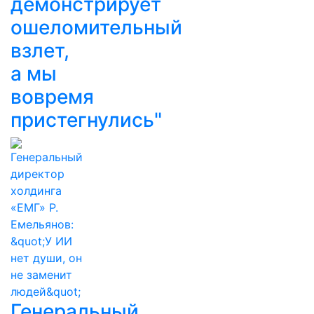
демонстрирует
ошеломительный
взлет,
а мы
вовремя
пристегнулись"
Генеральный