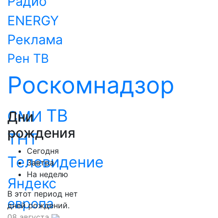
Радио
ENERGY
Реклама
Рен ТВ
Роскомнадзор
ТВ
СМИ
Дни
рождения
ТНТ
Сегодня
Телевидение
Завтра
На неделю
Яндекс
В этот период нет
европа
дней рождений.
08 августа