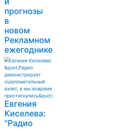
и
прогнозы
в
новом
Рекламном
ежегоднике
Евгения
Киселева:
"Радио