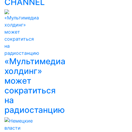
CHANNEL
«Мультимедиа
холдинг»
может
сократиться
на
радиостанцию