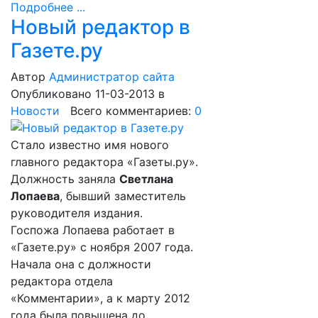
Подробнее ...
Новый редактор в
Газете.ру
Автор
Администратор сайта
Опубликовано 11-03-2013
в
Новости
Всего комментариев:
0
Стало известно имя нового
главного редактора «Газеты.ру».
Должность заняла
Светлана
Лопаева
, бывший заместитель
руководителя издания.
Госпожа Лопаева работает в
«Газете.ру» с ноября 2007 года.
Начала она с должности
редактора отдела
«Комментарии», а к марту 2012
года была повышена до