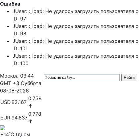
Ошибка
JUser: :_load: Не удалось загрузить пользователя с
ID: 97
JUser: :_load: Не удалось загрузить пользователя с
ID: 98
JUser: :_load: Не удалось загрузить пользователя с
ID: 101
JUser: :_load: Не удалось загрузить пользователя с
ID: 100
Москва
03:44
GMT +3
Суббота
08-08-2026
0.759
USD
82.167
↑
0.778
EUR
94.837
↑
+14
˚C (днем