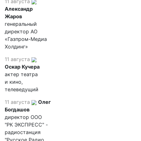
11 августа
Александр
Жаров
генеральный
директор АО
«Газпром-Медиа
Холдинг»
11 августа
Оскар Кучера
актер театра
и кино,
телеведущий
11 августа
Олег
Богдашов
директор ООО
"РК ЭКСПРЕСС" -
радиостанция
"Русское Радио