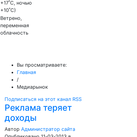
+17
˚C, ночью
+10
˚C)
Ветрено,
переменная
облачность
МедиаПрофи
Вы просматриваете:
Главная
/
Медиарынок
Подписаться на этот канал RSS
Реклама теряет
доходы
Автор
Администратор сайта
Опубликовано 11-03-2013
в