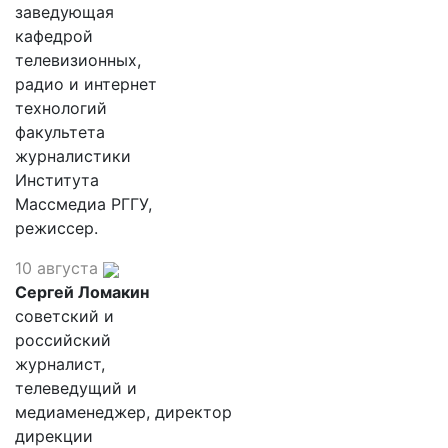
заведующая
кафедрой
телевизионных,
радио и интернет
технологий
факультета
журналистики
Института
Массмедиа РГГУ,
режиссер.
10 августа
Сергей Ломакин
советский и
российский
журналист,
телеведущий и
медиаменеджер, директор
дирекции