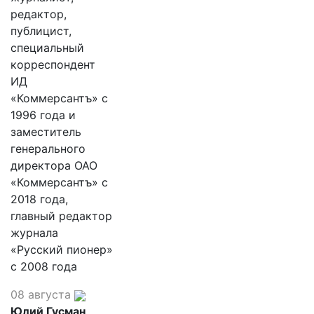
редактор,
публицист,
специальный
корреспондент
ИД
«Коммерсантъ» с
1996 года и
заместитель
генерального
директора ОАО
«Коммерсантъ» с
2018 года,
главный редактор
журнала
«Русский пионер»
с 2008 года
08 августа
Юлий Гусман