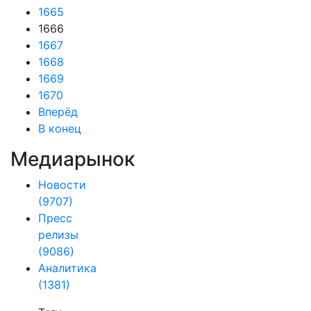
1665
1666
1667
1668
1669
1670
Вперёд
В конец
Медиарынок
Новости
(9707)
Пресс
релизы
(9086)
Аналитика
(1381)