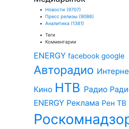
Новости
(9707)
Пресс релизы
(9086)
Аналитика
(1381)
Теги
Комментарии
ENERGY
facebook
google
Авторадио
Интерне
НТВ
Радио
Кино
Ради
ENERGY
Реклама
Рен ТВ
Роскомнадзо