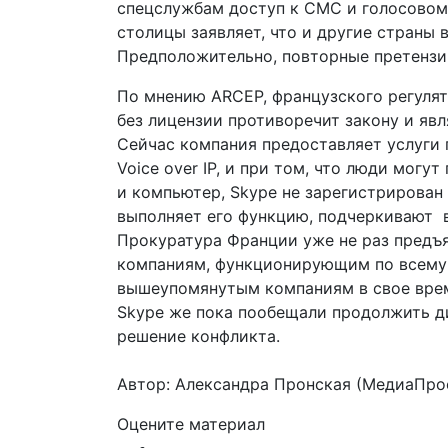
спецслужбам доступ к СМС и голосовом
столицы заявляет, что и другие страны в
Предположительно, повторные претензии
По мнению ARCEP, французского регулят
без лицензии противоречит закону и яв
Сейчас компания предоставляет услуги 
Voice over IP, и при том, что люди могу
и компьютер, Skype не зарегистрирован
выполняет его функцию, подчеркивают 
Прокуратура Франции уже не раз предъя
компаниям, функционирующим по всему м
вышеупомянутым компаниям в свое врем
Skype же пока пообещали продолжить ди
решение конфликта.
Автор: Александра Пронская (МедиаПро
Оцените материал