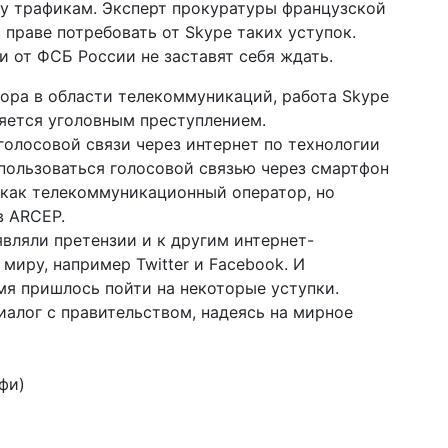
у трафикам. Эксперт прокуратуры французской
 праве потребовать от Skype таких уступок.
 от ФСБ России не заставят себя ждать.
ора в области телекоммуникаций, работа Skype
ляется уголовным преступлением.
голосовой связи через интернет по технологии
т пользоваться голосовой связью через смартфон
 как телекоммуникационный оператор, но
в ARCEP.
вляли претензии и к другим интернет-
иру, например Twitter и Facebook. И
я пришлось пойти на некоторые уступки.
алог с правительством, надеясь на мирное
фи)