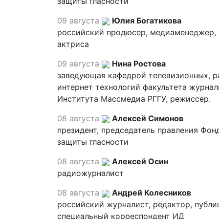
защиты гласности
09 августа
Юлия Богатикова
российский продюсер, медиаменеджер,
актриса
09 августа
Нина Ростова
заведующая кафедрой телевизионных, р
интернет технологий факультета журна
Института Массмедиа РГГУ, режиссер.
08 августа
Алексей Симонов
президент, председатель правления Фон
защиты гласности
08 августа
Алексей Осин
радиожурналист
08 августа
Андрей Колесников
российский журналист, редактор, публи
специальный корреспондент ИД