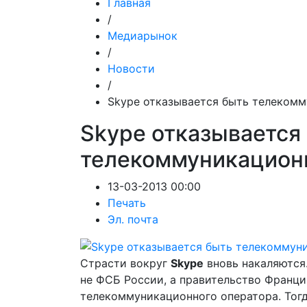
Главная
/
Медиарынок
/
Новости
/
Skype отказывается быть телеком
Skype отказывается
телекоммуникацион
13-03-2013 00:00
Печать
Эл. почта
Страсти вокруг
Skype
вновь накаляются.
не ФСБ России, а правительство Франци
телекоммуникационного оператора. Тогд