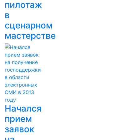
пилотаж
в
сценарном
мастерстве
Начался
прием
заявок
на