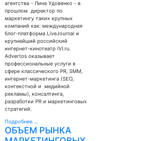
агентства - Лина Удовенко - в
прошлом директор по
маркетингу таких крупных
компаний как: международная
блог-платформа LiveJournal и
крупнейший российский
интернет-кинотеатр IVI.ru.
Advertos оказывает
профессиональные услуги в
сфере классического PR, SMM,
интернет-маркетинга (SEO,
контекстной и медийной
рекламы), консалтинга,
разработки PR и маркетинговых
стратегий.
Подробнее ...
ОБЪЕМ РЫНКА
МАРКЕТИНГОВЫХ