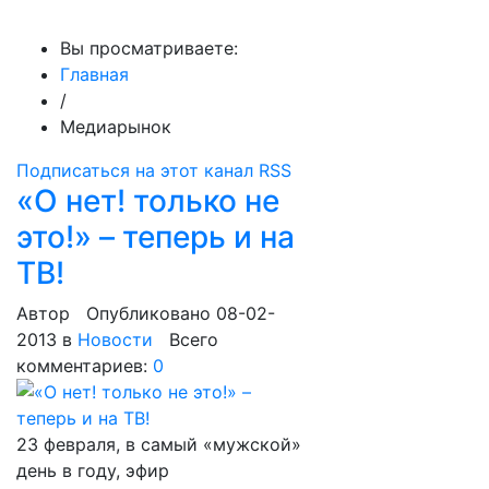
МедиаПрофи
Вы просматриваете:
Главная
/
Медиарынок
Подписаться на этот канал RSS
«О нет! только не
это!» – теперь и на
ТВ!
Автор
Опубликовано 08-02-
2013
в
Новости
Всего
комментариев:
0
23 февраля, в самый «мужской»
день в году, эфир