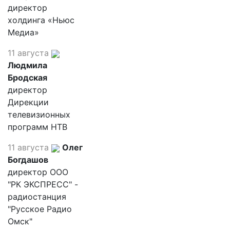
директор
холдинга «Ньюс
Медиа»
11 августа
Людмила
Бродская
директор
Дирекции
телевизионных
программ НТВ
11 августа
Олег
Богдашов
директор ООО
"РК ЭКСПРЕСС" -
радиостанция
"Русское Радио
Омск"