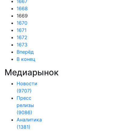
1667
1668
1669
1670
1671
1672
1673
Вперёд
В конец
Медиарынок
Новости
(9707)
Пресс
релизы
(9086)
Аналитика
(1381)