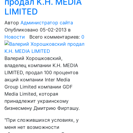
продал K.H. MEDIA
LIMITED
Автор
Администратор сайта
Опубликовано 05-02-2013
в
Новости
Всего комментариев:
0
Валерий Хорошковский,
владелец компании K.H. MEDIA
LIMITED, продал 100 процентов
акций компании Inter Media
Group Limited компании GDF
Media Limited, которая
принадлежит украинскому
бизнесмену Дмитрию Фирташу.
"При сложившихся условиях, у
меня нет возможности