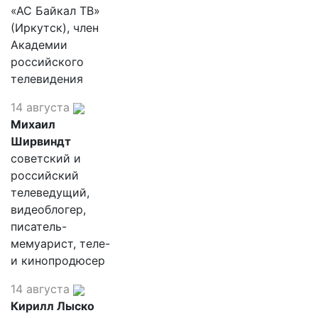
«АС Байкал ТВ»
(Иркутск), член
Академии
российского
телевидения
14 августа
Михаил
Ширвиндт
советский и
российский
телеведущий,
видеоблогер,
писатель-
мемуарист, теле-
и кинопродюсер
14 августа
Кирилл Лыско