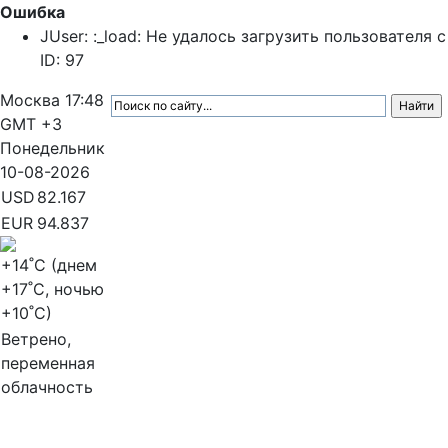
Ошибка
JUser: :_load: Не удалось загрузить пользователя с
ID: 97
Москва
17:48
GMT +3
Понедельник
10-08-2026
USD
82.167
EUR
94.837
+14
˚C (днем
+17
˚C, ночью
+10
˚C)
Ветрено,
переменная
облачность