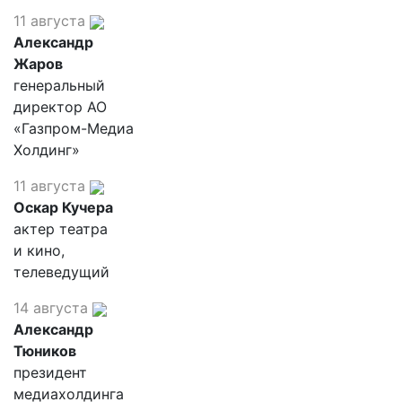
11 августа
Александр
Жаров
генеральный
директор АО
«Газпром-Медиа
Холдинг»
11 августа
Оскар Кучера
актер театра
и кино,
телеведущий
14 августа
Александр
Тюников
президент
медиахолдинга