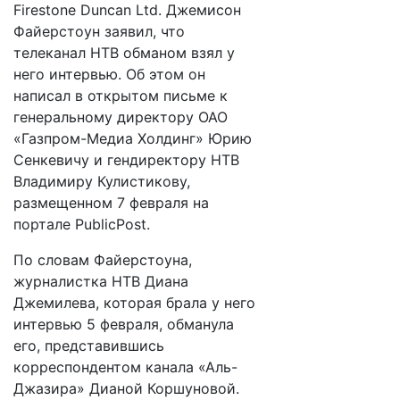
Firestone Duncan Ltd. Джемисон
Файерстоун заявил, что
телеканал НТВ обманом взял у
него интервью. Об этом он
написал в открытом письме к
генеральному директору ОАО
«Газпром-Медиа Холдинг» Юрию
Сенкевичу и гендиректору НТВ
Владимиру Кулистикову,
размещенном 7 февраля на
портале PublicPost.
По словам Файерстоуна,
журналистка НТВ Диана
Джемилева, которая брала у него
интервью 5 февраля, обманула
его, представившись
корреспондентом канала «Аль-
Джазира» Дианой Коршуновой.