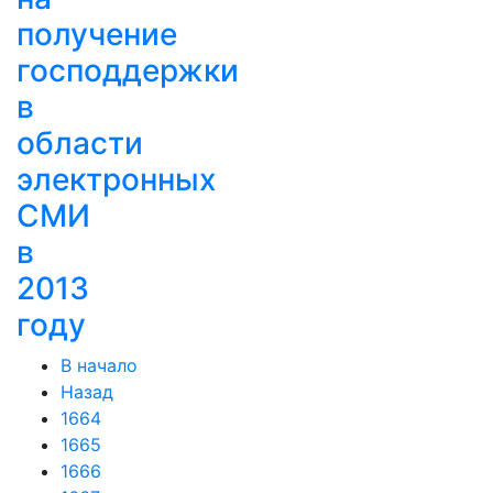
получение
господдержки
в
области
электронных
СМИ
в
2013
году
В начало
Назад
1664
1665
1666