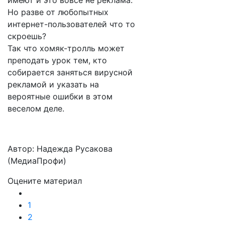
имеют и это вовсе не реклама.
Но разве от любопытных
интернет-пользователей что то
скроешь?
Так что хомяк-тролль может
преподать урок тем, кто
собирается заняться вирусной
рекламой и указать на
вероятные ошибки в этом
веселом деле.
Автор: Надежда Русакова
(МедиаПрофи)
Оцените материал
1
2