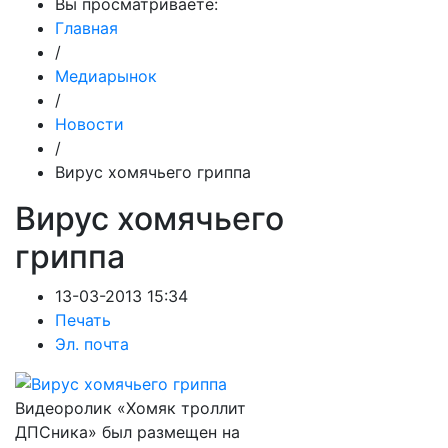
Вы просматриваете:
Главная
/
Медиарынок
/
Новости
/
Вирус хомячьего гриппа
Вирус хомячьего
гриппа
13-03-2013 15:34
Печать
Эл. почта
Видеоролик «Хомяк троллит
ДПСника» был размещен на