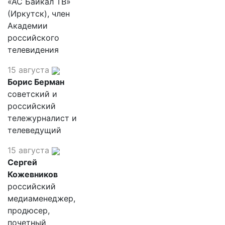
«АС Байкал ТВ»
(Иркутск), член
Академии
российского
телевидения
15 августа
Борис Берман
советский и
российский
тележурналист и
телеведущий
15 августа
Сергей
Кожевников
российский
медиаменеджер,
продюсер,
почетный