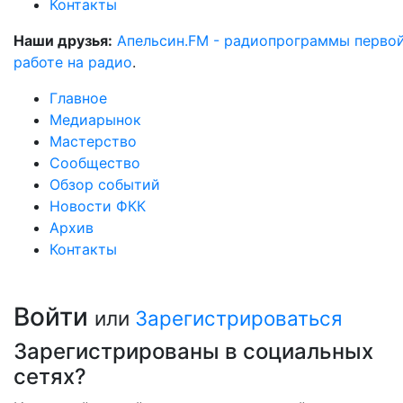
Контакты
Наши друзья:
Апельсин.FM - радиопрограммы перво
работе на радио
.
Главное
Медиарынок
Мастерство
Сообщество
Обзор событий
Новости ФКК
Архив
Контакты
Войти
или
Зарегистрироваться
Зарегистрированы в социальных
сетях?