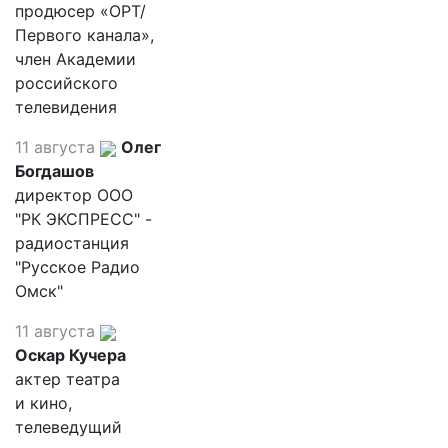
продюсер «ОРТ/
Первого канала»,
член Академии
российского
телевидения
11 августа
Олег
Богдашов
директор ООО
"РК ЭКСПРЕСС" -
радиостанция
"Русское Радио
Омск"
11 августа
Оскар Кучера
актер театра
и кино,
телеведущий