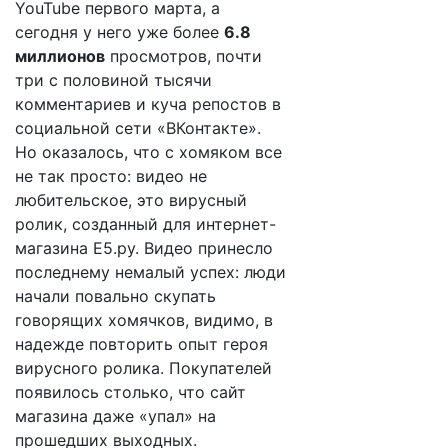
YouTube первого марта, а
сегодня у него уже более
6.8
миллионов
просмотров, почти
три с половиной тысячи
комментариев и куча репостов в
социальной сети «ВКонтакте».
Но оказалось, что с хомяком все
не так просто: видео не
любительское, это вирусный
ролик, созданный для интернет-
магазина Е5.ру. Видео принесло
последнему немалый успех: люди
начали повально скупать
говорящих хомячков, видимо, в
надежде повторить опыт героя
вирусного ролика. Покупателей
появилось столько, что сайт
магазина даже «упал» на
прошедших выходных.