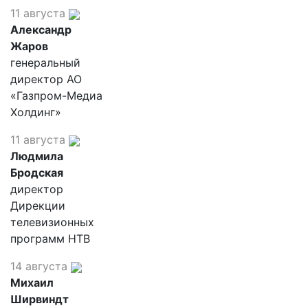
11 августа
Александр
Жаров
генеральный
директор АО
«Газпром-Медиа
Холдинг»
11 августа
Людмила
Бродская
директор
Дирекции
телевизионных
программ НТВ
14 августа
Михаил
Ширвиндт