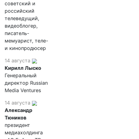
советский и
российский
телеведущий,
видеоблогер,
писатель-
мемуарист, теле-
и кинопродюсер
14 августа
Кирилл Лыско
Генеральный
директор Russian
Media Ventures
14 августа
Александр
Тюников
президент
медиахолдинга