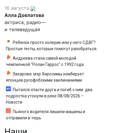
16 августа
Алла Довлатова
актриса, радио—
и телеведущая
Ребенок просто холерик или у него СДВГ?
Простые тесты, которые помогут разобраться
Андреева стала самой молодой
чемпионкой "Ролан Гаррос" с 1992 года
Захарова: мэр Хиросимы зомбирует
японцев русофобскими заклинаниями
Пытался спасти друга и погиб с ним: два
подростка утонули в реке 08/08/2026 –
Новости
Пьяного водителя лишили машины и
отправили в тюрь
Наши