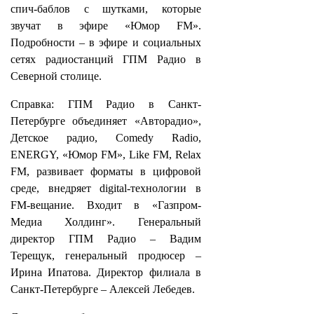
спич-баблов с шутками, которые
звучат в эфире «Юмор FM».
Подробности – в эфире и социальных
сетях радиостанций ГПМ Радио в
Северной столице.
Справка: ГПМ Радио в Санкт-
Петербурге объединяет «Авторадио»,
Детское радио, Comedy Radio,
ENERGY, «Юмор FM», Like FM, Relax
FM, развивает форматы в цифровой
среде, внедряет digital-технологии в
FM-вещание. Входит в «Газпром-
Медиа Холдинг». Генеральный
директор ГПМ Радио – Вадим
Терещук, генеральный продюсер –
Ирина Ипатова. Директор филиала в
Санкт-Петербурге – Алексей Лебедев.