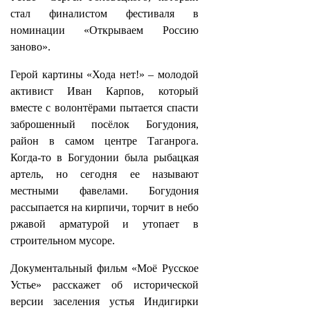
стал финалистом фестиваля в
номинации «Открываем Россию
заново».
Герой картины «Хода нет!» – молодой
активист Иван Карпов, который
вместе с волонтёрами пытается спасти
заброшенный посёлок Богудония,
район в самом центре Таганрога.
Когда-то в Богудонии была рыбацкая
артель, но сегодня ее называют
местными фавелами. Богудония
рассыпается на кирпичи, торчит в небо
ржавой арматурой и утопает в
строительном мусоре.
Документальный фильм «Моё Русское
Устье» расскажет об исторической
версии заселения устья Индигирки