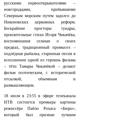
русскими первооткрывателями –
новгородцами, прибывшими
Северным морским путем задолго до
Никоновских церковных реформ.
Бескрайние просторы тундры,
пронзительные стихи Игоря Чикачёва,
воспоминания сельчан о своих
предках, традиционный промысел –
подлёдная рыбалка, старинная песня в
исполнении одной из героинь фильма
– тёти Тамары Чикачёвой – делают
фильм поэтическим, с исторической
отсылкой, объемным и
размышляющим.
18 июля в 23:55 в эфире телеканала
НТВ состоится премьера картины
режиссёра Пабло Рохаса «Бюро»,
который был признан лучшим