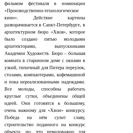
фильмом фестиваля в номинации
«Производственно-технологическое
кино». Действие картины
разворачивается в Санкт-Петербурге, в
архитектурном бюро «Хвоя», которое
было создано пятью молодыми
архитекторами, выпускниками
Академии Художеств. Бюро – большая
комната в старинном доме с окнами в
узкий, типичный для Питера переулок,
столами, компьютерами, кофемашиной
и пока нереализованными надеждами.
Все молоды, способны работать
круглые сутки, объединены общей
идеей. Они готовятся к большому,
очень важному для «Хвои» конкурсу.
Победа на нём сулит славу,
строительство поданного на конкурс
объекта, но, что немаловажно для