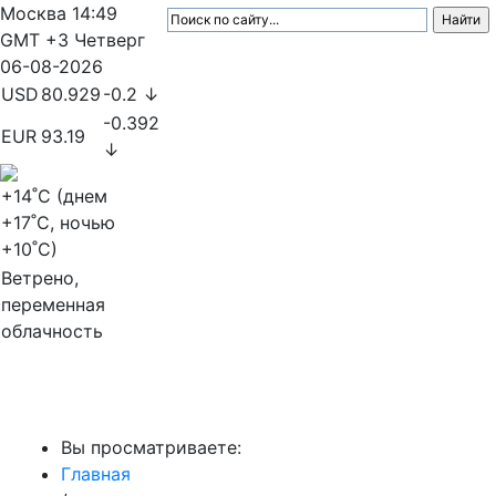
Москва
14:49
GMT +3
Четверг
06-08-2026
USD
80.929
-0.2 ↓
-0.392
EUR
93.19
↓
+14
˚C (днем
+17
˚C, ночью
+10
˚C)
Ветрено,
переменная
облачность
МедиаПрофи
Вы просматриваете:
Главная