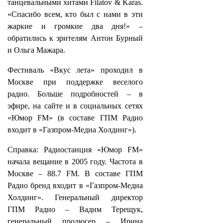
танцевальными хитами Filatov & Karas.
«Спасибо всем, кто был с нами в эти
жаркие и громкие два дня!» –
обратились к зрителям Антон Бурный
и Ольга Мажара.
Фестиваль «Вкус лета» проходил в
Москве при поддержке веселого
радио. Больше подробностей – в
эфире, на сайте и в социальных сетях
«Юмор FM» (в составе ГПМ Радио
входит в «Газпром-Медиа Холдинг»).
Справка: Радиостанция «Юмор FM»
начала вещание в 2005 году. Частота в
Москве – 88.7 FM. В составе ГПМ
Радио бренд входит в «Газпром-Медиа
Холдинг». Генеральный директор
ГПМ Радио – Вадим Терещук,
генеральный продюсер – Ирина