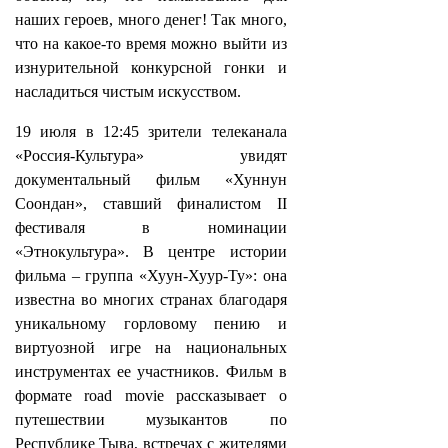
наших героев, много денег! Так много,
что на какое-то время можно выйти из
изнурительной конкурсной гонки и
насладиться чистым искусством.
19 июля в 12:45 зрители телеканала
«Россия-Культура» увидят
документальный фильм «Хуннун
Соондан», ставший финалистом II
фестиваля в номинации
«Этнокультура». В центре истории
фильма – группа «Хуун-Хуур-Ту»: она
известна во многих странах благодаря
уникальному горловому пению и
виртуозной игре на национальных
инструментах ее участников. Фильм в
формате road movie рассказывает о
путешествии музыкантов по
Республике Тыва, встречах с жителями