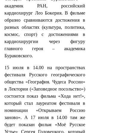
академик РАН, российский
кардиохирург Лео Бокерия. В фильме
образно сравниваются достижения в
разных областях (культура, политика,
космос, спорт) с достижениями в
кардиохирургии через фигуру
главного героя – академика
Бураковского.
15 июля в 14.00 на пространствах
фестиваля Русского географического
общества «География. Чудеса России»
в Лектории («Заповедное посольство»)
состоится показ фильма «Хода нет!»,
который стал лауреатом фестиваля в
номинации «Открываем Россию
заново». А 17 июля в 14.00 там же
будет показан фильм «Моё Русское
Устье» Сергея Головецкого, который