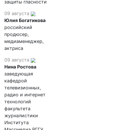
защиты гласности
09 августа
Юлия Богатикова
российский
продюсер,
медиаменеджер,
актриса
09 августа
Нина Ростова
заведующая
кафедрой
телевизионных,
радио и интернет
технологий
факультета
журналистики
Института
Массмедиа РГГУ,