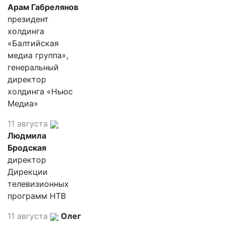
Арам Габрелянов
президент
холдинга
«Балтийская
медиа группа»,
генеральный
директор
холдинга «Ньюс
Медиа»
11 августа
Людмила
Бродская
директор
Дирекции
телевизионных
программ НТВ
11 августа
Олег