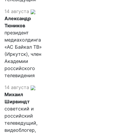
14 августа
Александр
Тюников
президент
медиахолдинга
«АС Байкал ТВ»
(Иркутск), член
Академии
российского
телевидения
14 августа
Михаил
Ширвиндт
советский и
российский
телеведущий,
видеоблогер,