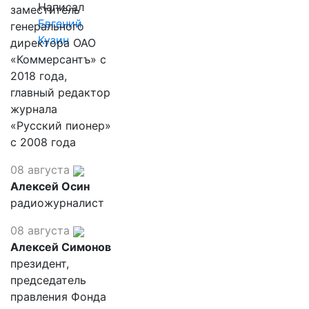
Написал
заместитель
Евгений
генерального
Кузин
директора ОАО
«Коммерсантъ» с
2018 года,
главный редактор
журнала
«Русский пионер»
с 2008 года
08 августа
Алексей Осин
радиожурналист
08 августа
Алексей Симонов
президент,
председатель
правления Фонда