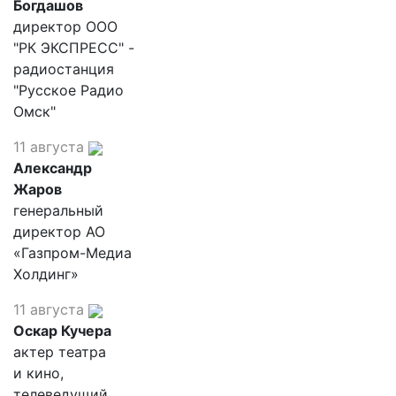
Богдашов
директор ООО
"РК ЭКСПРЕСС" -
радиостанция
"Русское Радио
Омск"
11 августа
Александр
Жаров
генеральный
директор АО
«Газпром-Медиа
Холдинг»
11 августа
Оскар Кучера
актер театра
и кино,
телеведущий