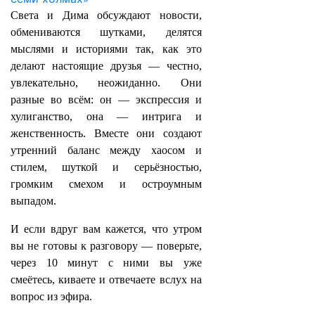
Света и Дима обсуждают новости,
обмениваются шутками, делятся
мыслями и историями так, как это
делают настоящие друзья — честно,
увлекательно, неожиданно. Они
разные во всём: он — экспрессия и
хулиганство, она — интрига и
женственность. Вместе они создают
утренний баланс между хаосом и
стилем, шуткой и серьёзностью,
громким смехом и остроумным
выпадом.
И если вдруг вам кажется, что утром
вы не готовы к разговору — поверьте,
через 10 минут с ними вы уже
смеётесь, киваете и отвечаете вслух на
вопрос из эфира.