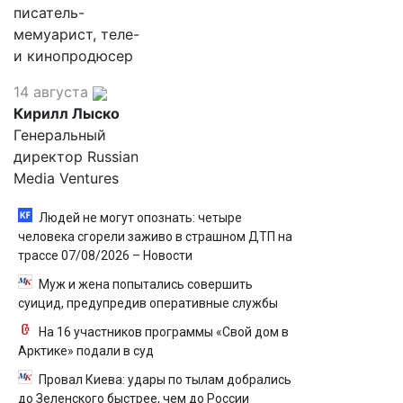
писатель-
мемуарист, теле-
и кинопродюсер
14 августа
Кирилл Лыско
Генеральный
директор Russian
Media Ventures
Людей не могут опознать: четыре
человека сгорели заживо в страшном ДТП на
трассе 07/08/2026 – Новости
Муж и жена попытались совершить
суицид, предупредив оперативные службы
На 16 участников программы «Свой дом в
Арктике» подали в суд
Провал Киева: удары по тылам добрались
до Зеленского быстрее, чем до России