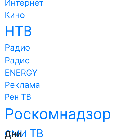
Интернет
Кино
НТВ
Радио
Радио
ENERGY
Реклама
Рен ТВ
Роскомнадзор
ТВ
СМИ
Дни