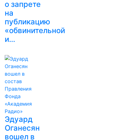
о запрете
на
публикацию
«обвинительной
и…
Эдуард
Оганесян
вошел в