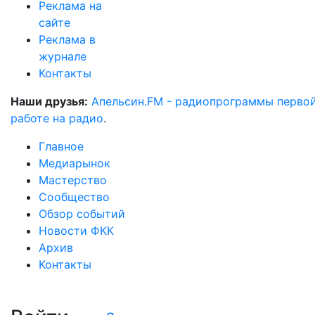
Реклама на
сайте
Реклама в
журнале
Контакты
Наши друзья:
Апельсин.FM - радиопрограммы перво
работе на радио
.
Главное
Медиарынок
Мастерство
Сообщество
Обзор событий
Новости ФКК
Архив
Контакты