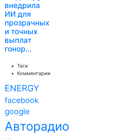
внедрила
ИИ для
прозрачных
и точных
выплат
гонор…
Теги
Комментарии
ENERGY
facebook
google
Авторадио