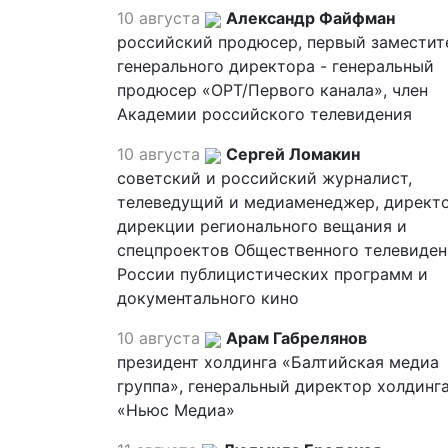
10 августа
Александр Файфман
российский продюсер, первый заместит
генерального директора - генеральный
продюсер «ОРТ/Первого канала», член
Академии российского телевидения
10 августа
Сергей Ломакин
советский и российский журналист,
телеведущий и медиаменеджер, директ
дирекции регионального вещания и
спецпроектов Общественного телевиден
России публицистических программ и
документального кино
10 августа
Арам Габрелянов
президент холдинга «Балтийская медиа
группа», генеральный директор холдинг
«Ньюс Медиа»