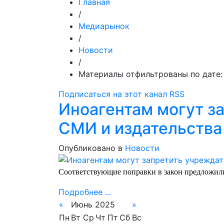
Главная
/
Медиарынок
/
Новости
/
Материалы отфильтрованы по дате:
Подписаться на этот канал RSS
Иноагентам могут з
СМИ и издательства
Опубликовано в
Новости
Соответствующие поправки в закон предложили
Подробнее ...
«
Июнь 2025
»
Пн
Вт
Ср
Чт
Пт
Сб
Вс