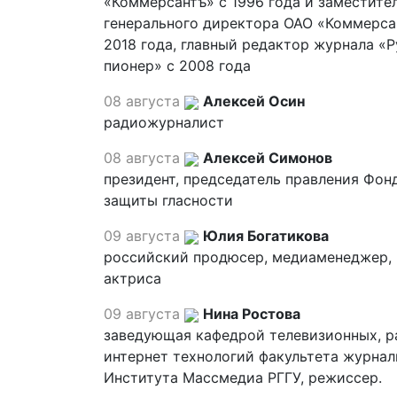
«Коммерсантъ» с 1996 года и заместите
генерального директора ОАО «Коммерса
2018 года, главный редактор журнала «
пионер» с 2008 года
08 августа
Алексей Осин
радиожурналист
08 августа
Алексей Симонов
президент, председатель правления Фон
защиты гласности
09 августа
Юлия Богатикова
российский продюсер, медиаменеджер,
актриса
09 августа
Нина Ростова
заведующая кафедрой телевизионных, р
интернет технологий факультета журна
Института Массмедиа РГГУ, режиссер.