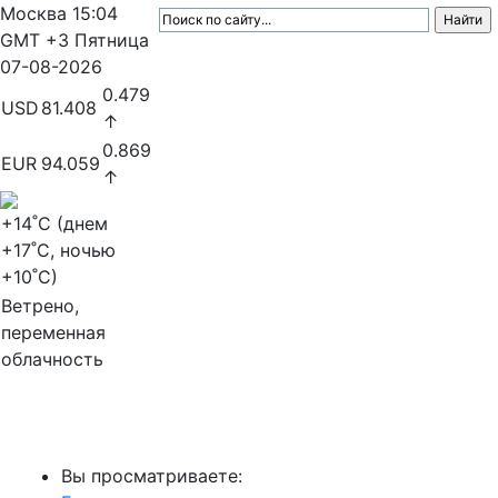
Москва
15:04
GMT +3
Пятница
07-08-2026
0.479
USD
81.408
↑
0.869
EUR
94.059
↑
+14
˚C (днем
+17
˚C, ночью
+10
˚C)
Ветрено,
переменная
облачность
МедиаПрофи
Вы просматриваете: