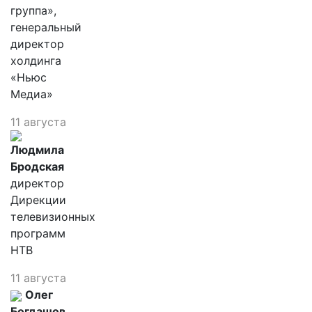
группа»,
генеральный
директор
холдинга
«Ньюс
Медиа»
11 августа
Людмила
Бродская
директор
Дирекции
телевизионных
программ
НТВ
11 августа
Олег
Богдашов