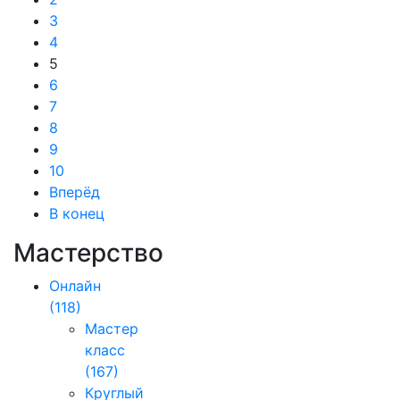
3
4
5
6
7
8
9
10
Вперёд
В конец
Мастерство
Онлайн
(118)
Мастер
класс
(167)
Круглый