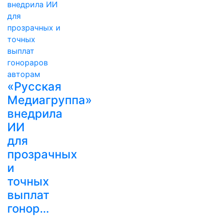
«Русская
Медиагруппа»
внедрила
ИИ
для
прозрачных
и
точных
выплат
гонор…