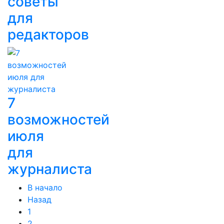
советы
для
редакторов
7
возможностей
июля
для
журналиста
В начало
Назад
1
2