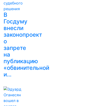
В
Госдуму
внесли
законопроект
о
запрете
на
публикацию
«обвинительной
и…