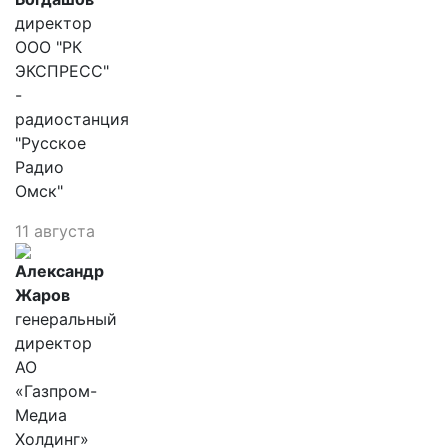
директор
ООО "РК
ЭКСПРЕСС"
-
радиостанция
"Русское
Радио
Омск"
11 августа
Александр
Жаров
генеральный
директор
АО
«Газпром-
Медиа
Холдинг»