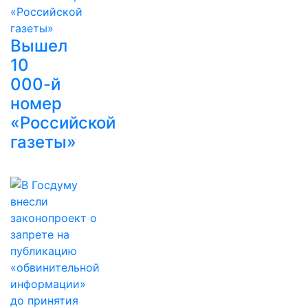
Вышел
10
000-й
номер
«Российской
газеты»