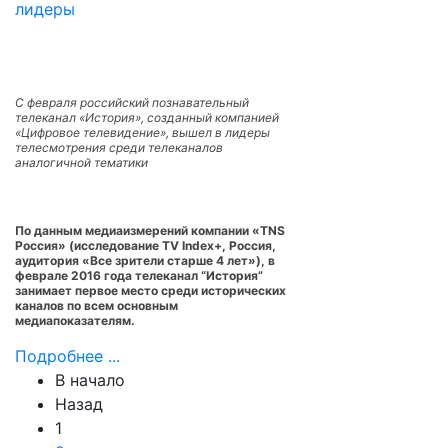
С февраля российский познавательный
телеканал «История», созданный компанией
«Цифровое телевидение», вышел в лидеры
телесмотрения среди телеканалов
аналогичной тематики
По данным медиаизмерений компании «TNS
Россия» (исследование TV Index+, Россия,
аудитория «Все зрители старше 4 лет»), в
феврале 2016 года телеканал “История”
занимает первое место среди исторических
каналов по всем основным
медиапоказателям.
Подробнее ...
В начало
Назад
1