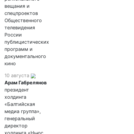
вещания и
спецпроектов
Общественного
телевидения
России
публицистических
программ и
документального
кино
10 августа
Арам Габрелянов
президент
холдинга
«Балтийская
медиа группа»,
генеральный
директор
холдинга «Ньюс