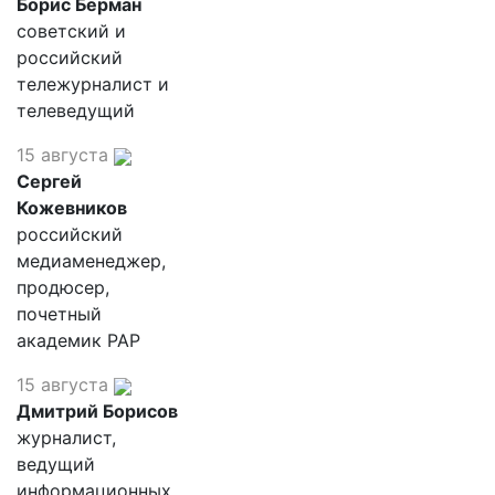
Борис Берман
советский и
российский
тележурналист и
телеведущий
15 августа
Сергей
Кожевников
российский
медиаменеджер,
продюсер,
почетный
академик РАР
15 августа
Дмитрий Борисов
журналист,
ведущий
информационных