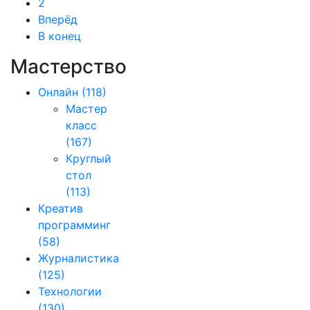
2
Вперёд
В конец
Мастерство
Онлайн
(118)
Мастер
класс
(167)
Круглый
стол
(113)
Креатив
программинг
(58)
Журналистика
(125)
Технологии
(130)