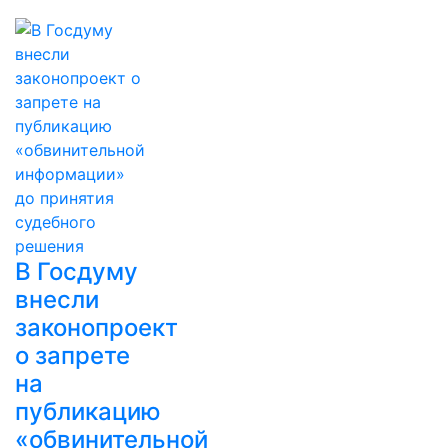
В Госдуму
внесли
законопроект
о запрете
на
публикацию
«обвинительной