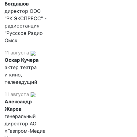
Богдашов
директор ООО
"РК ЭКСПРЕСС" -
радиостанция
"Русское Радио
Омск"
11 августа
Оскар Кучера
актер театра
и кино,
телеведущий
11 августа
Александр
Жаров
генеральный
директор АО
«Газпром-Медиа