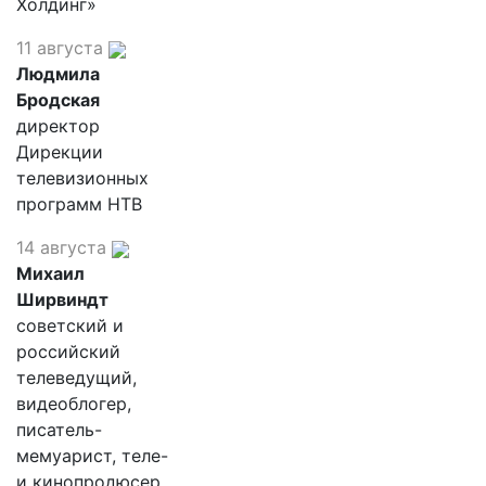
Холдинг»
11 августа
Людмила
Бродская
директор
Дирекции
телевизионных
программ НТВ
14 августа
Михаил
Ширвиндт
советский и
российский
телеведущий,
видеоблогер,
писатель-
мемуарист, теле-
и кинопродюсер