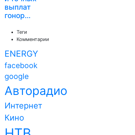
выплат
гонор…
Теги
Комментарии
ENERGY
facebook
google
Авторадио
Интернет
Кино
НТВ