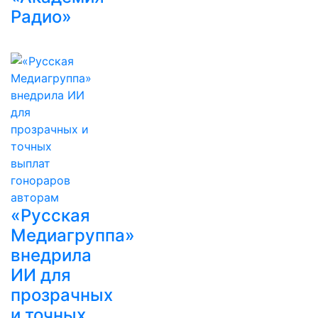
Радио»
«Русская
Медиагруппа»
внедрила
ИИ для
прозрачных
и точных