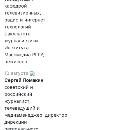
кафедрой
телевизионных,
радио и интернет
технологий
факультета
журналистики
Института
Массмедиа РГГУ,
режиссер.
10 августа
Сергей Ломакин
советский и
российский
журналист,
телеведущий и
медиаменеджер, директор
дирекции
регионального