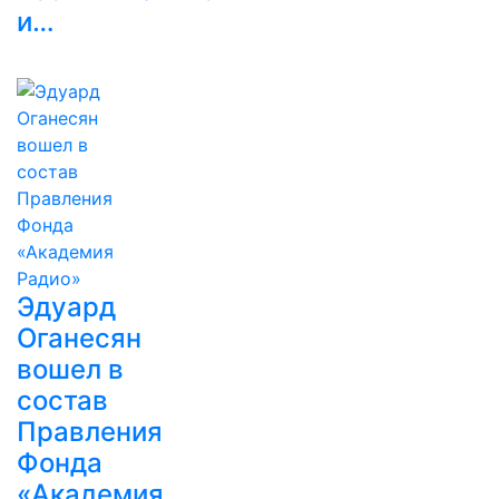
и…
Эдуард
Оганесян
вошел в
состав
Правления
Фонда
«Академия