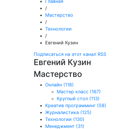
Главная
/
Мастерство
/
Технологии
/
Евгений Кузин
Подписаться на этот канал RSS
Евгений Кузин
Мастерство
Онлайн
(118)
Мастер класс
(167)
Круглый стол
(113)
Креатив программинг
(58)
Журналистика
(125)
Технологии
(130)
Менеджмент
(31)