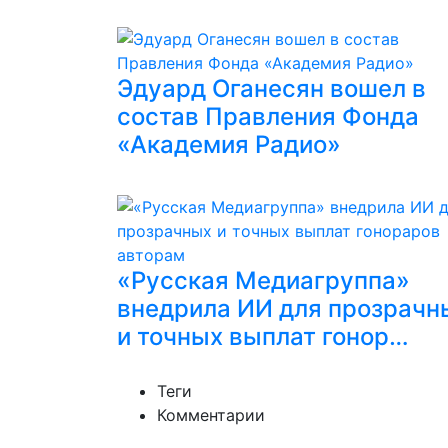
Эдуард Оганесян вошел в
состав Правления Фонда
«Академия Радио»
«Русская Медиагруппа»
внедрила ИИ для прозрачн
и точных выплат гонор…
Теги
Комментарии