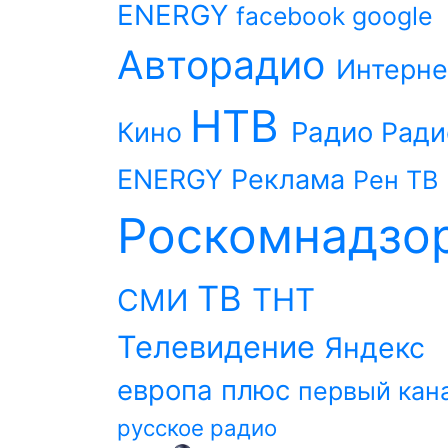
ENERGY
facebook
google
Авторадио
Интерне
НТВ
Радио
Кино
Ради
ENERGY
Реклама
Рен ТВ
Роскомнадзо
ТВ
ТНТ
СМИ
Телевидение
Яндекс
европа плюс
первый кан
русское радио