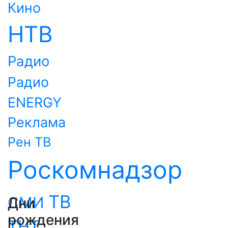
Кино
НТВ
Радио
Радио
ENERGY
Реклама
Рен ТВ
Роскомнадзор
ТВ
СМИ
Дни
рождения
ТНТ