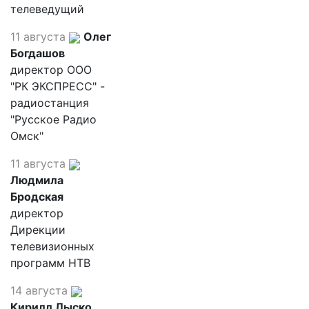
телеведущий
11 августа
Олег
Богдашов
директор ООО
"РК ЭКСПРЕСС" -
радиостанция
"Русское Радио
Омск"
11 августа
Людмила
Бродская
директор
Дирекции
телевизионных
программ НТВ
14 августа
Кирилл Лыско