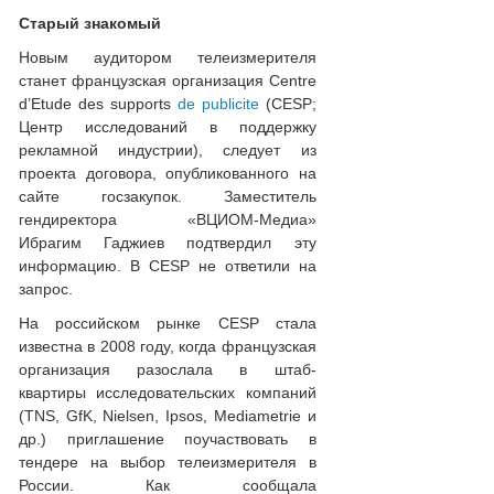
Старый знакомый
Новым аудитором телеизмерителя
станет французская организация Centre
d’Etude des supports
de publicite
(CESP;
Центр исследований в поддержку
рекламной индустрии), следует из
проекта договора, опубликованного на
сайте госзакупок. Заместитель
гендиректора «ВЦИОМ-Медиа»
Ибрагим Гаджиев подтвердил эту
информацию. В CESP не ответили на
запрос.
На российском рынке CESP стала
известна в 2008 году, когда французская
организация разослала в штаб-
квартиры исследовательских компаний
(TNS, GfK, Nielsen, Ipsos, Mediametrie и
др.) приглашение поучаствовать в
тендере на выбор телеизмерителя в
России. Как сообщала