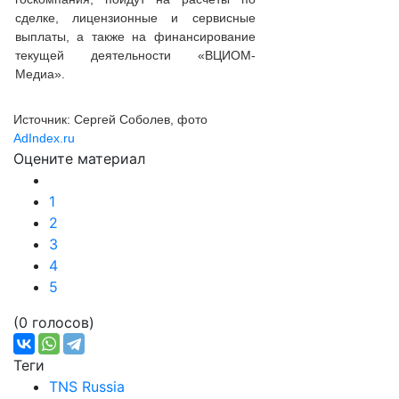
сделке, лицензионные и сервисные
выплаты, а также на финансирование
текущей деятельности «ВЦИОМ-
Медиа».
Источник: Сергей Соболев, фото
AdIndex.ru
Оцените материал
Подробнее:
http://adindex.ru/news/media/2016/10/18/1
1
2
3
4
5
(0 голосов)
Теги
TNS Russia