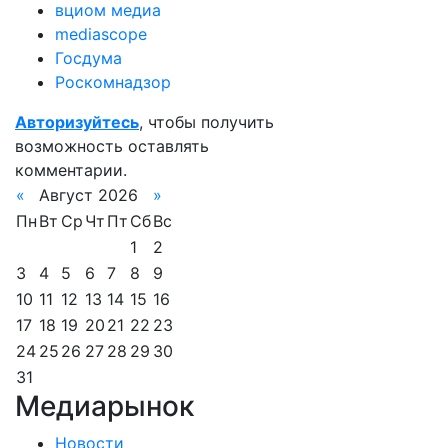
вциом медиа
mediascope
Госдума
Роскомнадзор
Авторизуйтесь
, чтобы получить
возможность оставлять
комментарии.
«
Август 2026
»
Пн
Вт
Ср
Чт
Пт
Сб
Вс
1
2
3
4
5
6
7
8
9
10
11
12
13
14
15
16
17
18
19
20
21
22
23
24
25
26
27
28
29
30
31
Медиарынок
Новости