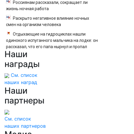
Россиянам рассказали, сокращает ли
жизнь ночная работа
Раскрыто негативное влияние ночных
смен на организм человека
Отдыхающие на гидроциклах нашли
одинокого испуганного мальчика на лодке: он
рассказал, что его папа нырнул и пропал
Наши
награды
См. список
наших наград
Наши
партнеры
См. список
наших партнеров