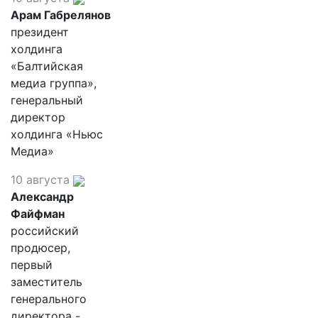
Арам Габрелянов
президент
холдинга
«Балтийская
медиа группа»,
генеральный
директор
холдинга «Ньюс
Медиа»
10 августа
Александр
Файфман
российский
продюсер,
первый
заместитель
генерального
директора -