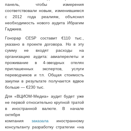
панель, чтобы измерения
соответствовали новым, изменившимся
с 2012 года реалиям, объяснил
необходимость нового аудита Ибрагим
Гаджиев.
Гонорар CESP составит €110 тыс.,
указано в проекте договора. Но в эту
сумму не входят расходы на
организацию аудита: авиаперелеты и
проживание в 4-звездных отелях
приглашенных экспертов, услуги
переводчиков и т.п. Общая стоимость
закупки в результате получается вдвое
больше — €230 тыс.
Для «ВЦИОМ-Медиа» аудит будет уже
не первой относительно крупной тратой
в иностранной валюте. В начале
октября
компания
заказала
иностранному
консультанту разработку стратегии «на