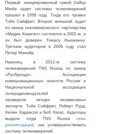
Первый, инициированный самой Gallup
Media аудит системы телеизмерений
прошел в 1999 году. Тогда его провел
Тоби Сайфрет. Второй, внешний аудит
по заказу некоммерческого партнерства
«Медиа Комитет» состоялся в 2002-м, и
он был доверен Томасу Ньюманну.
Третьим аудитором в 2005 году стал
Питер Минейр.
Наконец, в 2012-м систему
телеизмерений TNS Russia по заказу
«Русбренда», Ассоциации
коммуникационных агентств России и
Национальной ассоциации
телерадиовещателей
проверили четыре независимых
эксперта: Тоби Сайфрет, Роберт Рууд,
Хелен Харрисон и Боб Халкс. Аудиторы
выдали тогда TNS Russia
семь
рекомендаций
, как усовершенствовать
систему телеизмерений.