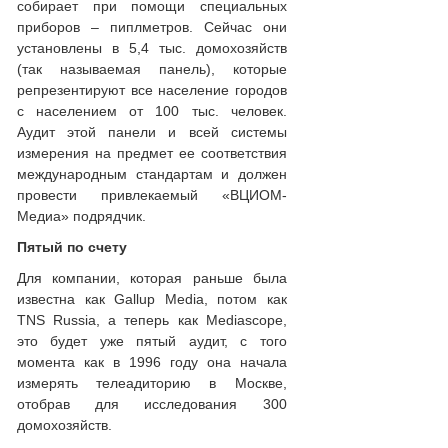
собирает при помощи специальных
приборов – пиплметров. Сейчас они
установлены в 5,4 тыс. домохозяйств
(так называемая панель), которые
репрезентируют все население городов
с населением от 100 тыс. человек.
Аудит этой панели и всей системы
измерения на предмет ее соответствия
международным стандартам и должен
провести привлекаемый «ВЦИОМ-
Медиа» подрядчик.
Пятый по счету
Для компании, которая раньше была
известна как Gallup Media, потом как
TNS Russia, а теперь как Mediascope,
это будет уже пятый аудит, с того
момента как в 1996 году она начала
измерять телеадиторию в Москве,
отобрав для исследования 300
домохозяйств.