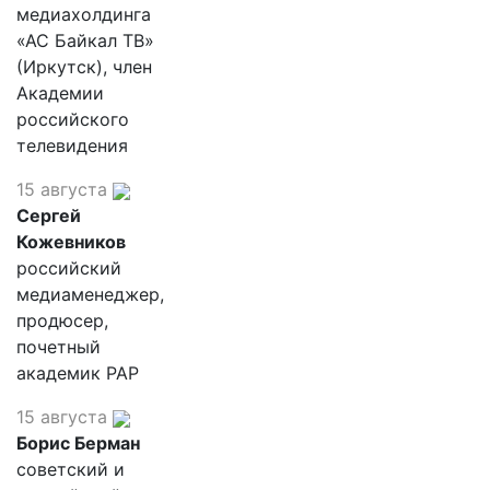
медиахолдинга
«АС Байкал ТВ»
(Иркутск), член
Академии
российского
телевидения
15 августа
Сергей
Кожевников
российский
медиаменеджер,
продюсер,
почетный
академик РАР
15 августа
Борис Берман
советский и