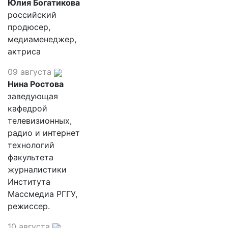
Юлия Богатикова
российский
продюсер,
медиаменеджер,
актриса
09 августа
Нина Ростова
заведующая
кафедрой
телевизионных,
радио и интернет
технологий
факультета
журналистики
Института
Массмедиа РГГУ,
режиссер.
10 августа