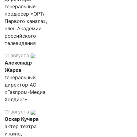
генеральный
продюсер «ОРТ/
Первого канала»,
член Академии
российского
телевидения
11 августа
Александр
Жаров
генеральный
директор АО
«Газпром-Медиа
Холдинг»
11 августа
Оскар Кучера
актер театра
и кино,