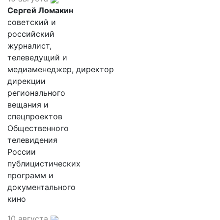
Сергей Ломакин
советский и
российский
журналист,
телеведущий и
медиаменеджер, директор
дирекции
регионального
вещания и
спецпроектов
Общественного
телевидения
России
публицистических
программ и
документального
кино
10 августа