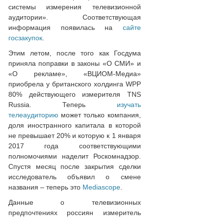
системы измерения телевизионной
аудитории». Соответствующая
информация появилась на
сайте
госзакупок
.
Этим летом, после того как Госдума
приняла поправки в законы «О СМИ» и
«О рекламе», «ВЦИОМ-Медиа»
приобрела у британского холдинга WPP
80% действующего измерителя TNS
Russia. Теперь
изучать
телеаудиторию
может только компания,
доля иностранного капитала в которой
не превышает 20% и которую к 1 января
2017 года соответствующими
полномочиями наделит Роскомнадзор.
Спустя месяц после закрытия сделки
исследователь объявил о смене
названия – теперь это
Mediascope
.
Данные о телевизионных
предпочтениях россиян измеритель