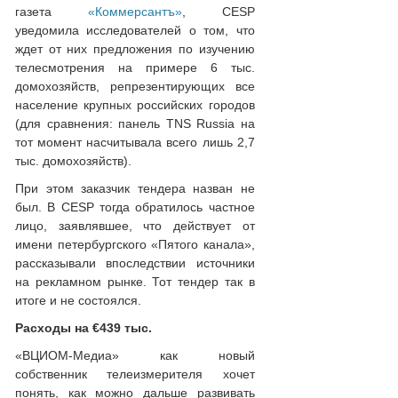
газета
«Коммерсантъ»
, CESP
уведомила исследователей о том, что
ждет от них предложения по изучению
телесмотрения на примере 6 тыс.
домохозяйств, репрезентирующих все
население крупных российских городов
(для сравнения: панель TNS Russia на
тот момент насчитывала всего лишь 2,7
тыс. домохозяйств).
При этом заказчик тендера назван не
был. В CESP тогда обратилось частное
лицо, заявлявшее, что действует от
имени петербургского «Пятого канала»,
рассказывали впоследствии источники
на рекламном рынке. Тот тендер так в
итоге и не состоялся.
Расходы на €439 тыс.
«ВЦИОМ-Медиа» как новый
собственник телеизмерителя хочет
понять, как можно дальше развивать