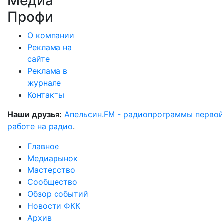
Медиа
Профи
О компании
Реклама на
сайте
Реклама в
журнале
Контакты
Наши друзья:
Апельсин.FM - радиопрограммы перво
работе на радио
.
Главное
Медиарынок
Мастерство
Сообщество
Обзор событий
Новости ФКК
Архив