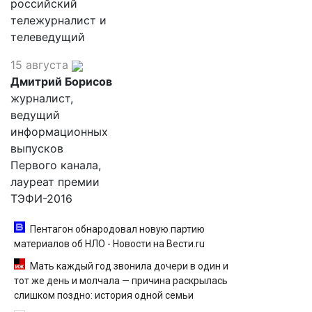
российский
тележурналист и
телеведущий
15 августа
Дмитрий Борисов
журналист,
ведущий
информационных
выпусков
Первого канала,
лауреат премии
ТЭФИ-2016
Пентагон обнародовал новую партию
материалов об НЛО - Новости на Вести.ru
Мать каждый год звонила дочери в один и
тот же день и молчала — причина раскрылась
слишком поздно: история одной семьи