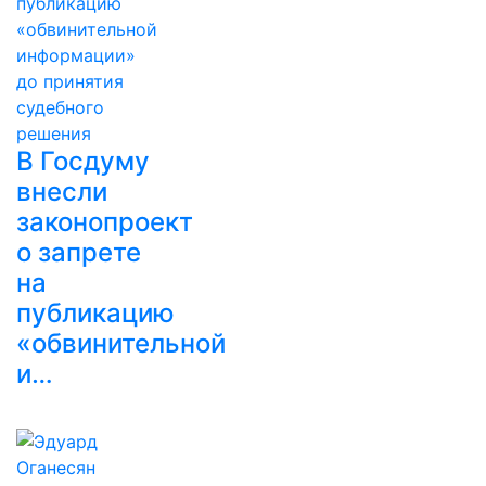
В Госдуму
внесли
законопроект
о запрете
на
публикацию
«обвинительной
и…