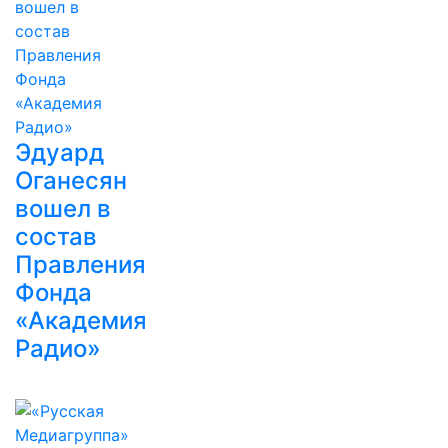
Эдуард
Оганесян
вошел в
состав
Правления
Фонда
«Академия
Радио»