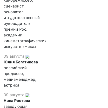
кинорежиссер,
сценарист,
основатель
и художественный
руководитель
премии Рос.
академии
кинематографических
искусств «Ника»
09 августа
Юлия Богатикова
российский
продюсер,
медиаменеджер,
актриса
09 августа
Нина Ростова
заведующая