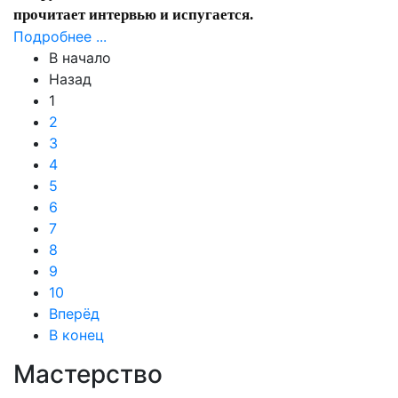
прочитает интервью и испугается.
Подробнее ...
В начало
Назад
1
2
3
4
5
6
7
8
9
10
Вперёд
В конец
Мастерство