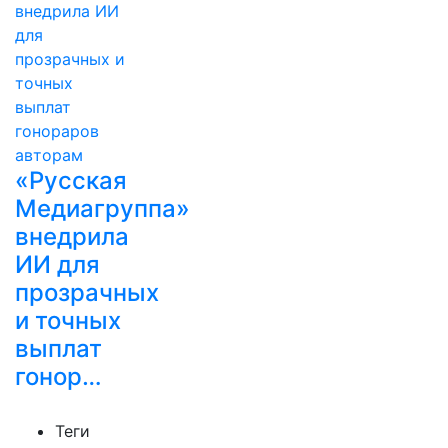
«Русская
Медиагруппа»
внедрила
ИИ для
прозрачных
и точных
выплат
гонор…
Теги