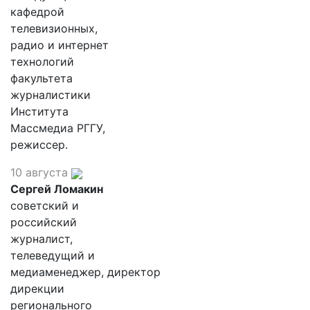
кафедрой
телевизионных,
радио и интернет
технологий
факультета
журналистики
Института
Массмедиа РГГУ,
режиссер.
10 августа
Сергей Ломакин
советский и
российский
журналист,
телеведущий и
медиаменеджер, директор
дирекции
регионального