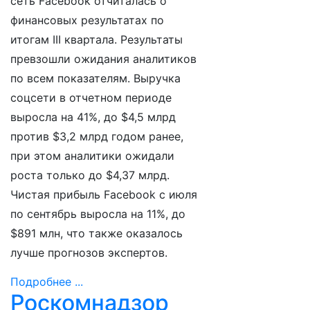
сеть Facebook отчиталась о
финансовых результатах по
итогам III квартала. Результаты
превзошли ожидания аналитиков
по всем показателям. Выручка
соцсети в отчетном периоде
выросла на 41%, до $4,5 млрд
против $3,2 млрд годом ранее,
при этом аналитики ожидали
роста только до $4,37 млрд.
Чистая прибыль Facebook с июля
по сентябрь выросла на 11%, до
$891 млн, что также оказалось
лучше прогнозов экспертов.
Подробнее ...
Роскомнадзор