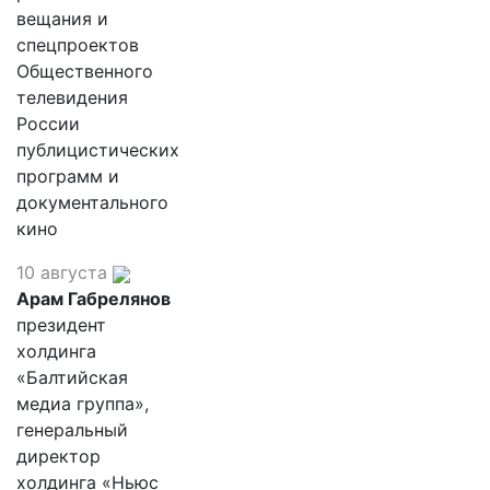
вещания и
спецпроектов
Общественного
телевидения
России
публицистических
программ и
документального
кино
10 августа
Арам Габрелянов
президент
холдинга
«Балтийская
медиа группа»,
генеральный
директор
холдинга «Ньюс