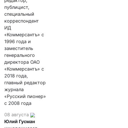
редактор,
публицист,
специальный
корреспондент
ИД
«Коммерсантъ» с
1996 года и
заместитель
генерального
директора ОАО
«Коммерсантъ» с
2018 года,
главный редактор
журнала
«Русский пионер»
с 2008 года
08 августа
Юлий Гусман