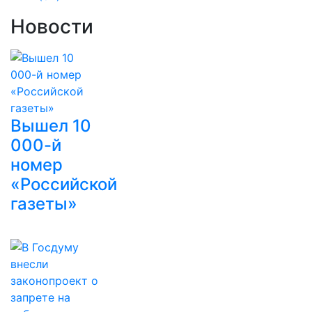
Новости
Вышел 10
000-й
номер
«Российской
газеты»