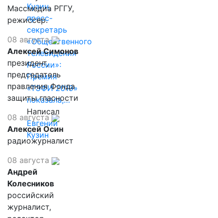
Кузин,
Массмедиа РГГУ,
пресс-
режиссер.
секретарь
08 августа
«Общественного
Алексей Симонов
телевидения
президент,
России»:
председатель
Премия
правления Фонда
«ТЭФИ 2019»
защиты гласности
показала,…
Написал
08 августа
Евгений
Алексей Осин
Кузин
радиожурналист
08 августа
Андрей
Колесников
российский
журналист,