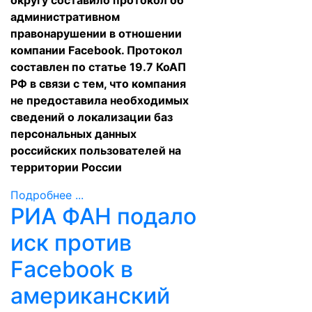
округу составило протокол об
административном
правонарушении в отношении
компании Facebook. Протокол
составлен по статье 19.7 КоАП
РФ в связи с тем, что компания
не предоставила необходимых
сведений о локализации баз
персональных данных
российских пользователей на
территории России
Подробнее ...
РИА ФАН подало
иск против
Facebook в
американский