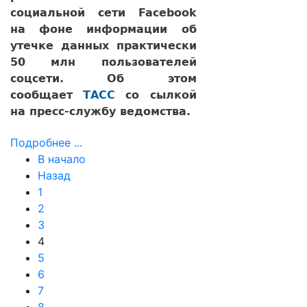
социальной сети Facebook
на фоне информации об
утечке данных практически
50 млн пользователей
соцсети. Об этом
сообщает
ТАСС
со сылкой
на пресс-службу ведомства.
Подробнее ...
В начало
Назад
1
2
3
4
5
6
7