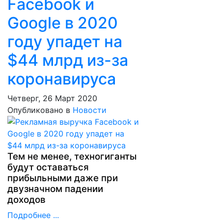
Facebook и
Google в 2020
году упадет на
$44 млрд из-за
коронавируса
Четверг, 26 Март 2020
Опубликовано в
Новости
Тем не менее, техногиганты
будут оставаться
прибыльными даже при
двузначном падении
доходов
Подробнее ...