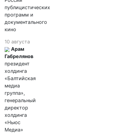
России
публицистических
программ и
документального
кино
10 августа
Арам
Габрелянов
президент
холдинга
«Балтийская
медиа
группа»,
генеральный
директор
холдинга
«Ньюс
Медиа»