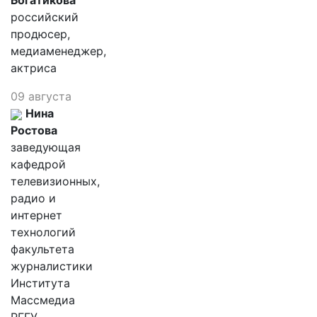
Богатикова
российский
продюсер,
медиаменеджер,
актриса
09 августа
Нина
Ростова
заведующая
кафедрой
телевизионных,
радио и
интернет
технологий
факультета
журналистики
Института
Массмедиа