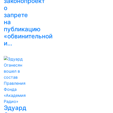
законопроект
о
запрете
на
публикацию
«обвинительной
и…
Эдуард