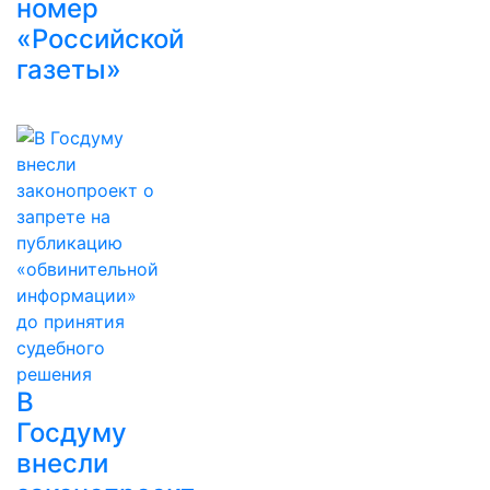
номер
«Российской
газеты»
В
Госдуму
внесли