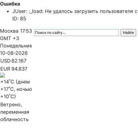
Ошибка
JUser: :_load: Не удалось загрузить пользователя с
ID: 85
Москва
17:53
GMT +3
Понедельник
10-08-2026
USD
82.167
EUR
94.837
+14
˚C (днем
+17
˚C, ночью
+10
˚C)
Ветрено,
переменная
облачность