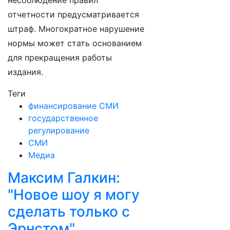
несоблюдение правил
отчетности предусматривается
штраф. Многократное нарушение
нормы может стать основанием
для прекращения работы
издания.
Теги
финансирование СМИ
государственное
регулирование
СМИ
Медиа
Максим Галкин:
"Новое шоу я могу
сделать только с
Эрнстом"