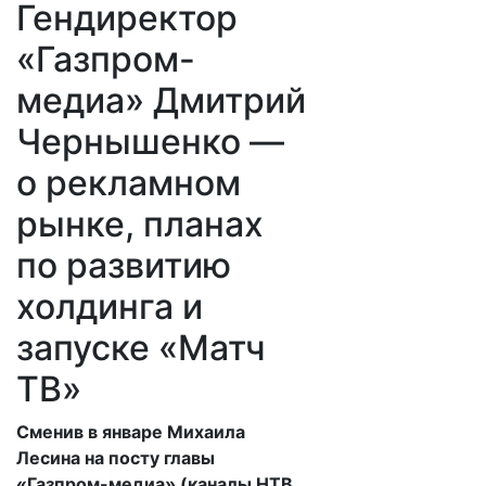
Гендиректор
«Газпром-
медиа» Дмитрий
Чернышенко —
о рекламном
рынке, планах
по развитию
холдинга и
запуске «Матч
ТВ»
Сменив в январе Михаила
Лесина на посту главы
«Газпром-медиа» (каналы НТВ,