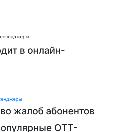
мессенджеры
дит в онлайн-
тво жалоб абонентов
популярные OTT-