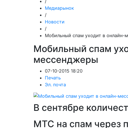
/
Медиарынок
/
Новости
/
Мобильный спам уходит в онлайн-
Мобильный спам ухо
мессенджеры
07-10-2015 18:20
Печать
Эл. почта
В сентябре количес
МТС на спам через 