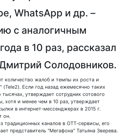
pe, WhatsApp и др. –
ию с аналогичным
ода в 10 раз, рассказал
Дмитрий Солодовников.
ют количество жалоб и темпы их роста и
" (Tele2). Если год назад ежемесячно таких
о тысячах, утверждает сотрудник сотового
, хотя и менее чем в 10 раз, утверждает
ылки в интернет-мессенджерах в 2015 г.
т он.
из традиционных каналов в ОТТ-сервисы, его
ает представитель "Мегафона" Татьяна Зверева.