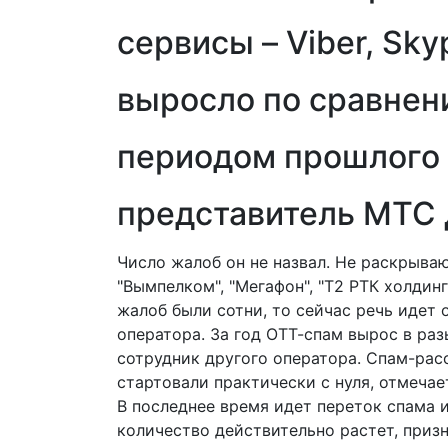
сервисы – Viber, Sky
выросло по сравнен
периодом прошлого г
представитель МТС 
Число жалоб он не назвал. Не раскрыва
"Вымпелком", "Мегафон", "Т2 РТК холдинг
жалоб были сотни, то сейчас речь идет 
оператора. За год ОТТ-спам вырос в разы
сотрудник другого оператора. Спам-расс
стартовали практически с нуля, отмечае
В последнее время идет переток спама 
количество действительно растет, призн