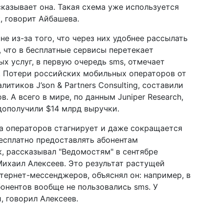
сказывает она. Такая схема уже используется
, говорит Айбашева.
е из-за того, что через них удобнее рассылать
, что в бесплатные сервисы перетекает
х услуг, в первую очередь sms, отмечает
в. Потери российских мобильных операторов от
литиков J’son & Partners Consulting, составили
в. А всего в мире, по данным Juniper Research,
дополучили $14 млрд выручки.
а операторов стагнирует и даже сокращается
бесплатно предоставлять абонентам
, рассказывал "Ведомостям" в сентябре
ихаил Алексеев. Это результат растущей
тернет-мессенджеров, объяснял он: например, в
бонентов вообще не пользовались sms. У
, говорил Алексеев.