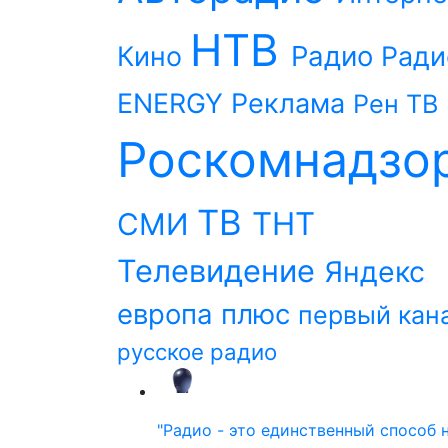
НТВ
Радио
Кино
Ради
ENERGY
Реклама
Рен ТВ
Роскомнадзо
ТВ
ТНТ
СМИ
Телевидение
Яндекс
европа плюс
первый кан
русское радио
"Радио - это единственный способ 