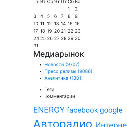
Пн
Вт
Ср
Чт
Пт
Сб
Вс
1
2
3
4
5
6
7
8
9
10
11
12
13
14
15
16
17
18
19
20
21
22
23
24
25
26
27
28
29
30
31
Медиарынок
Новости
(9707)
Пресс релизы
(9086)
Аналитика
(1381)
Теги
Комментарии
ENERGY
facebook
google
Авторадио
Интерне