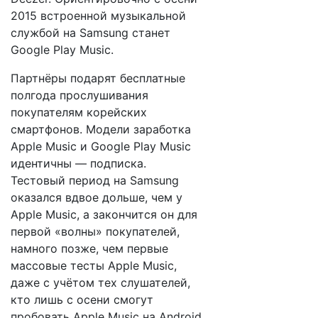
2015 встроенной музыкальной
службой на Samsung станет
Google Play Music.
Партнёры подарят бесплатные
полгода прослушивания
покупателям корейских
смартфонов. Модели заработка
Apple Music и Google Play Music
идентичны — подписка.
Тестовый период на Samsung
оказался вдвое дольше, чем у
Apple Music, а закончится он для
первой «волны» покупателей,
намного позже, чем первые
массовые тесты Apple Music,
даже с учётом тех слушателей,
кто лишь с осени смогут
пробовать Apple Music на Android