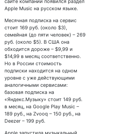
сайте компании появился раздел
Apple Music на русском языке.
Месячная подписка на сервис
стоит 169 руб. (около $3),
семейная (до пяти человек) – 269
руб. (около $5). В США она
обходится дороже – $9,99 и
$14,99 в месяц соответственно.
Но в России стоимость
подписки находится на одном
уровне с уже действующими
аналогичными сервисами:
базовая подписка на
«Яндекс.Музыку» стоит 149 руб.
в месяц, на Google Play Music –
189 руб., на Zvooq – 150 руб., на
Deezer – 199 руб.
Apple запустила музыкальный