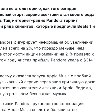
или не столь горячо, как того ожидал
ялый старт, сервис все-таки стал своего рода
в. Так, интернет-радио Pandora терпит
 ряда клиентов, которые предпочли Beats 1 и
Pandora фигурирует информация об увеличении
ей всего на 2%, что гораздо меньше, чем
ие стоимости акций компании на 21% привело к
ом году чистая прибыль Pandora упала с $314
всему оказался запуск Apple Music с пробной
узыкальный сервис переманил приличную долю
яются пользователями техники Apple. Видимо,
ную роль, чем бесплатная музыка.
 жизни Pandora, руководство корпорации
 на Apple Music спадет и большинство