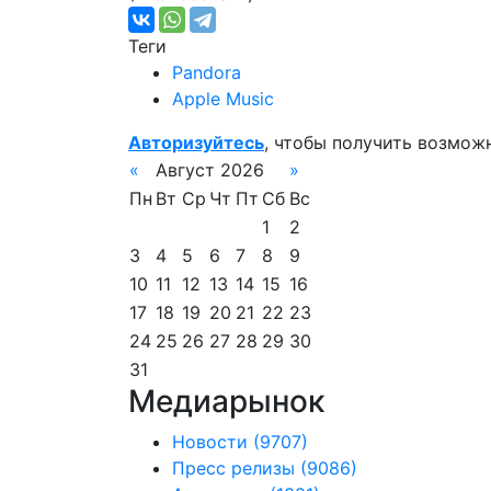
Теги
Pandora
Apple Music
Авторизуйтесь
, чтобы получить возмож
«
Август 2026
»
Пн
Вт
Ср
Чт
Пт
Сб
Вс
1
2
3
4
5
6
7
8
9
10
11
12
13
14
15
16
17
18
19
20
21
22
23
24
25
26
27
28
29
30
31
Медиарынок
Новости
(9707)
Пресс релизы
(9086)