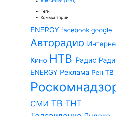
Аналитика
(1381)
Теги
Комментарии
ENERGY
facebook
google
Авторадио
Интерне
НТВ
Радио
Кино
Ради
ENERGY
Реклама
Рен ТВ
Роскомнадзо
ТВ
ТНТ
СМИ
Телевидение
Яндекс