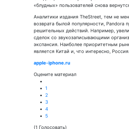
«блудных» пользователей снова вернутс
Аналитики издания TheStreet, тем не ме
возврата былой популярности, Pandora 
решительных действий. Например, увел
сделок со звукозаписывающими организ
экспансия. Наиболее приоритетным рын
является Китай и, что интересно, Россия
apple-iphone.ru
Оцените материал
1
2
3
4
5
(1 Голосовать)