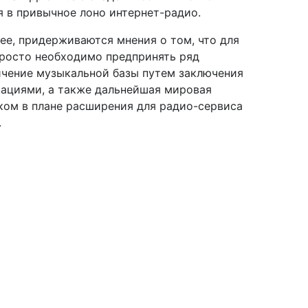
я в привычное лоно интернет-радио.
нее, придерживаются мнения о том, что для
просто необходимо предпринять ряд
ичение музыкальной базы путем заключения
ациями, а также дальнейшая мировая
ком в плане расширения для радио-сервиса
.