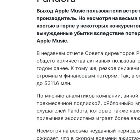
Выход Apple Music пользователи встрет
производитель. Но несмотря на весьма в
костью в горле у некоторых конкуренто
вынужденные убытки вследствие потери
Apple Music.
В недавнем отчете Совета директоров 
общего количества активных пользовател
годом ранее. К тому же, резкое снижен
огромным финансовым потерям. Так, в эт
до $311.6 млн.
По мнению аналитиков компании, виной 
трехмесячной подпиской. «Яблочный» м
слушателей Pandora, которые также явл
привычная экосистема играет более важ
Несмотря на весьма неудачный период в
ожидает, что в скором времени ажиотаж