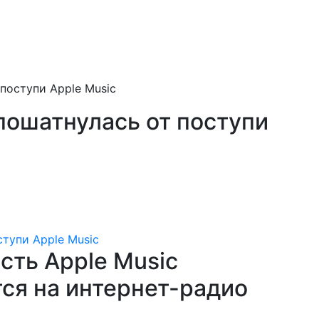
поступи Apple Music
пошатнулась от поступи
сть Apple Music
ся на интернет-радио