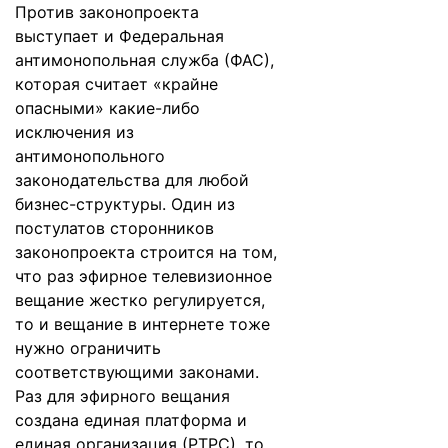
Против законопроекта
выступает и Федеральная
антимонопольная служба (ФАС),
которая считает «крайне
опасными» какие-либо
исключения из
антимонопольного
законодательства для любой
бизнес-структуры. Один из
постулатов сторонников
законопроекта строится на том,
что раз эфирное телевизионное
вещание жестко регулируется,
то и вещание в интернете тоже
нужно ограничить
соответствующими законами.
Раз для эфирного вещания
создана единая платформа и
единая организация (РТРС), то