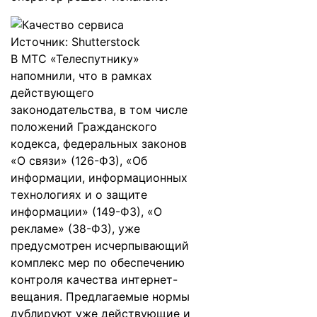
Источник: Shutterstock
В МТС «Телеспутнику»
напомнили, что в рамках
действующего
законодательства, в том числе
положений Гражданского
кодекса, федеральных законов
«О связи» (126-ФЗ), «Об
информации, информационных
технологиях и о защите
информации» (149-ФЗ), «О
рекламе» (38-ФЗ), уже
предусмотрен исчерпывающий
комплекс мер по обеспечению
контроля качества интернет-
вещания. Предлагаемые нормы
дублируют уже действующие и