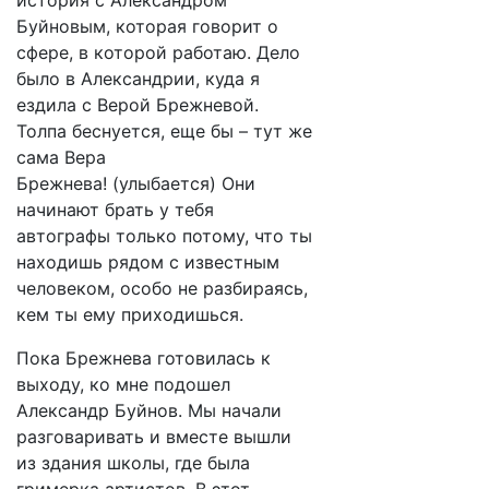
история с Александром
Буйновым, которая говорит о
сфере, в которой работаю. Дело
было в Александрии, куда я
ездила с Верой Брежневой.
Толпа беснуется, еще бы – тут же
сама Вера
Брежнева! (улыбается) Они
начинают брать у тебя
автографы только потому, что ты
находишь рядом с известным
человеком, особо не разбираясь,
кем ты ему приходишься.
Пока Брежнева готовилась к
выходу, ко мне подошел
Александр Буйнов. Мы начали
разговаривать и вместе вышли
из здания школы, где была