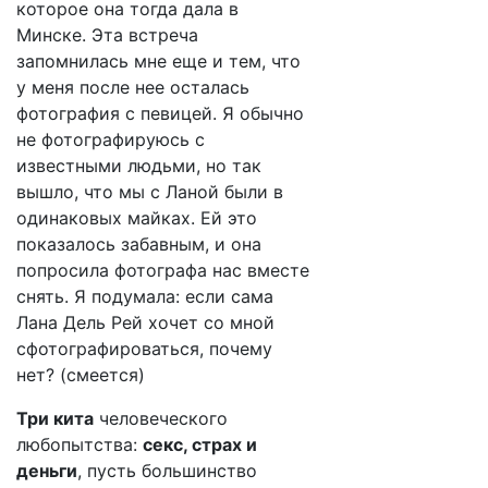
которое она тогда дала в
Минске. Эта встреча
запомнилась мне еще и тем, что
у меня после нее осталась
фотография с певицей. Я обычно
не фотографируюсь с
известными людьми, но так
вышло, что мы с Ланой были в
одинаковых майках. Ей это
показалось забавным, и она
попросила фотографа нас вместе
снять. Я подумала: если сама
Лана Дель Рей хочет со мной
сфотографироваться, почему
нет? (смеется)
Три кита
человеческого
любопытства:
секс, страх и
деньги
, пусть большинство