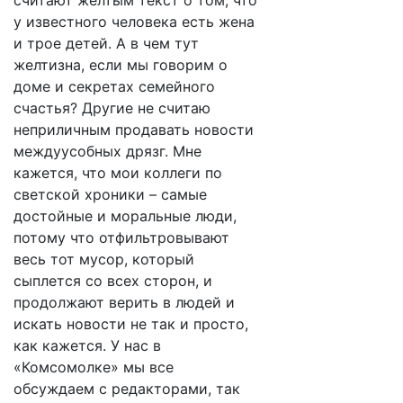
считают желтым текст о том, что
у известного человека есть жена
и трое детей. А в чем тут
желтизна, если мы говорим о
доме и секретах семейного
счастья? Другие не считаю
неприличным продавать новости
междуусобных дрязг. Мне
кажется, что мои коллеги по
светской хроники – самые
достойные и моральные люди,
потому что отфильтровывают
весь тот мусор, который
сыплется со всех сторон, и
продолжают верить в людей и
искать новости не так и просто,
как кажется. У нас в
«Комсомолке» мы все
обсуждаем с редакторами, так