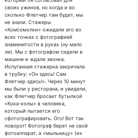
который он согласовал для
своих ужинов, но когда и во
сколько Флетчер там будет, мы
не знали. Стажеры
«Комсомолки» ожидали его во
всех точках с фотографией
знаменитости в руках (ну мало
ли). Мы с фотографом сидели в
машине и ждали звонка.
Испуганная стажерка закричала
в трубку: «Он здесь! Сам
Флетчер здесь!». Через 10 минут
мы были у ресторана, и увидели,
как Флетчер бросает бутылкой
«Кока-колы» в человека,
который пытается его
сфотографировать. Ого! Вот так
поворот! Фотограф берет не свой
фотоаппарат, а «мыльницу» (их