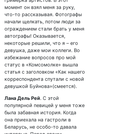
гримерка артистов. В этот
момент он взял меня за руку,
что-то рассказывая. Фотографы
начали щелкать, потом люди за
ограждением стали брать у меня
автографы! Оказывается,
некоторые решили, что я – его
девушка, даже мои коллеги. Во
избежание вопросов про мой
статус в «Комсомолке» вышла
статья с заголовком «Как нашего
корреспондента спутали с новой
девушкой Буйнова»(смеется).
Лана Дель Рей
. С этой
популярной певицей у меня тоже
была забавная история. Когда
она приехала на гастроли в
Беларусь, не особо-то давала