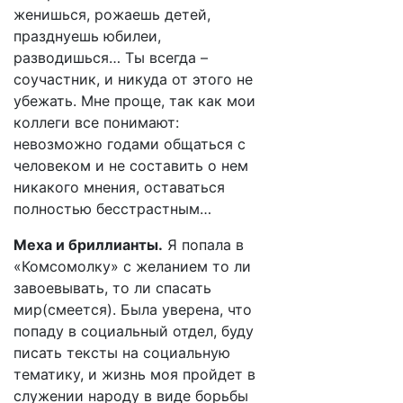
женишься, рожаешь детей,
празднуешь юбилеи,
разводишься… Ты всегда –
соучастник, и никуда от этого не
убежать. Мне проще, так как мои
коллеги все понимают:
невозможно годами общаться с
человеком и не составить о нем
никакого мнения, оставаться
полностью бесстрастным…
Меха и бриллианты.
Я попала в
«Комсомолку» с желанием то ли
завоевывать, то ли спасать
мир(смеется). Была уверена, что
попаду в социальный отдел, буду
писать тексты на социальную
тематику, и жизнь моя пройдет в
служении народу в виде борьбы