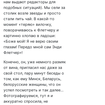
нам выдают редакторы для
подобных ситуаций). Мы сели за
столик возле звезды и просто
стали пить чай. В какой-то
момент «теряю» вилочку,
поворачиваюсь к Флетчеру и
картинно хлопаю в ладоши:
«Боже мой! Я не верю своим
глазам! Передо мной сам Энди
Флетчер»!
Конечно, он, уже немного размяк
от вина, пригласил нас даже за
свой стол, пару минут беседы о
том, как ему Минск, Беларусь,
белорусские женщины, что он
успел посмотреть и так далее…
Фотографируемся, тут я и
аккуратно спросила, не