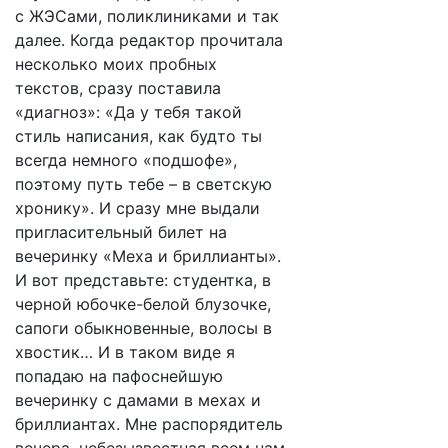
с ЖЭСами, поликлиниками и так
далее. Когда редактор прочитала
несколько моих пробных
текстов, сразу поставила
«диагноз»: «Да у тебя такой
стиль написания, как будто ты
всегда немного «подшофе»,
поэтому путь тебе – в светскую
хронику». И сразу мне выдали
пригласительный билет на
вечеринку «Меха и бриллианты».
И вот представьте: студентка, в
черной юбочке-белой блузочке,
сапоги обыкновенные, волосы в
хвостик… И в таком виде я
попадаю на пафоснейшую
вечеринку с дамами в мехах и
бриллиантах. Мне распорядитель