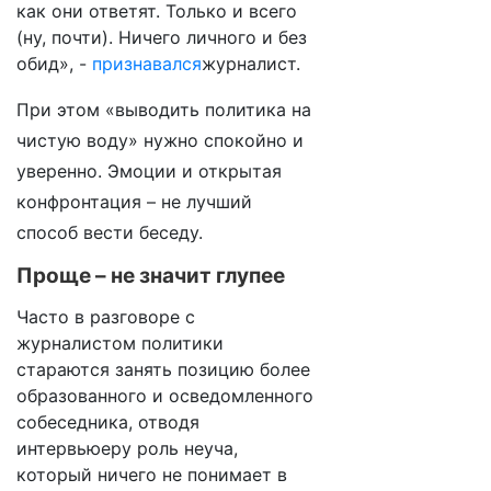
как они ответят. Только и всего
(ну, почти). Ничего личного и без
обид», -
признавался
журналист.
При этом «выводить политика на
чистую воду» нужно спокойно и
уверенно. Эмоции и открытая
конфронтация – не лучший
способ вести беседу.
Проще – не значит глупее
Часто в разговоре с
журналистом политики
стараются занять позицию более
образованного и осведомленного
собеседника, отводя
интервьюеру роль неуча,
который ничего не понимает в