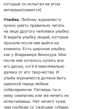
который он испытал на этом
интервью(смеется).
Улыбка.
Любому журналисту
нужно уметь правильно читать
на лице другого человека улыбку.
Я видела улыбку людей, которые
просили после нее выйти из
комнаты. Есть широкая улыбка,
как у Владимира Винокура. Мне
после нее хотелось купить все
его диски, хотя я максимально
далека от его творчества. И
улыба журналиста должна быть
широкой перед любым
собеседником. Питаешь ты к
нему симпатию или же ничего не
испытываешь. Нет ничего хуже,
чем снобизм со сжатыми губами,