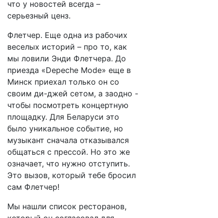
что у новостей всегда –
серьезный ценз.
Флетчер. Еще одна из рабочих
веселых историй – про то, как
мы ловили Энди Флетчера. До
приезда «Depeche Mode» еще в
Минск приехал только он со
своим ди-джей сетом, а заодно -
чтобы посмотреть концертную
площадку. Для Беларуси это
было уникальное событие, но
музыкант сначала отказывался
общаться с прессой. Но это же
означает, что нужно отступить.
Это вызов, который тебе бросил
сам Флетчер!
Мы нашли список ресторанов,