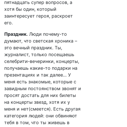
пятнадцать супер вопросов, а
хотя бы один, который
заинтересует героя, раскроет
его.
Праздник.
Люди почему-то
думают, что светская хроника –
это вечный праздник. Ты,
журналист, только посещаешь
селебрити-вечеринки, концерты,
получаешь какие-то подарки на
презентациях и так далее… У
меня есть знакомые, которые с
завидным постоянством звонят и
просят достать для них билеты
на концерты звезд, хотя их у
меня и нет(смеется). Есть другая
категория людей: они обвиняют
тебя в том, что ты живешь в