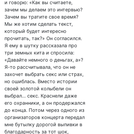
и говорю: «Как вы считаете,
зачем мы делаем это интервью?
Зачем вы тратите свое время?
Мы же хотим сделать текст,
который будет интересно
прочитать, так?» Он согласился.
Я ему в шутку рассказала про
три земных кита и спросила:
«Давайте немного о деньгах, а»?
Я-то рассчитывала, что он не
захочет выбрать секс или страх,
но ошиблась. Вместо истории
своей золотой колыбели он
выбрал… секс. Краснели даже
его охранники, а он продержался
до конца. Потом через одного из
организаторов концерта передал
мне бутылку дорогой выпивки в
благодарность за тот шок,