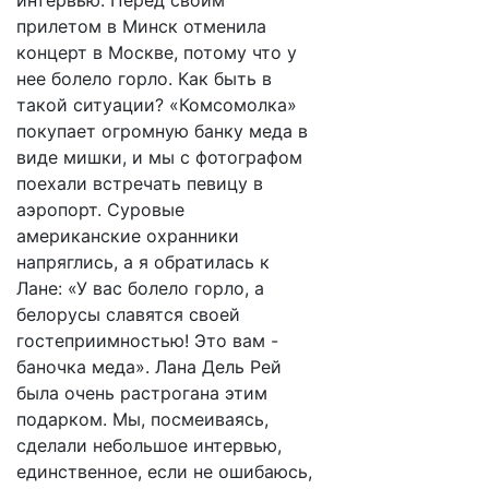
интервью. Перед своим
прилетом в Минск отменила
концерт в Москве, потому что у
нее болело горло. Как быть в
такой ситуации? «Комсомолка»
покупает огромную банку меда в
виде мишки, и мы с фотографом
поехали встречать певицу в
аэропорт. Суровые
американские охранники
напряглись, а я обратилась к
Лане: «У вас болело горло, а
белорусы славятся своей
гостеприимностью! Это вам -
баночка меда». Лана Дель Рей
была очень растрогана этим
подарком. Мы, посмеиваясь,
сделали небольшое интервью,
единственное, если не ошибаюсь,