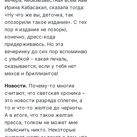
вечера, небезызвестная всем нам
Ирина Кабасакал, сказала тогда:
«Ну что же вы, деточка, так
опозорили такое издание». С тех
пор я издание не позорю,
конечно, дресс-кода
придерживаюсь. Но эта
вечеринку до сих пор вспоминаю
с улыбкой – какая печаль,
оказывается, если у тебя нет
мехов и бриллиантов!
Новости.
Почему-то многие
считают, что светская хроника –
это новости разряда сплетен, а
то и что-то желтое до черноты.
А в итоге, что такое желтая
пресса, толком не может мне
объяснить никто. Некоторые