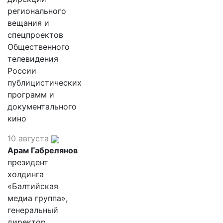
регионального
вещания и
спецпроектов
Общественного
телевидения
России
публицистических
программ и
документального
кино
10 августа
Арам Габрелянов
президент
холдинга
«Балтийская
медиа группа»,
генеральный
директор