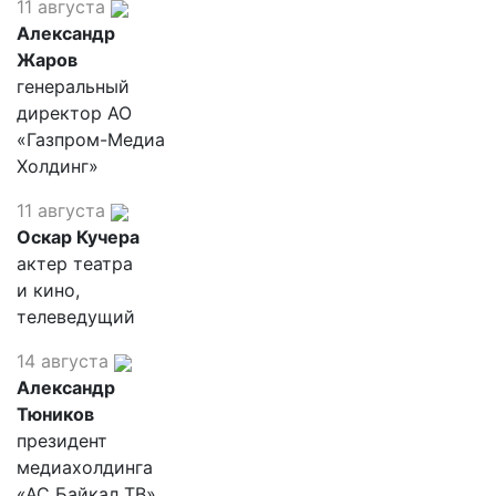
11 августа
Александр
Жаров
генеральный
директор АО
«Газпром-Медиа
Холдинг»
11 августа
Оскар Кучера
актер театра
и кино,
телеведущий
14 августа
Александр
Тюников
президент
медиахолдинга
«АС Байкал ТВ»