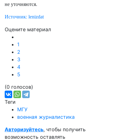
не уточняются.
Источник: lenizdat
Оцените материал
1
2
3
4
5
(0 голосов)
Теги
МГУ
военная журналистика
Авторизуйтесь
, чтобы получить
возможность оставлять