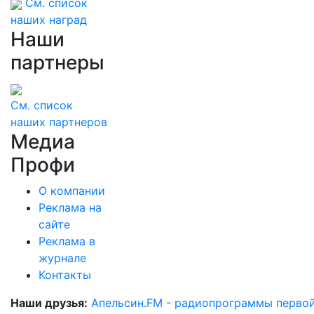
См. список
наших наград
Наши
партнеры
См. список
наших партнеров
Медиа
Профи
О компании
Реклама на
сайте
Реклама в
журнале
Контакты
Наши друзья:
Апельсин.FM - радиопрограммы перво