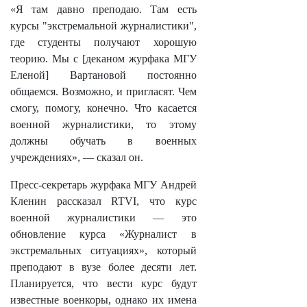
«Я там давно преподаю. Там есть
курсы "экстремальной журналистики",
где студенты получают хорошую
теорию. Мы с [деканом журфака МГУ
Еленой] Вартановой постоянно
общаемся. Возможно, и пригласят. Чем
смогу, помогу, конечно. Что касается
военной журналистики, то этому
должны обучать в военных
учреждениях», — сказал он.
Пресс-секретарь журфака МГУ Андрей
Кленин рассказал RTVI, что курс
военной журналистики — это
обновление курса «Журналист в
экстремальных ситуациях», который
преподают в вузе более десяти лет.
Планируется, что вести курс будут
известные военкоры, однако их имена