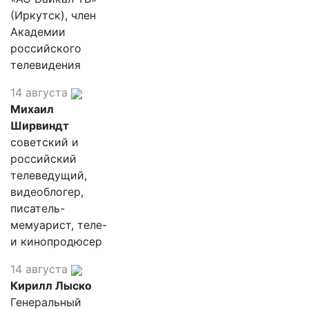
(Иркутск), член
Академии
российского
телевидения
14 августа
Михаил
Ширвиндт
советский и
российский
телеведущий,
видеоблогер,
писатель-
мемуарист, теле-
и кинопродюсер
14 августа
Кирилл Лыско
Генеральный