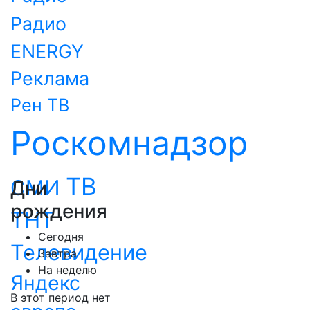
Радио
ENERGY
Реклама
Рен ТВ
Роскомнадзор
ТВ
СМИ
Дни
рождения
ТНТ
Сегодня
Телевидение
Завтра
На неделю
Яндекс
В этот период нет