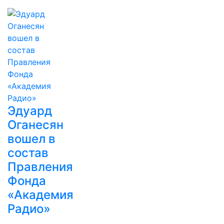
Эдуард
Оганесян
вошел в
состав
Правления
Фонда
«Академия
Радио»