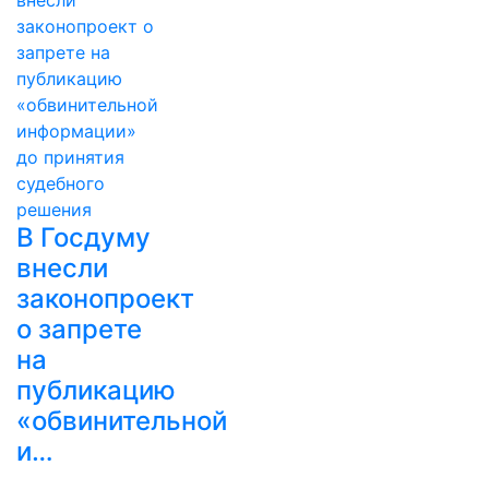
В Госдуму
внесли
законопроект
о запрете
на
публикацию
«обвинительной
и…