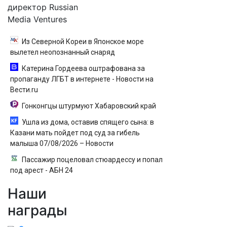
директор Russian
Media Ventures
Из Северной Кореи в Японское море
вылетел неопознанный снаряд
Катерина Гордеева оштрафована за
пропаганду ЛГБТ в интернете - Новости на
Вести.ru
Гонконгцы штурмуют Хабаровский край
Ушла из дома, оставив спящего сына: в
Казани мать пойдет под суд за гибель
малыша 07/08/2026 – Новости
Пассажир поцеловал стюардессу и попал
под арест - АБН 24
Наши
награды