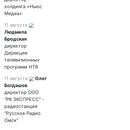
холдинга «Ньюс
Медиа»
11 августа
Людмила
Бродская
директор
Дирекции
телевизионных
программ НТВ
11 августа
Олег
Богдашов
директор ООО
"РК ЭКСПРЕСС" -
радиостанция
"Русское Радио
Омск"