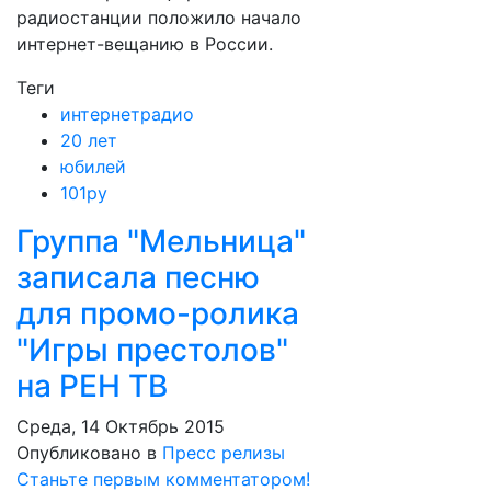
радиостанции положило начало
интернет-вещанию в России.
Теги
интернетрадио
20 лет
юбилей
101ру
Группа "Мельница"
записала песню
для промо-ролика
"Игры престолов"
на РЕН ТВ
Среда, 14 Октябрь 2015
Опубликовано в
Пресс релизы
Станьте первым комментатором!