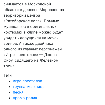
снимается в Московской
области в деревне Морозово на
территории центра
«Ратоборское поле». Помимо
музыкантов в оригинальных
костюмах в клипе можно будет
увидеть дерущихся на мечах
воинов. А также двойника
одного из главных персонажей
«Игры престолов» — Джона
Сноу, сидящего на Железном
троне.
Теги
игра престолов
группа мельница
песня
промо ролик