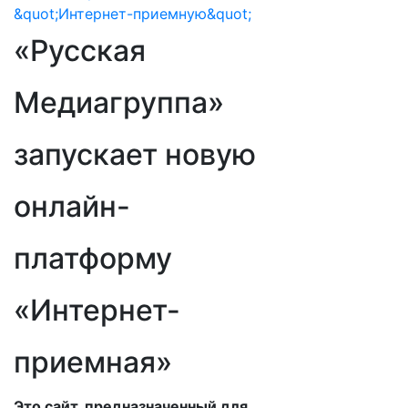
«Русская
Медиагруппа»
запускает новую
онлайн-
платформу
«Интернет-
приемная»
Это сайт, предназначенный для