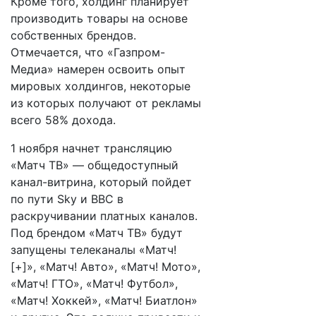
Кроме того, холдинг планирует
производить товары на основе
собственных брендов.
Отмечается, что «Газпром-
Медиа» намерен освоить опыт
мировых холдингов, некоторые
из которых получают от рекламы
всего 58% дохода.
1 ноября начнет трансляцию
«Матч ТВ» — общедоступный
канал-витрина, который пойдет
по пути Sky и BBC в
раскручивании платных каналов.
Под брендом «Матч ТВ» будут
запущены телеканалы «Матч!
[+]», «Матч! Авто», «Матч! Мото»,
«Матч! ГТО», «Матч! Футбол»,
«Матч! Хоккей», «Матч! Биатлон»