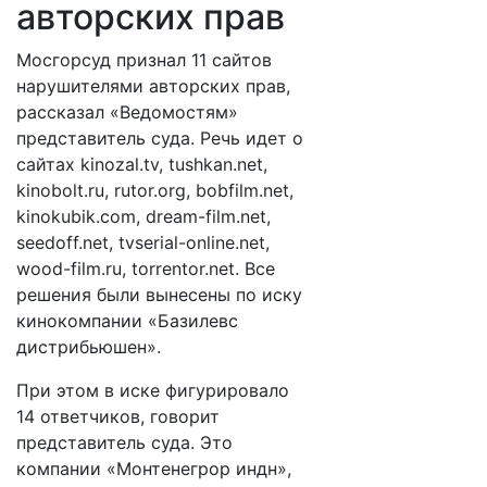
авторских прав
Мосгорсуд признал 11 сайтов
нарушителями авторских прав,
рассказал «Ведомостям»
представитель суда. Речь идет о
сайтах kinozal.tv, tushkan.net,
kinobolt.ru, rutor.org, bobfilm.net,
kinokubik.com, dream-film.net,
seedoff.net, tvserial-online.net,
wood-film.ru, torrentor.net. Все
решения были вынесены по иску
кинокомпании «Базилевс
дистрибьюшен».
При этом в иске фигурировало
14 ответчиков, говорит
представитель суда. Это
компании «Монтенегрор индн»,