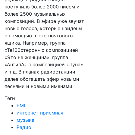
поступило более 2000 писем и
более 2500 музыкальных
композиций. В эфире уже звучат
новые голоса, которые найдены
с помощью этого почтового
ящика. Например, группа
«Те100стерон» с композицией
«Это не женщина», группа
«АнтипА» с композицией «Луна»
и т.д. В планах радиостанции
далее обогащать эфир новыми
песнями и новыми именами.
Теги
РМГ
интернет приемная
музыка
Радио