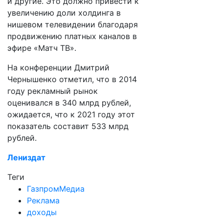
и другие. Это должно привести к
увеличению доли холдинга в
нишевом телевидении благодаря
продвижению платных каналов в
эфире «Матч ТВ».
На конференции Дмитрий
Чернышенко отметил, что в 2014
году рекламный рынок
оценивался в 340 млрд рублей,
ожидается, что к 2021 году этот
показатель составит 533 млрд
рублей.
Лениздат
Теги
ГазпромМедиа
Реклама
доходы