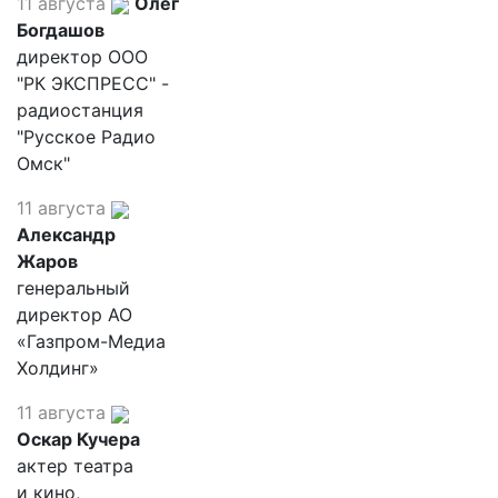
11 августа
Олег
Богдашов
директор ООО
"РК ЭКСПРЕСС" -
радиостанция
"Русское Радио
Омск"
11 августа
Александр
Жаров
генеральный
директор АО
«Газпром-Медиа
Холдинг»
11 августа
Оскар Кучера
актер театра
и кино,