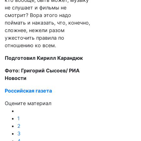
кто вообще, быть может, музыку
не слушает и фильмы не
смотрит? Вора этого надо
поймать и наказать, что, конечно,
сложнее, нежели разом
ужесточить правила по
отношению ко всем.
Подготовил Кирилл Карандюк
Фото: Григорий Сысоев/ РИА
Новости
Российская газета
Оцените материал
1
2
3