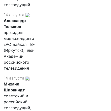
телеведущий
14 августа
Александр
Тюников
президент
медиахолдинга
«АС Байкал ТВ»
(Иркутск), член
Академии
российского
телевидения
14 августа
Михаил
Ширвиндт
советский и
российский
телеведущий,