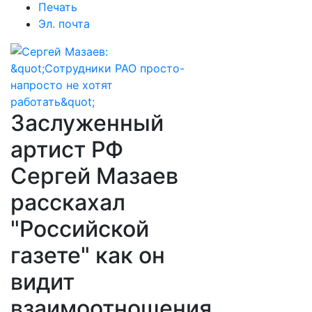
Печать
Эл. почта
Заслуженный
артист РФ
Сергей Мазаев
расскахал
"Российской
газете" как он
видит
взаимоотношения