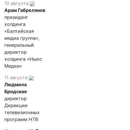
10 августа
Арам Габрелянов
президент
холдинга
«Балтийская
медиа группа»,
генеральный
директор
холдинга «Ньюс
Медиа»
11 августа
Людмила
Бродская
директор
Дирекции
телевизионных
программ НТВ