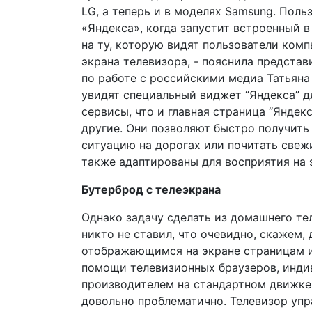
LG, а теперь и в моделях Samsung. Поль
«Яндекса», когда запустит встроенный в
на ту, которую видят пользователи ком
экрана телевизора, - пояснила предста
по работе с российскими медиа Татьяна 
увидят специальный виджет “Яндекса” дл
сервисы, что и главная страница “Яндек
другие. Они позволяют быстро получить
ситуацию на дорогах или почитать свежи
также адаптированы для восприятия на 
Бутерброд с телеэкрана
Однако задачу сделать из домашнего т
никто не ставил, что очевидно, скажем,
отображающимся на экране страницам и
помощи телевизионных браузеров, инд
производителем на стандартном движке,
довольно проблематично. Телевизор упр