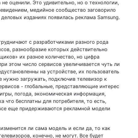
 не оценили. Это удивительно, но о технологии,
левидением, медийное сообщество заговорило
ех деловых изданиях появилась реклама Samsung.
трудничают с разработчиками разного рода
исов, разнообразие которых действительно
ящиков» их разное количество, но цифра
при этом число сервисов увеличивается чуть ли
едустановленны на устройстве, их пользователь
е нужно загружать, подключив телевизор к
ервисов - глобальные, представляющие интерес
 игры, погода, экономическая информация,
 что бесплатны для потребителя, то есть,
все еще придерживаются рекламной модели
 изменится ли сама модель и если да, то как
елевизоров, конечно, не могут. Все будет