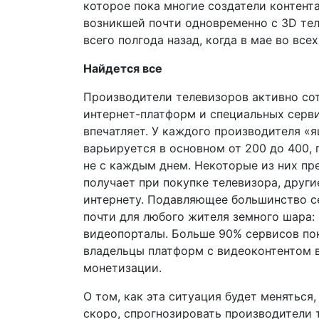
которое пока многие создатели контента
возникшей почти одновременно с 3D те
всего полгода назад, когда в мае во вс
Найдется все
Производители телевизоров активно со
интернет-платформ и специальных серв
впечатляет. У каждого производителя «
варьируется в основном от 200 до 400, 
не с каждым днем. Некоторые из них пр
получает при покупке телевизора, други
интернету. Подавляющее большинство с
почти для любого жителя земного шара:
видеопорталы. Больше 90% сервисов пока
владельцы платформ с видеоконтентом 
монетизации.
О том, как эта ситуация будет меняться,
скоро, спрогнозировать производители т