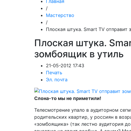
Главная
/
Мастерство
/
Плоская штука. Smart TV отправит 
Плоская штука. Smar
зомбоящик в утиль
21-05-2012 17:43
Печать
Эл. почта
Слона-то мы не приметили!
Телесмотрение упало в аудиторном сегм
родительских квартир, у россиян в возр
«зомбоящика» (так лестно аудитория до