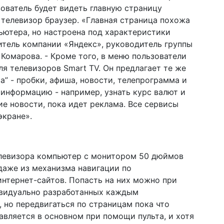
зователь будет видеть главную страницу
 телевизор браузер. «Главная страница похожа
пьютера, но настроена под характеристики
витель компании «Яндекс», руководитель группы
Комарова. - Кроме того, в меню пользователи
я телевизоров Smart TV. Он предлагает те же
са” - пробки, афиша, новости, телепрограмма и
 информацию - например, узнать курс валют и
е новости, пока идет реклама. Все сервисы
экране».
елевизора компьютер с монитором 50 дюймов
 даже из механизма навигации по
нтернет-сайтов. Попасть на них можно при
ивидуально разработанных каждым
 но передвигаться по страницам пока что
авляется в основном при помощи пульта, и хотя