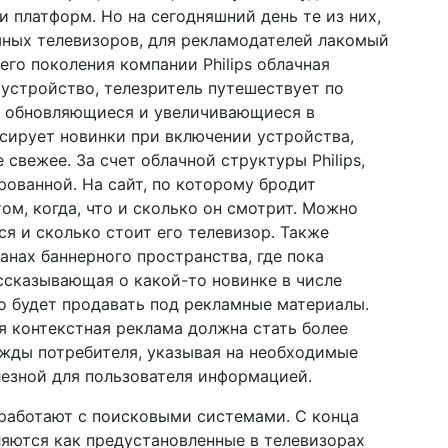
и платформ. Но на сегодняшний день те из них,
мных телевизоров, для рекламодателей лакомый
его поколения компании Philips облачная
 устройство, телезритель путешествует по
о обновляющиеся и увеличивающиеся в
сирует новинки при включении устройства,
 свежее. За счет облачной структуры Philips,
рованной. На сайт, по которому бродит
ом, когда, что и сколько он смотрит. Можно
ся и сколько стоит его телевизор. Также
анах баннерного пространства, где пока
ссказывающая о какой-то новинке в числе
о будет продавать под рекламные материалы.
ая контекстная реклама должна стать более
ужды потребителя, указывая на необходимые
лезной для пользователя информацией.
работают с поисковыми системами. С конца
яются как предустановленные в телевизорах