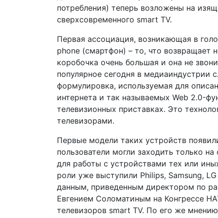
потребления) теперь возложены на изящ
сверхсовременного smart TV.
Первая ассоциация, возникающая в голо
phone (смартфон) – то, что возвращает 
коробочка очень большая и она не звони
популярное сегодня в медиаиндустрии сл
формулировка, используемая для описа
интернета и так называемых Web 2.0-фу
телевизионных приставках. Это технол
телевизорами.
Первые модели таких устройств появили
пользователи могли заходить только на
для работы с устройствами тех или ины
роли уже выступили Philips, Samsung, LG E
данным, приведенным директором по ра
Евгением Соломатиным на Конгрессе НАТ
телевизоров smart TV. По его же мнению,