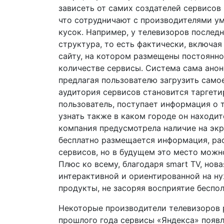
зависеть от самих создателей сервисов 
что сотрудничают с производителями у
кусок. Например, у телевизоров последн
структура, то есть фактически, включая
сайту, на котором размещены постоянн
количестве сервисы. Система сама анон
предлагая пользователю загрузить самое
аудитория сервисов становится таргети
пользователь, поступает информация о т
узнать также в каком городе он находит
компания предусмотрела наличие на экр
бесплатно размещается информация, ра
сервисов, но в будущем это место можн
Плюс ко всему, благодаря smart TV, нов
интерактивной и ориентированной на н
продукты, не засоряя восприятие беспо
Некоторые производители телевизоров 
прошлого года сервисы «Яндекса» появл