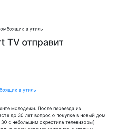
зомбоящик в утиль
t TV отправит
енте молодежи. После переезда из
асте до 30 лет вопрос о покупке в новый дом
 30 с небольшим окрестила телевизоры)