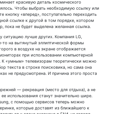
поминает красивую деталь космического
нялось. Чтобы выбрать необходимую ссылку или
ьте кнопку «вперед», поступательно переходить
одной ссылке к другой в том порядке, котором
р, пока не будет выделена желанная ссылка.
 ситуацию лучше других. Компания LG,
м-то на вытянутый эллиптической формы
торого в воздухе на экране отображается
мониторах при использовании компьютерной
. К «умным» телевизорам теоретически можно
бор текста в строке поисковика, но сама она
ках не предусмотрена. И причина этого проста
прежней — рекреация (место для отдыха), а не
ее использования станут значительно шире.
sung, с помощью сервисов теперь можно
черинке, которые доставят из ближайшего к