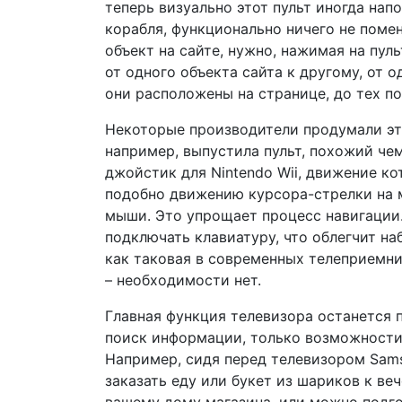
теперь визуально этот пульт иногда на
корабля, функционально ничего не поме
объект на сайте, нужно, нажимая на пул
от одного объекта сайта к другому, от 
они расположены на странице, до тех по
Некоторые производители продумали эту
например, выпустила пульт, похожий че
джойстик для Nintendo Wii, движение ко
подобно движению курсора-стрелки на 
мыши. Это упрощает процесс навигации
подключать клавиатуру, что облегчит на
как таковая в современных телеприемни
– необходимости нет.
Главная функция телевизора останется 
поиск информации, только возможности 
Например, сидя перед телевизором Sam
заказать еду или букет из шариков к ве