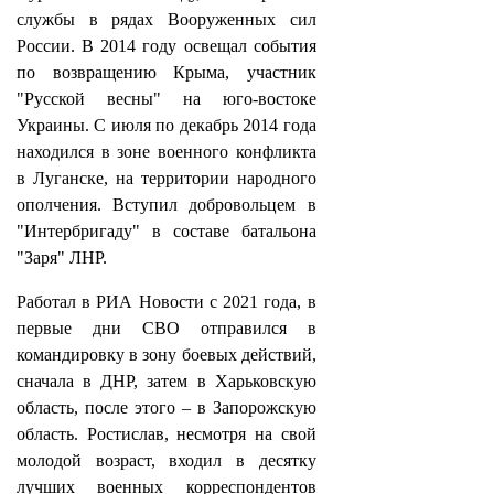
службы в рядах Вооруженных сил
России. В 2014 году освещал события
по возвращению Крыма, участник
"Русской весны" на юго-востоке
Украины. С июля по декабрь 2014 года
находился в зоне военного конфликта
в Луганске, на территории народного
ополчения. Вступил добровольцем в
"Интербригаду" в составе батальона
"Заря" ЛНР.
Работал в РИА Новости с 2021 года, в
первые дни СВО отправился в
командировку в зону боевых действий,
сначала в ДНР, затем в Харьковскую
область, после этого – в Запорожскую
область. Ростислав, несмотря на свой
молодой возраст, входил в десятку
лучших военных корреспондентов