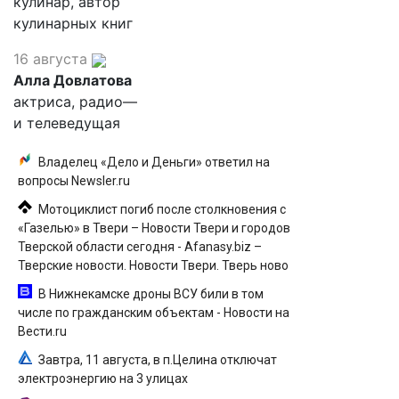
кулинар, автор
кулинарных книг
16 августа
Алла Довлатова
актриса, радио—
и телеведущая
Владелец «Дело и Деньги» ответил на
вопросы Newsler.ru
Мотоциклист погиб после столкновения с
«Газелью» в Твери – Новости Твери и городов
Тверской области сегодня - Afanasy.biz –
Тверские новости. Новости Твери. Тверь ново
В Нижнекамске дроны ВСУ били в том
числе по гражданским объектам - Новости на
Вести.ru
Завтра, 11 августа, в п.Целина отключат
электроэнергию на 3 улицах