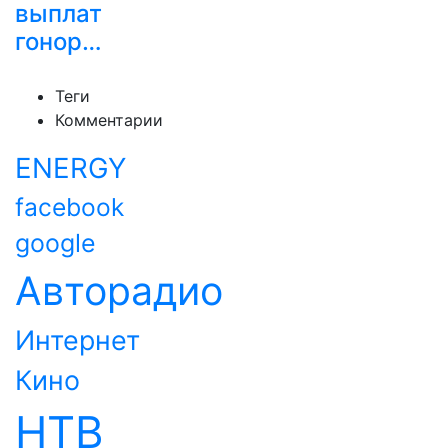
выплат
гонор…
Теги
Комментарии
ENERGY
facebook
google
Авторадио
Интернет
Кино
НТВ