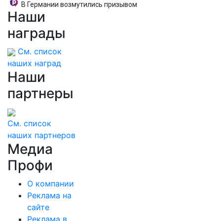
В Германии возмутились призывом
Наши
уничтожать русских
награды
См. список
наших наград
Наши
партнеры
См. список
наших партнеров
Медиа
Профи
О компании
Реклама на
сайте
Реклама в