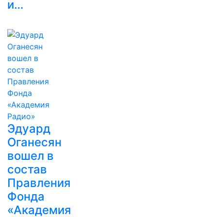
и…
Эдуард
Оганесян
вошел в
состав
Правления
Фонда
«Академия