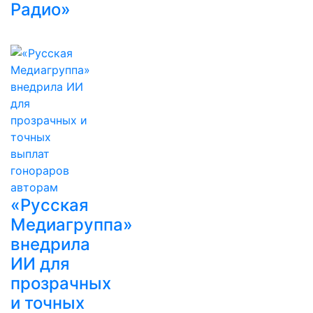
Радио»
«Русская
Медиагруппа»
внедрила
ИИ для
прозрачных
и точных