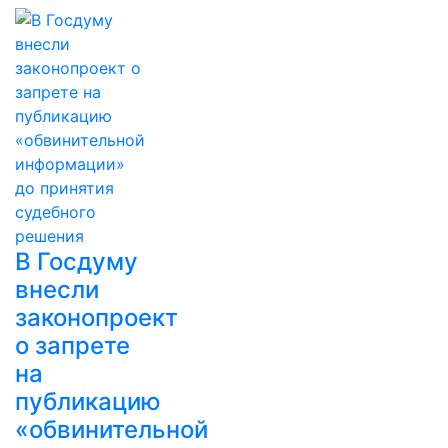
В Госдуму
внесли
законопроект
о запрете
на
публикацию
«обвинительной