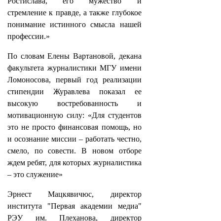
Ростислава, его мужество и
стремление к правде, а также глубокое
понимание истинного смысла нашей
профессии.»
По словам Елены Вартановой, декана
факультета журналистики МГУ имени
Ломоносова, первый год реализации
стипендии Журавлева показал ее
высокую востребованность и
мотивационную силу: «Для студентов
это не просто финансовая помощь, но
и осознание миссии – работать честно,
смело, по совести. В новом отборе
ждем ребят, для которых журналистика
– это служение»
Эрнест Мацкявичюс, директор
института "Первая академии медиа"
РЭУ им. Плеханова, директор