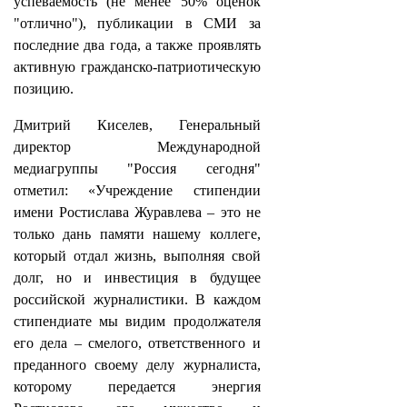
успеваемость (не менее 50% оценок
"отлично"), публикации в СМИ за
последние два года, а также проявлять
активную гражданско-патриотическую
позицию.
Дмитрий Киселев, Генеральный
директор Международной
медиагруппы "Россия сегодня"
отметил: «Учреждение стипендии
имени Ростислава Журавлева – это не
только дань памяти нашему коллеге,
который отдал жизнь, выполняя свой
долг, но и инвестиция в будущее
российской журналистики. В каждом
стипендиате мы видим продолжателя
его дела – смелого, ответственного и
преданного своему делу журналиста,
которому передается энергия