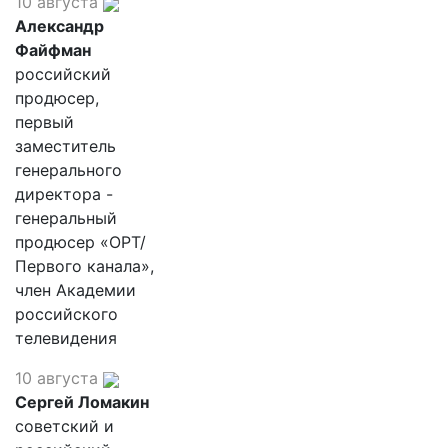
10 августа
Александр
Файфман
российский
продюсер,
первый
заместитель
генерального
директора -
генеральный
продюсер «ОРТ/
Первого канала»,
член Академии
российского
телевидения
10 августа
Сергей Ломакин
советский и