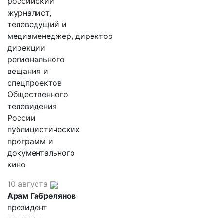
российский
журналист,
телеведущий и
медиаменеджер, директор
дирекции
регионального
вещания и
спецпроектов
Общественного
телевидения
России
публицистических
программ и
документального
кино
10 августа
Арам Габрелянов
президент