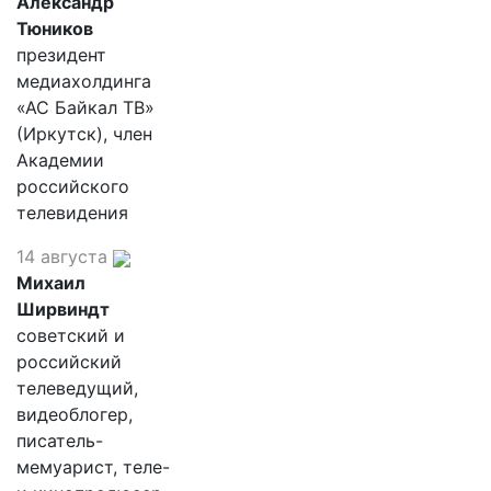
Александр
Тюников
президент
медиахолдинга
«АС Байкал ТВ»
(Иркутск), член
Академии
российского
телевидения
14 августа
Михаил
Ширвиндт
советский и
российский
телеведущий,
видеоблогер,
писатель-
мемуарист, теле-