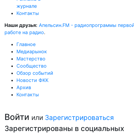
журнале
Контакты
Наши друзья:
Апельсин.FM - радиопрограммы перво
работе на радио
.
Главное
Медиарынок
Мастерство
Сообщество
Обзор событий
Новости ФКК
Архив
Контакты
Войти
или
Зарегистрироваться
Зарегистрированы в социальных