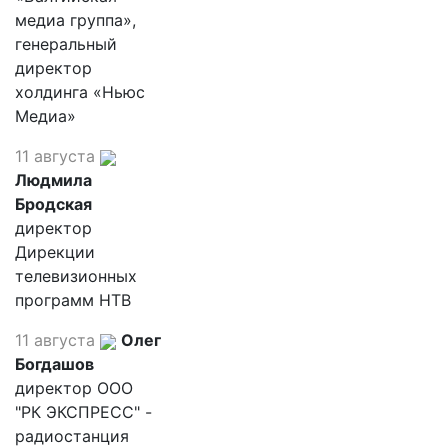
медиа группа»,
генеральный
директор
холдинга «Ньюс
Медиа»
11 августа
Людмила
Бродская
директор
Дирекции
телевизионных
программ НТВ
11 августа
Олег
Богдашов
директор ООО
"РК ЭКСПРЕСС" -
радиостанция