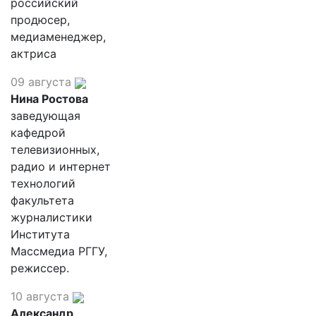
российский
продюсер,
медиаменеджер,
актриса
09 августа
Нина Ростова
заведующая
кафедрой
телевизионных,
радио и интернет
технологий
факультета
журналистики
Института
Массмедиа РГГУ,
режиссер.
10 августа
Александр