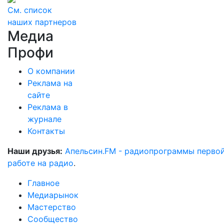
См. список
наших партнеров
Медиа
Профи
О компании
Реклама на
сайте
Реклама в
журнале
Контакты
Наши друзья:
Апельсин.FM - радиопрограммы перво
работе на радио
.
Главное
Медиарынок
Мастерство
Сообщество