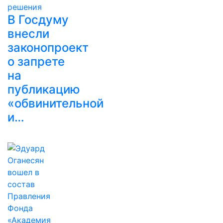
В Госдуму
внесли
законопроект
о запрете
на
публикацию
«обвинительной
и…