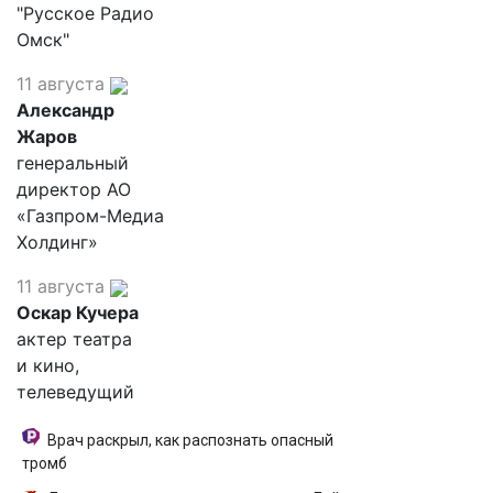
"Русское Радио
Омск"
11 августа
Александр
Жаров
генеральный
директор АО
«Газпром-Медиа
Холдинг»
11 августа
Оскар Кучера
актер театра
и кино,
телеведущий
Врач раскрыл, как распознать опасный
тромб