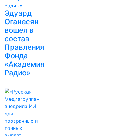
Эдуард
Оганесян
вошел в
состав
Правления
Фонда
«Академия
Радио»