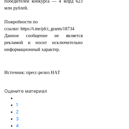
победителей конкурса — 4 млрд 623
млн рублей.
Пожробности по
ссылке: https://t.me/pfci_grants/18734
Данное сообщение не является
рекламой и носит исключительно
информационный характер.
Источник: пресс-релиз НАТ
Оцените материал
1
2
3
4