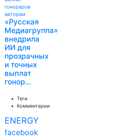
«Русская
Медиагруппа»
внедрила
ИИ для
прозрачных
и точных
выплат
гонор…
Теги
Комментарии
ENERGY
facebook