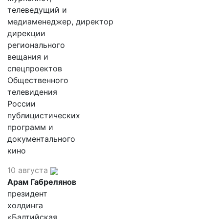
телеведущий и
медиаменеджер, директор
дирекции
регионального
вещания и
спецпроектов
Общественного
телевидения
России
публицистических
программ и
документального
кино
10 августа
Арам Габрелянов
президент
холдинга
«Балтийская