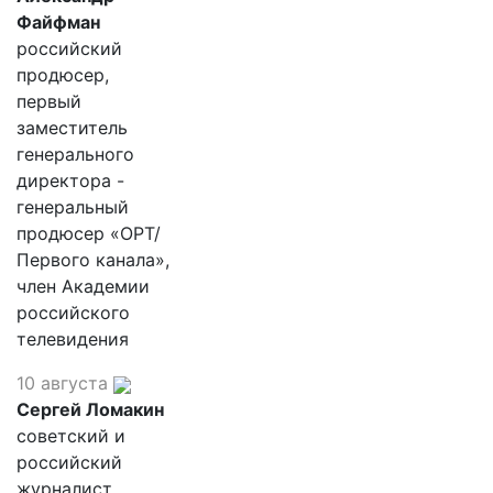
Файфман
российский
продюсер,
первый
заместитель
генерального
директора -
генеральный
продюсер «ОРТ/
Первого канала»,
член Академии
российского
телевидения
10 августа
Сергей Ломакин
советский и
российский
журналист,