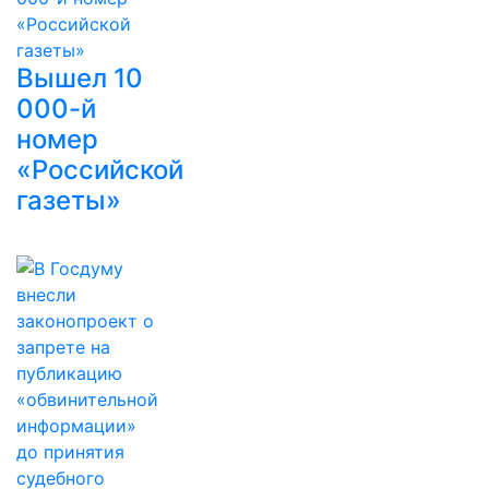
Вышел 10
000-й
номер
«Российской
газеты»