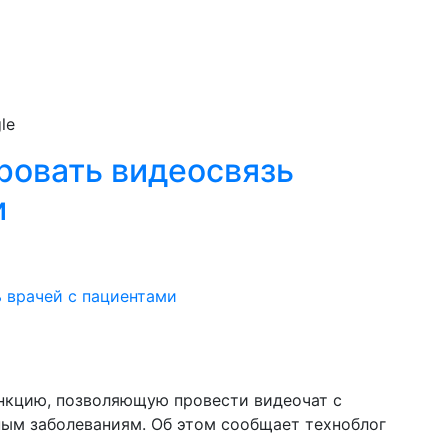
le
ровать видеосвязь
и
ункцию, позволяющую провести видеочат с
чным заболеваниям. Об этом сообщает техноблог