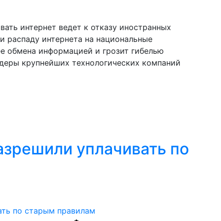
ать интернет ведет к отказу иностранных
и распаду интернета на национальные
ее обмена информацией и грозит гибелью
идеры крупнейших технологических компаний
азрешили уплачивать по