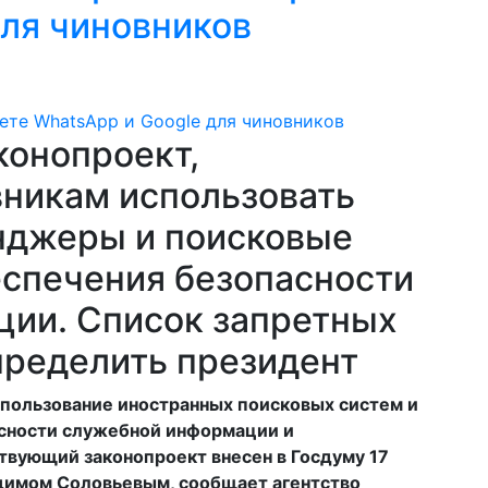
для чиновников
конопроект,
никам использовать
нджеры и поисковые
еспечения безопасности
ии. Список запретных
ределить президент
пользование иностранных поисковых систем и
сности служебной информации и
вующий законопроект внесен в Госдуму 17
димом Соловьевым, сообщает агентство