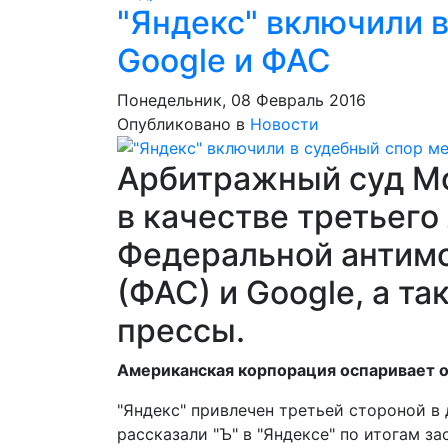
"Яндекс" включили 
Google и ФАС
Понедельник, 08 Февраль 2016
Опубликовано в
Новости
Арбитражный суд Мо
в качестве третьего
Федеральной антим
(ФАС) и Google, а т
прессы.
Американская корпорация оспаривает о
"Яндекс" привлечен третьей стороной в д
рассказали "Ъ" в "Яндексе" по итогам з