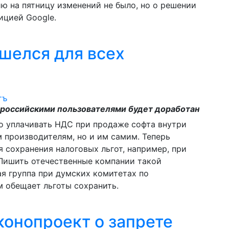
ию на пятницу изменений не было, но о решении
ицией Google.
ашелся для всех
 российскими пользователями будет доработан
о уплачивать НДС при продаже софта внутри
 производителям, но и им самим. Теперь
 сохранения налоговых льгот, например, при
 Лишить отечественные компании такой
я группа при думских комитетах по
 обещает льготы сохранить.
конопроект о запрете