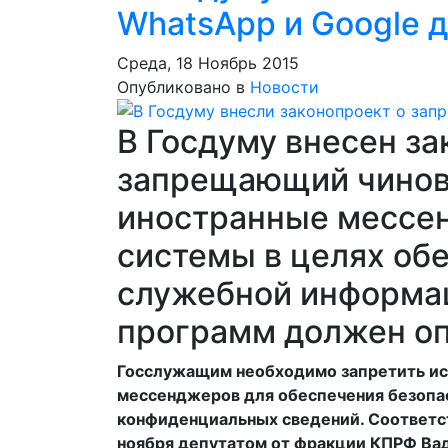
WhatsApp и Google 
Среда, 18 Ноябрь 2015
Опубликовано в
Новости
В Госдуму внесен за
запрещающий чинов
иностранные мессе
системы в целях об
служебной информац
программ должен оп
​Госслужащим необходимо запретить ис
мессенджеров для обеспечения безопа
конфиденциальных сведений. Соответст
ноября депутатом от фракции КПРФ Ва