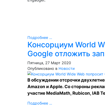
Engadget.
Подробнее ...
Консорциум World W
Google отложить зап
Пятница, 27 Март 2020
Опубликовано в
Новости
В обсуждении отсрочки двухлетнег
Amazon и Apple. Со стороны рекл
участие MediaMath, Rubicon, IAB Te
Подробнее ...