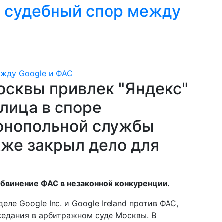
в судебный спор между
сквы привлек "Яндекс"
 лица в споре
онопольной службы
акже закрыл дело для
бвинение ФАС в незаконной конкуренции.
еле Google Inc. и Google Ireland против ФАС,
аседания в арбитражном суде Москвы. В