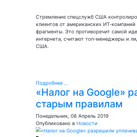
Стремление спецслужб США контролиров
клиентов от американских ИТ-компаний 
фрагменты. Это противоречит самой ид
интернета, считают топ-менеджеры и л
США.
Подробнее ...
«Налог на Google» р
старым правилам
Понедельник, 08 Апрель 2019
Опубликовано в
Новости