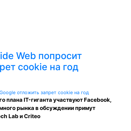
ide Web попросит
рет cookie на год
о плана IT-гиганта участвуют Facebook,
амного рынка в обсуждении примут
ch Lab и Criteo