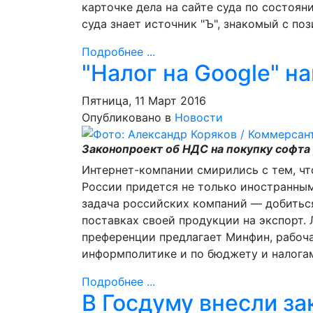
карточке дела на сайте суда по состоян
суда знает источник "Ъ", знакомый с поз
Подробнее ...
"Налог на Google" н
Пятница, 11 Март 2016
Опубликовано в
Новости
Законопроект об НДС на покупку софта
Интернет-компании смирились с тем, чт
России придется не только иностранным
задача российских компаний — добиться
поставках своей продукции на экспорт.
преференции предлагает Минфин, рабоча
информполитике и по бюджету и налогам
Подробнее ...
В Госдуму внесли за