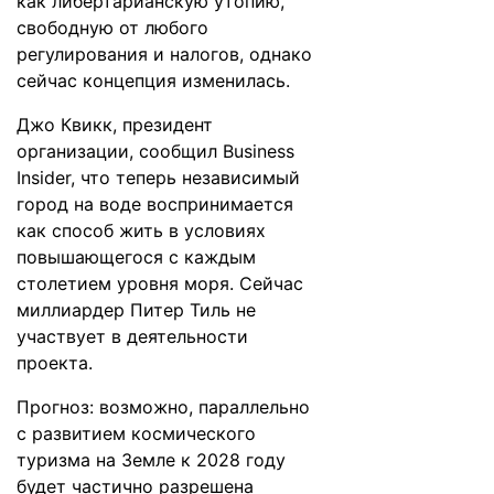
как либертарианскую утопию,
свободную от любого
регулирования и налогов, однако
сейчас концепция изменилась.
Джо Квикк, президент
организации,
сообщил
Business
Insider, что теперь независимый
город на воде воспринимается
как способ жить в условиях
повышающегося с каждым
столетием уровня моря. Сейчас
миллиардер Питер Тиль не
участвует в деятельности
проекта.
Прогноз: возможно, параллельно
с развитием космического
туризма на Земле к 2028 году
будет частично разрешена