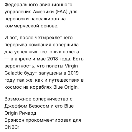
Федерального авиационного
управления Америки (FAA) для
перевозки пассажиров на
коммерческой основе.
И вот, после четырёхлетнего
перерыва компания совершила
два успешных тестовых полёта
— в
апреле
и
мае
2018 года. Есть
вероятность, что полеты Virgin
Galactic будут запущены в 2019
году так же, как и путешествия в
космос на кораблях Blue Origin.
Возможное соперничество с
Джеффом Безосом и его Blue
Origin Ричард
Брэнсон
прокомментировал
для
CNBC: