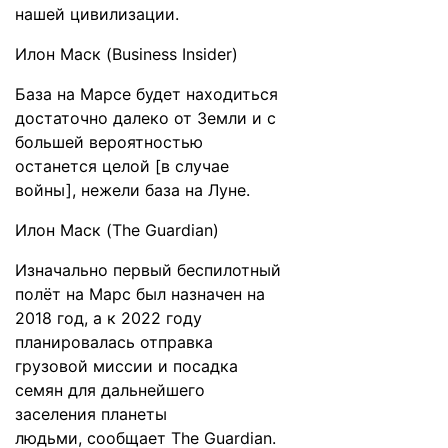
нашей цивилизации.
Илон Маск
(Business Insider)
База на Марсе будет находиться
достаточно далеко от Земли и с
большей вероятностью
останется целой [в случае
войны], нежели база на Луне.
Илон Маск
(The Guardian)
Изначально первый беспилотный
полёт на Марс был назначен на
2018 год, а к 2022 году
планировалась отправка
грузовой миссии и посадка
семян для дальнейшего
заселения планеты
людьми,
сообщает
The Guardian.