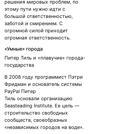
решения мировых проблем, по
этому пути нужно идти с
большой ответственностью,
заботой и смирением. С
огромной силой приходит
огромная ответственность.
«Умные» города
Питер Тиль и «плавучие» города-
государства
В 2008 году программист Пэтри
Фридман и основатель системы
PayPal Питер
Тиль
основали
организацию
Seasteading Institute. Ее цель —
строительство свободных
сообществ, своеобразных
«независимых городов на воде».