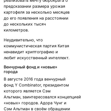
реализовать мечту бюрократа о
предсказании размера урожая
картофеля за несколько месяцев
до его появления на расстоянии
до нескольких тысяч
километров.
Неудивительно, что
коммунистическая партия Китая
ненавидит криптографию и
любит искусственный интеллект.
Венчурный фонд и «новые»
города
В августе 2016 года венчурный
фонд Y Combinator, президентом
которого является Сэм
Альтман,
заинтересовался
концепцией
«новых» городов. Адора Чунг и
Сэм Альтман в своём обращении