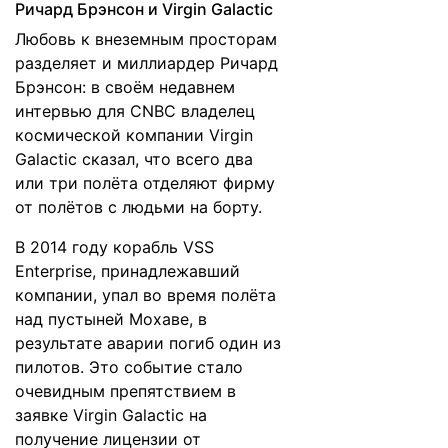
Ричард Брэнсон и Virgin Galactic
Любовь к внеземным просторам
разделяет и миллиардер Ричард
Брэнсон: в своём недавнем
интервью для CNBC владелец
космической компании Virgin
Galactic
сказал
, что всего два
или три полёта отделяют фирму
от полётов с людьми на борту.
В 2014 году корабль VSS
Enterprise, принадлежавший
компании,
упал
во время полёта
над пустыней Мохаве, в
результате аварии погиб один из
пилотов. Это событие стало
очевидным препятствием в
заявке Virgin Galactic на
получение лицензии от