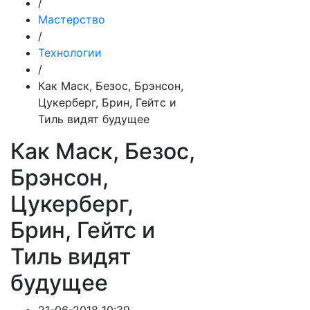
/
Мастерство
/
Технологии
/
Как Маск, Безос, Брэнсон,
Цукерберг, Брин, Гейтс и
Тиль видят будущее
Как Маск, Безос,
Брэнсон,
Цукерберг,
Брин, Гейтс и
Тиль видят
будущее