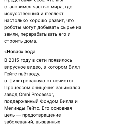
становимся частью мира, где
искусственный интеллект
настолько хорошо развит, что
роботы могут добывать сырье из
земли, перерабатывать его и
строить дома.
«Новая» вода
В 2015 году в сети появилось
вирусное
видео
, в котором Билл
Гейтс
пьёт
воду,
отфильтрованную от нечистот.
Процессом очищения занимался
завод Omni Processor,
поддержанный Фондом Билла и
Мелинды Гейтс. Его основная
цель — предотвращение
заболеваний, вызванных