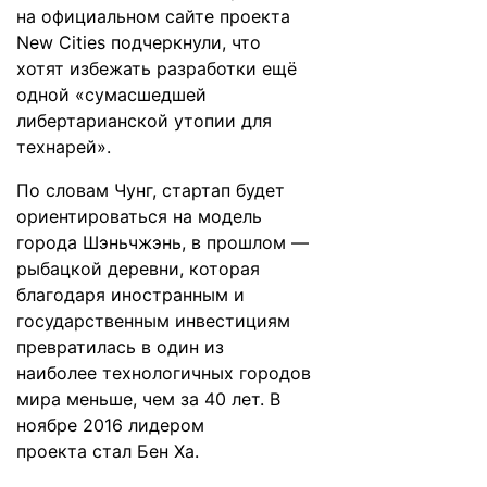
на официальном сайте проекта
New Cities подчеркнули, что
хотят избежать разработки ещё
одной «сумасшедшей
либертарианской утопии для
технарей».
По
словам
Чунг, стартап будет
ориентироваться на модель
города Шэньчжэнь, в прошлом —
рыбацкой деревни, которая
благодаря иностранным и
государственным инвестициям
превратилась в один из
наиболее
технологичных
городов
мира меньше, чем за 40 лет. В
ноябре 2016 лидером
проекта
стал
Бен Ха.