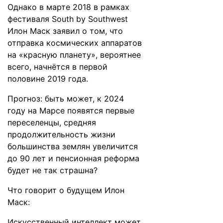
Однако в марте 2018 в рамках
фестиваля South by Southwest
Илон Маск
заявил
о том, что
отправка космических аппаратов
на «красную планету», вероятнее
всего, начнётся в первой
половине 2019 года.
Прогноз: быть может, к 2024
году на Марсе появятся первые
переселенцы, средняя
продолжительность жизни
большинства землян увеличится
до 90 лет и пенсионная реформа
будет не так страшна?
Что
говорит
о будущем Илон
Маск:
Искусственный интеллект может