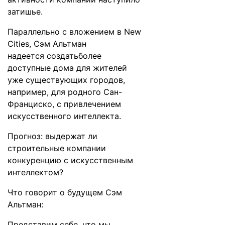
затишье.
Параллельно с вложением в New
Cities, Сэм Альтман
надеется
создать
более
доступные дома для жителей
уже существующих городов,
например, для родного Сан-
Франциско, с привлечением
искусственного интеллекта.
Прогноз: выдержат ли
строительные компании
конкуренцию с искусственным
интеллектом?
Что говорит о будущем Сэм
Альтман:
Представим себе, что мы