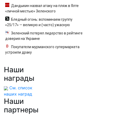
Дандыкин назвал атаку на пляж в Ялте
«личной местью» Зеленского
Бледный огонь: вспоминаем группу
«25/17» — великую и (часто) ужасную
Зеленский потерял лидерство в рейтинге
доверия на Украине
Покупатели мурманского супермаркета
устроили драку
Наши
награды
См. список
наших наград
Наши
партнеры