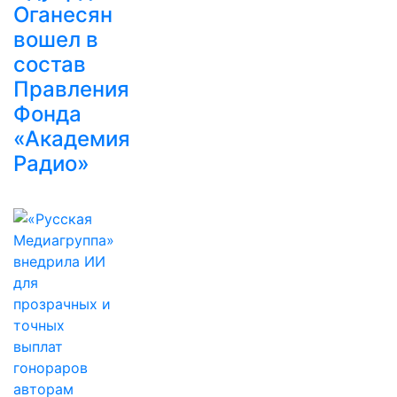
Оганесян
вошел в
состав
Правления
Фонда
«Академия
Радио»