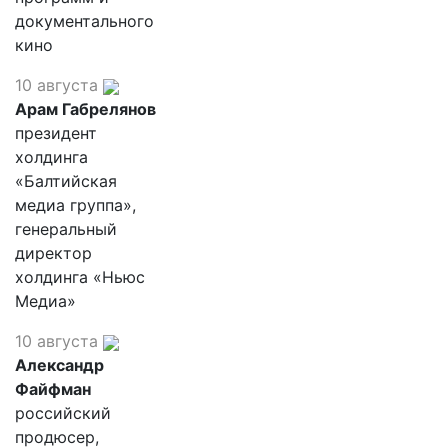
документального
кино
10 августа
Арам Габрелянов
президент
холдинга
«Балтийская
медиа группа»,
генеральный
директор
холдинга «Ньюс
Медиа»
10 августа
Александр
Файфман
российский
продюсер,