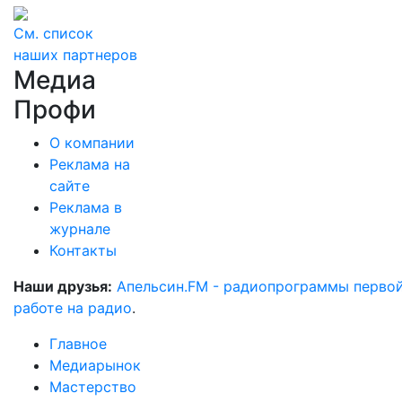
См. список
наших партнеров
Медиа
Профи
О компании
Реклама на
сайте
Реклама в
журнале
Контакты
Наши друзья:
Апельсин.FM - радиопрограммы перво
работе на радио
.
Главное
Медиарынок
Мастерство