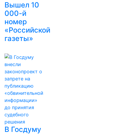
Вышел 10
000-й
номер
«Российской
газеты»
В Госдуму