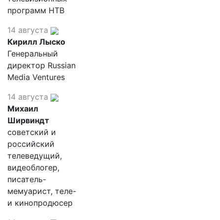
программ НТВ
14 августа
Кирилл Лыско
Генеральный
директор Russian
Media Ventures
14 августа
Михаил
Ширвиндт
советский и
российский
телеведущий,
видеоблогер,
писатель-
мемуарист, теле-
и кинопродюсер