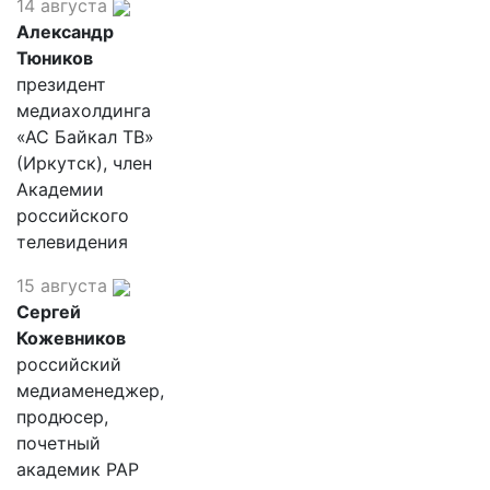
14 августа
Александр
Тюников
президент
медиахолдинга
«АС Байкал ТВ»
(Иркутск), член
Академии
российского
телевидения
15 августа
Сергей
Кожевников
российский
медиаменеджер,
продюсер,
почетный
академик РАР