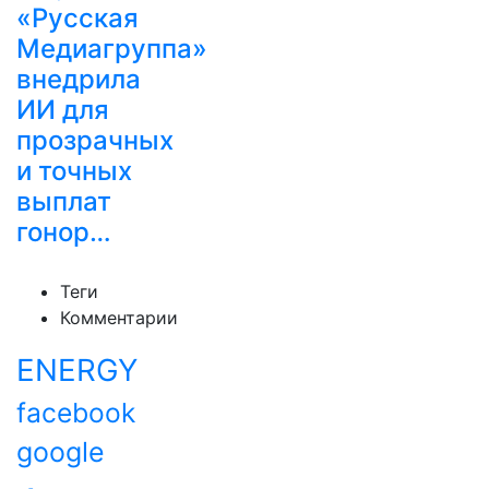
«Русская
Медиагруппа»
внедрила
ИИ для
прозрачных
и точных
выплат
гонор…
Теги
Комментарии
ENERGY
facebook
google