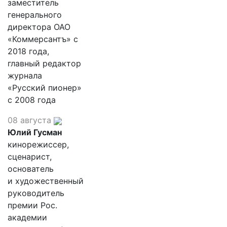
заместитель
генерального
директора ОАО
«Коммерсантъ» с
2018 года,
главный редактор
журнала
«Русский пионер»
с 2008 года
08 августа
Юлий Гусман
кинорежиссер,
сценарист,
основатель
и художественный
руководитель
премии Рос.
академии