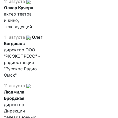
11 августа
Оскар Кучера
актер театра
и кино,
телеведущий
11 августа
Олег
Богдашов
директор ООО
"РК ЭКСПРЕСС" -
радиостанция
"Русское Радио
Омск"
11 августа
Людмила
Бродская
директор
Дирекции
телевизионных