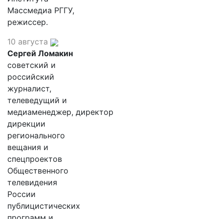
Массмедиа РГГУ,
режиссер.
10 августа
Сергей Ломакин
советский и
российский
журналист,
телеведущий и
медиаменеджер, директор
дирекции
регионального
вещания и
спецпроектов
Общественного
телевидения
России
публицистических
программ и