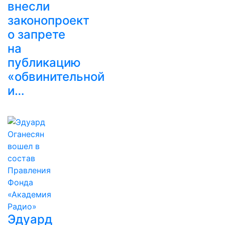
внесли
законопроект
о запрете
на
публикацию
«обвинительной
и…
Эдуард