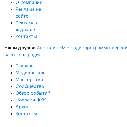
О компании
Реклама на
сайте
Реклама в
журнале
Контакты
Наши друзья:
Апельсин.FM - радиопрограммы перво
работе на радио
.
Главное
Медиарынок
Мастерство
Сообщество
Обзор событий
Новости ФКК
Архив
Контакты