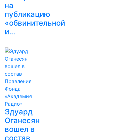
на
публикацию
«обвинительной
и…
Эдуард
Оганесян
вошел в
состав