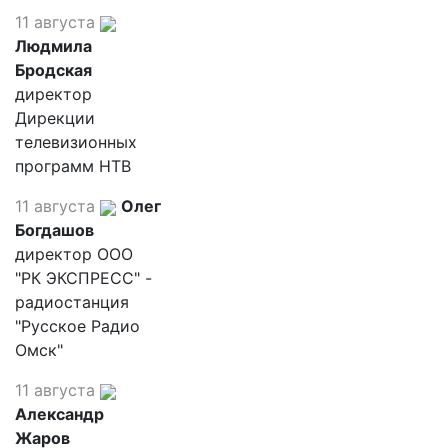
11 августа
Людмила
Бродская
директор
Дирекции
телевизионных
программ НТВ
11 августа
Олег
Богдашов
директор ООО
"РК ЭКСПРЕСС" -
радиостанция
"Русское Радио
Омск"
11 августа
Александр
Жаров