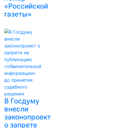
«Российской
газеты»
В Госдуму
внесли
законопроект
о запрете