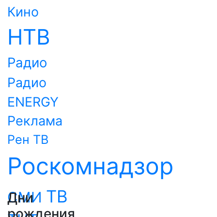
Кино
НТВ
Радио
Радио
ENERGY
Реклама
Рен ТВ
Роскомнадзор
ТВ
СМИ
Дни
рождения