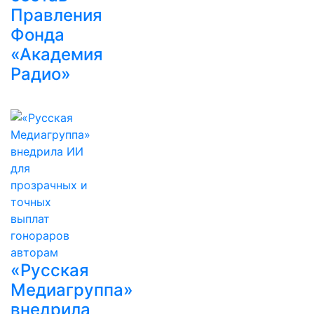
Правления
Фонда
«Академия
Радио»
«Русская
Медиагруппа»
внедрила