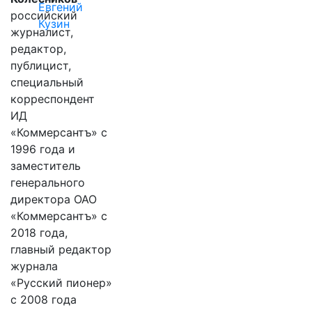
Евгений
российский
Кузин
журналист,
редактор,
публицист,
специальный
корреспондент
ИД
«Коммерсантъ» с
1996 года и
заместитель
генерального
директора ОАО
«Коммерсантъ» с
2018 года,
главный редактор
журнала
«Русский пионер»
с 2008 года