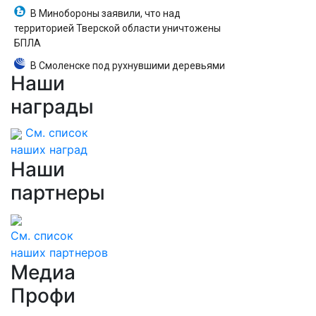
В Минобороны заявили, что над
территорией Тверской области уничтожены
БПЛА
В Смоленске под рухнувшими деревьями
Наши
погибли ребенок и женщина
награды
См. список
наших наград
Наши
партнеры
См. список
наших партнеров
Медиа
Профи