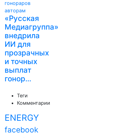
«Русская
Медиагруппа»
внедрила
ИИ для
прозрачных
и точных
выплат
гонор…
Теги
Комментарии
ENERGY
facebook