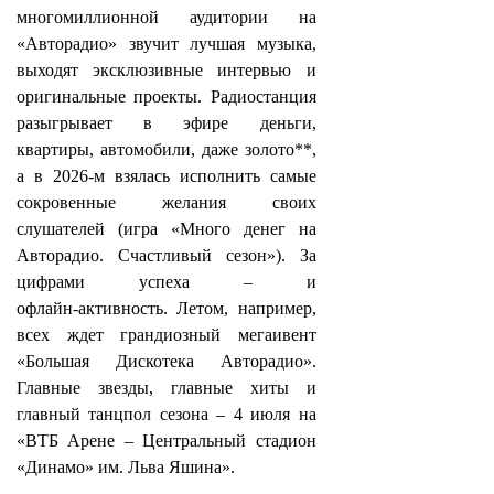
многомиллионной аудитории на
«Авторадио» звучит лучшая музыка,
выходят эксклюзивные интервью и
оригинальные проекты. Радиостанция
разыгрывает в эфире деньги,
квартиры, автомобили, даже золото**,
а в 2026-м взялась исполнить самые
сокровенные желания своих
слушателей (игра «Много денег на
Авторадио. Счастливый сезон»). За
цифрами успеха – и
офлайн‑активность. Летом, например,
всех ждет грандиозный мегаивент
«Большая Дискотека Авторадио».
Главные звезды, главные хиты и
главный танцпол сезона – 4 июля на
«ВТБ Арене – Центральный стадион
«Динамо» им. Льва Яшина».