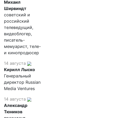
Михаил
Ширвиндт
советский и
российский
телеведущий,
видеоблогер,
писатель-
мемуарист, теле-
и кинопродюсер
14 августа
Кирилл Лыско
Генеральный
директор Russian
Media Ventures
14 августа
Александр
Тюников