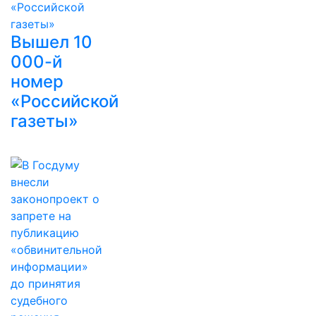
Вышел 10
000-й
номер
«Российской
газеты»