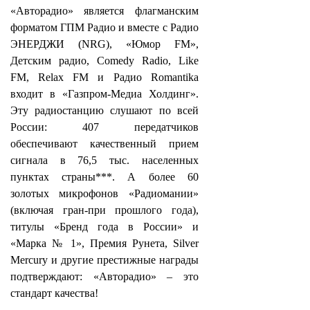
«Авторадио» является флагманским
форматом ГПМ Радио и вместе с Радио
ЭНЕРДЖИ (NRG), «Юмор FM»,
Детским радио, Comedy Radio, Like
FM, Relax FM и Радио Romantika
входит в «Газпром-Медиа Холдинг».
Эту радиостанцию слушают по всей
России: 407 передатчиков
обеспечивают качественный прием
сигнала в 76,5 тыс. населенных
пунктах страны***. А более 60
золотых микрофонов «Радиомании»
(включая гран‑при прошлого года),
титулы «Бренд года в России» и
«Марка № 1», Премия Рунета, Silver
Mercury и другие престижные награды
подтверждают: «Авторадио» – это
стандарт качества!