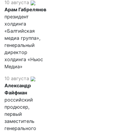
10 августа
Арам Габрелянов
президент
холдинга
«Балтийская
медиа группа»,
генеральный
директор
холдинга «Ньюс
Медиа»
10 августа
Александр
Файфман
российский
продюсер,
первый
заместитель
генерального