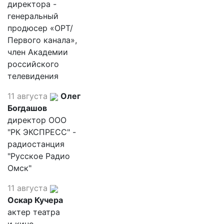
директора -
генеральный
продюсер «ОРТ/
Первого канала»,
член Академии
российского
телевидения
11 августа
Олег
Богдашов
директор ООО
"РК ЭКСПРЕСС" -
радиостанция
"Русское Радио
Омск"
11 августа
Оскар Кучера
актер театра