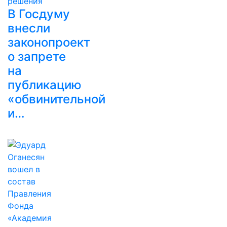
В Госдуму
внесли
законопроект
о запрете
на
публикацию
«обвинительной
и…