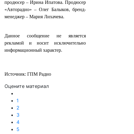
продюсер – Ирина Ипатова. Продюсер
«Авторадио» – Олег Балыков, бренд-
менеджер – Мария Лихачева.
Данное сообщение не является
рекламой и носит исключительно
информационный характер.
Источник: ГПМ Радио
Оцените материал
1
2
3
4
5