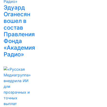
Эдуард
Оганесян
вошел в
состав
Правления
Фонда
«Академия
Радио»