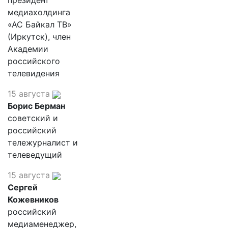
президент
медиахолдинга
«АС Байкал ТВ»
(Иркутск), член
Академии
российского
телевидения
15 августа
Борис Берман
советский и
российский
тележурналист и
телеведущий
15 августа
Сергей
Кожевников
российский
медиаменеджер,