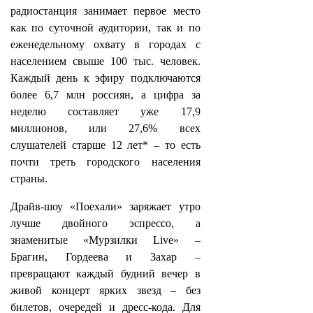
радиостанция занимает первое место
как по суточной аудитории, так и по
еженедельному охвату в городах с
населением свыше 100 тыс. человек.
Каждый день к эфиру подключаются
более 6,7 млн россиян, а цифра за
неделю составляет уже 17,9
миллионов, или 27,6% всех
слушателей старше 12 лет* – то есть
почти треть городского населения
страны.
Драйв-шоу «Поехали» заряжает утро
лучше двойного эспрессо, а
знаменитые «Мурзилки Live» –
Брагин, Гордеева и Захар –
превращают каждый будний вечер в
живой концерт ярких звезд – без
билетов, очередей и дресс‑кода. Для