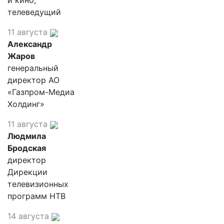
и кино,
телеведущий
11 августа
Александр
Жаров
генеральный
директор АО
«Газпром-Медиа
Холдинг»
11 августа
Людмила
Бродская
директор
Дирекции
телевизионных
программ НТВ
14 августа