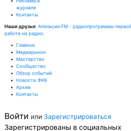
Реклама в
журнале
Контакты
Наши друзья:
Апельсин.FM - радиопрограммы перво
работе на радио
.
Главное
Медиарынок
Мастерство
Сообщество
Обзор событий
Новости ФКК
Архив
Контакты
Войти
или
Зарегистрироваться
Зарегистрированы в социальных