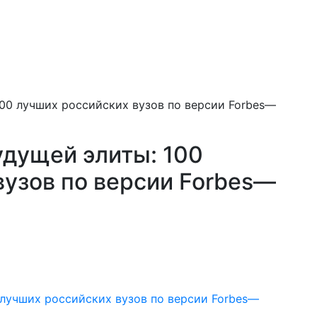
100 лучших российских вузов по версии Forbes—
удущей элиты: 100
вузов по версии Forbes—