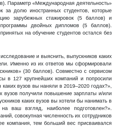
ов). Параметр «Международная деятельность»
ок за долю иностранных студентов, которые
ацию зарубежных стажировок (5 баллов) и
программы двойных дипломов (5 баллов).
принятых на обучение студентов остался без
 исследование и выяснить, выпускников каких
ели. Именно из их ответов мы сформировали
скников» (30 баллов). Совместно с сервисом
ы в 127 крупнейших компаний и попросили
в каких вузов вы наняли в 2019–2020 годах?»,
их вузов получили повышение зарплаты и/или
скников каких вузов вы хотели бы нанимать в
 на ваш взгляд, наиболее подготовлен?».
аний, совокупная численность их сотрудников
ее компания, тем больший вес присваивался