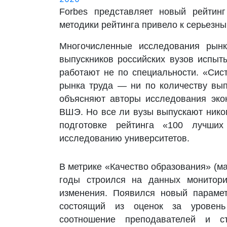
Forbes представляет новый рейтинг
методики рейтинга привело к серьезн
Многочисленные исследования рынк
выпускников российских вузов испыт
работают не по специальности. «Сис
рынка труда — ни по количеству вып
объясняют авторы исследования эко
ВШЭ. Но все ли вузы выпускают нико
подготовке рейтинга «100 лучш
исследованию университетов.
В метрике «Качество образования» (ма
годы строился на данных монитори
изменения. Появился новый парамет
состоящий из оценок за уровень
соотношение преподавателей и 