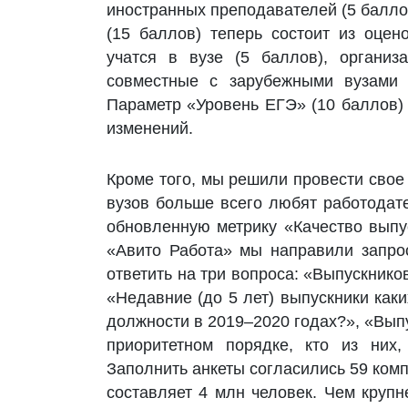
иностранных преподавателей (5 балл
(15 баллов) теперь состоит из оцен
учатся в вузе (5 баллов), организ
совместные с зарубежными вузами 
Параметр «Уровень ЕГЭ» (10 баллов) 
изменений.
Кроме того, мы решили провести свое
вузов больше всего любят работодат
обновленную метрику «Качество выпу
«Авито Работа» мы направили запрос
ответить на три вопроса: «Выпускнико
«Недавние (до 5 лет) выпускники как
должности в 2019–2020 годах?», «Выпу
приоритетном порядке, кто из них,
Заполнить анкеты согласились 59 комп
составляет 4 млн человек. Чем крупн