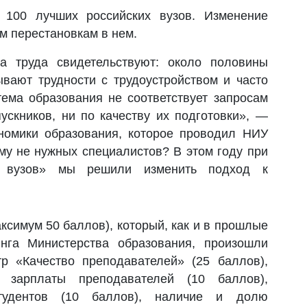
 100 лучших российских вузов. Изменение
ым перестановкам в нем.
а труда свидетельствуют: около половины
ывают трудности с трудоустройством и часто
тема образования не соответствует запросам
ускников, ни по качеству их подготовки», —
номики образования, которое проводил НИУ
му не нужных специалистов? В этом году при
их вузов» мы решили изменить подход к
ксимум 50 баллов), который, как и в прошлые
нга Министерства образования, произошли
р «Качество преподавателей» (25 баллов),
 зарплаты преподавателей (10 баллов),
студентов (10 баллов), наличие и долю