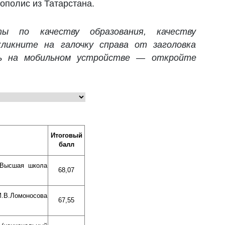
ополис из Татарстана.
ы по качеству образования, качеству
кликните на галочку справа от заголовка
ь на мобильном устройстве — откройте
Итоговый
балл
«Высшая школа
68,07
М.В.Ломоносова
67,55