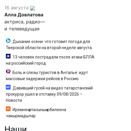
16 августа
Алла Довлатова
актриса, радио—
и телеведущая
Дыхание осени: что готовит погода для
Тверской области на второй неделе августа
13 человек пострадали после атаки БПЛА
на российский город
Боль и слезы туристов в Анталье: идут
массовые задержки рейсов в Россию
Давивший гусей на видео татарстанский
прокурор ушел в отставку 09/08/2026 –
Новости
Иремнең апасының юбилеена
чакырмадылар
Наши