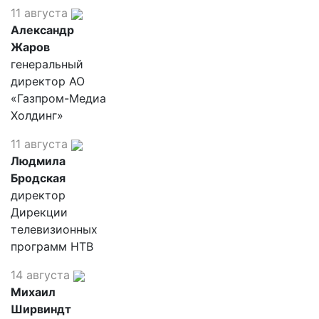
11 августа
Александр
Жаров
генеральный
директор АО
«Газпром-Медиа
Холдинг»
11 августа
Людмила
Бродская
директор
Дирекции
телевизионных
программ НТВ
14 августа
Михаил
Ширвиндт