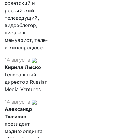
советский и
российский
телеведущий,
видеоблогер,
писатель-
мемуарист, теле-
и кинопродюсер
14 августа
Кирилл Лыско
Генеральный
директор Russian
Media Ventures
14 августа
Александр
Тюников
президент
медиахолдинга