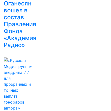
Оганесян
вошел в
состав
Правления
Фонда
«Академия
Радио»