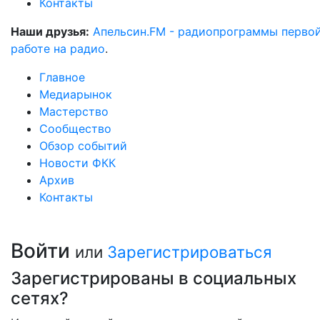
Контакты
Наши друзья:
Апельсин.FM - радиопрограммы перво
работе на радио
.
Главное
Медиарынок
Мастерство
Сообщество
Обзор событий
Новости ФКК
Архив
Контакты
Войти
или
Зарегистрироваться
Зарегистрированы в социальных
сетях?