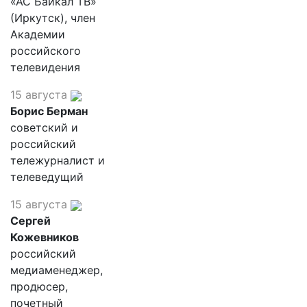
«АС Байкал ТВ»
(Иркутск), член
Академии
российского
телевидения
15 августа
Борис Берман
советский и
российский
тележурналист и
телеведущий
15 августа
Сергей
Кожевников
российский
медиаменеджер,
продюсер,
почетный