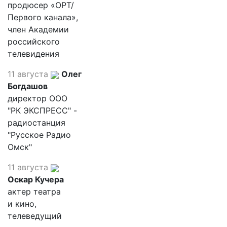
продюсер «ОРТ/
Первого канала»,
член Академии
российского
телевидения
11 августа
Олег
Богдашов
директор ООО
"РК ЭКСПРЕСС" -
радиостанция
"Русское Радио
Омск"
11 августа
Оскар Кучера
актер театра
и кино,
телеведущий