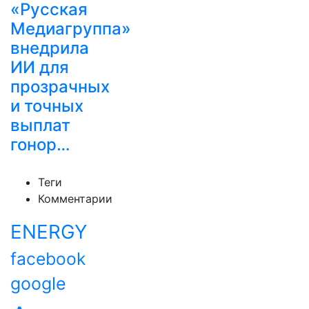
«Русская
Медиагруппа»
внедрила
ИИ для
прозрачных
и точных
выплат
гонор…
Теги
Комментарии
ENERGY
facebook
google