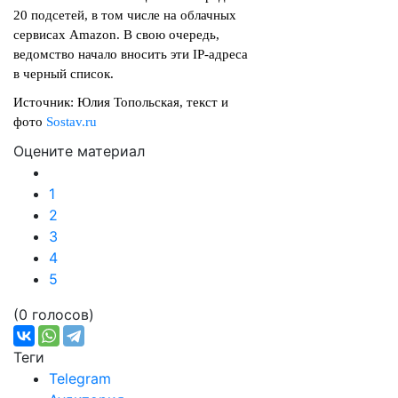
20 подсетей, в том числе на облачных
сервисах Amazon. В свою очередь,
ведомство начало вносить эти IP-адреса
в черный список.
Источник: Юлия Топольская, текст и
фото
Sostav.ru
Оцените материал
1
2
3
4
5
(0 голосов)
Теги
Telegram