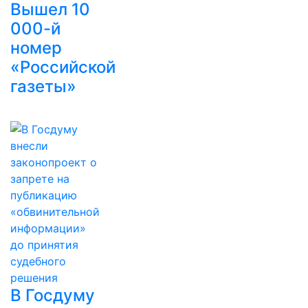
Вышел 10
000-й
номер
«Российской
газеты»
В Госдуму