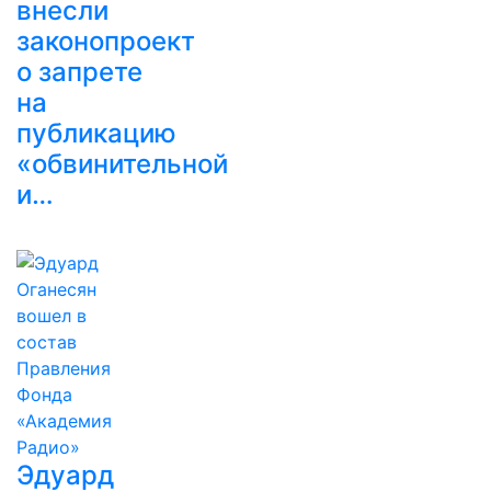
внесли
законопроект
о запрете
на
публикацию
«обвинительной
и…
Эдуард