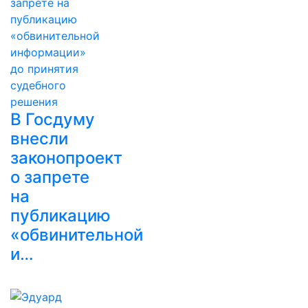
В Госдуму
внесли
законопроект
о запрете
на
публикацию
«обвинительной
и…