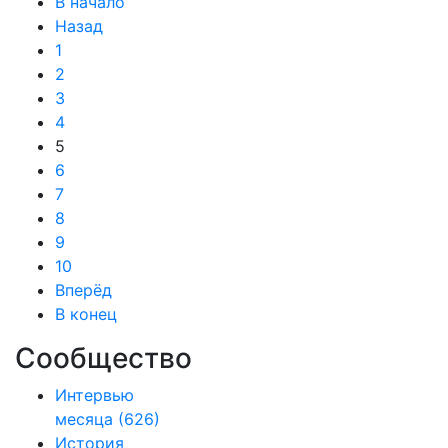
В начало
Назад
1
2
3
4
5
6
7
8
9
10
Вперёд
В конец
Сообщество
Интервью
месяца
(626)
История