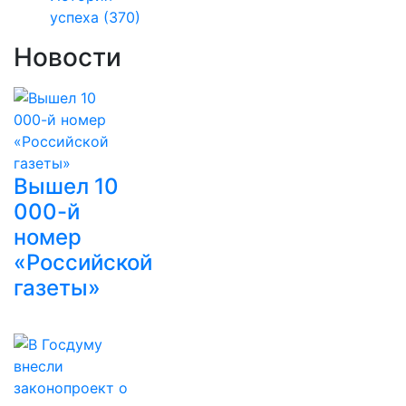
успеха
(370)
Новости
Вышел 10
000-й
номер
«Российской
газеты»