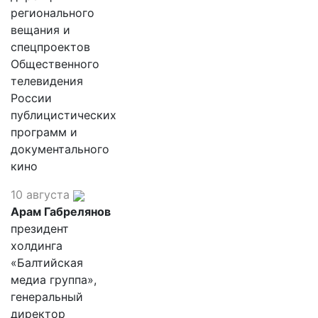
регионального
вещания и
спецпроектов
Общественного
телевидения
России
публицистических
программ и
документального
кино
10 августа
Арам Габрелянов
президент
холдинга
«Балтийская
медиа группа»,
генеральный
директор