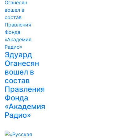
Эдуард
Оганесян
вошел в
состав
Правления
Фонда
«Академия
Радио»