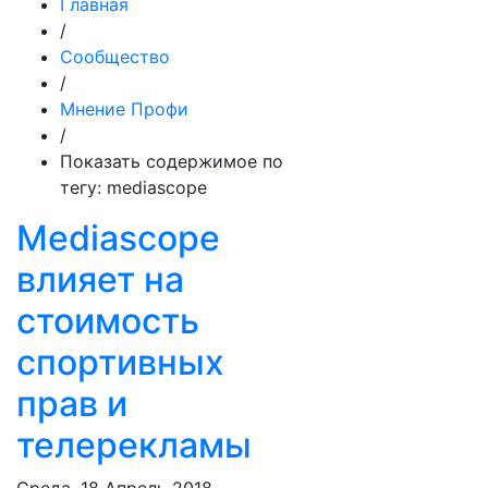
Главная
/
Сообщество
/
Мнение Профи
/
Показать содержимое по
тегу: mediascope
Mediascope
влияет на
стоимость
спортивных
прав и
телерекламы