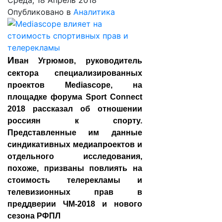
Среда, 18 Апрель 2018
Опубликовано в
Аналитика
И
ван Угрюмов, руководитель
сектора специализированных
проектов Mediascope, на
площадке форума Sport Connect
2018
рассказал
об отношении
россиян к спорту.
Представленные им данные
синдикативных медиапроектов и
отдельного исследования,
похоже, призваны повлиять на
стоимость телерекламы и
телевизионных прав в
преддверии ЧМ-2018 и нового
сезона РФПЛ