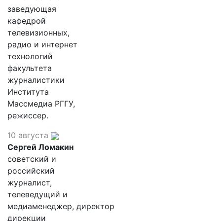
заведующая
кафедрой
телевизионных,
радио и интернет
технологий
факультета
журналистики
Института
Массмедиа РГГУ,
режиссер.
10 августа
Сергей Ломакин
советский и
российский
журналист,
телеведущий и
медиаменеджер, директор
дирекции