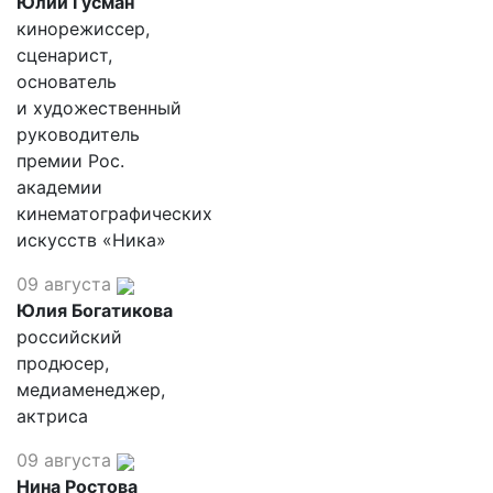
Юлий Гусман
кинорежиссер,
сценарист,
основатель
и художественный
руководитель
премии Рос.
академии
кинематографических
искусств «Ника»
09 августа
Юлия Богатикова
российский
продюсер,
медиаменеджер,
актриса
09 августа
Нина Ростова