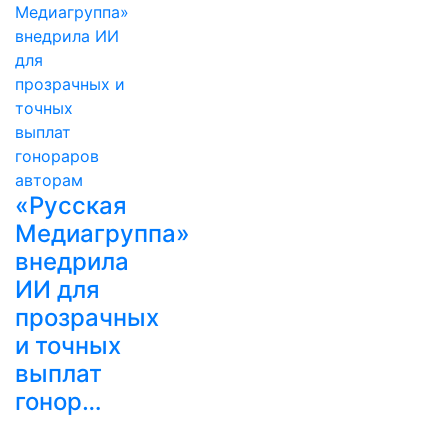
«Русская
Медиагруппа»
внедрила
ИИ для
прозрачных
и точных
выплат
гонор…