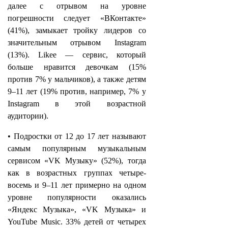
далее с отрывом на уровне
погрешности следует «ВКонтакте»
(41%), замыкает тройку лидеров со
значительным отрывом Instagram
(13%). Likee — сервис, который
больше нравится девочкам (15%
против 7% у мальчиков), а также детям
9–11 лет (19% против, например, 7% у
Instagram в этой возрастной
аудитории).
• Подростки от 12 до 17 лет называют
самым популярным музыкальным
сервисом «VK Музыку» (52%), тогда
как в возрастных группах четыре-
восемь и 9–11 лет примерно на одном
уровне популярности оказались
«Яндекс Музыка», «VK Музыка» и
YouTube Music. 33% детей от четырех