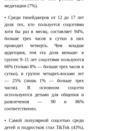
медитации (7%).
• Среди тинейджеров от 12 до 17 лет
доля тех, кто пользуется соцсетями
хотя бы раз в месяц, составляет 94%,
больше трех часов в сутки в них
проводит четверть. Чем младше
аудитория, тем эта доля меньше: в
группе 9–11 лет соцсетями пользуются
66% (только 8% — больше трех часов в
сутки), в группе четырех-восьми лет
— 25% (лишь 1% — больше трех
часов). В основном соцсети
используются детьми для общения и
развлечения — 90 и 86%
соответственно.
• Самой популярной соцсетью среди
детей и подростков стал TikTok (43%),