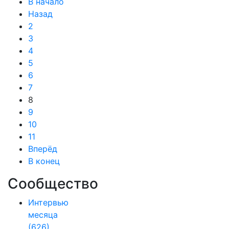
В начало
Назад
2
3
4
5
6
7
8
9
10
11
Вперёд
В конец
Сообщество
Интервью
месяца
(626)