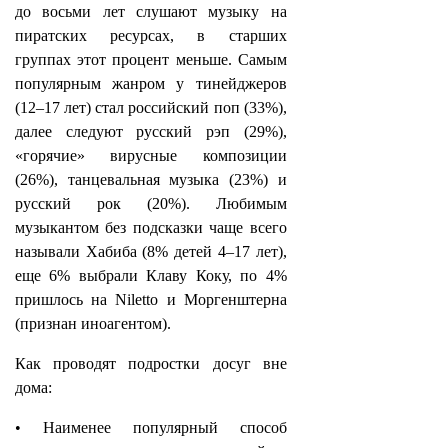
до восьми лет слушают музыку на
пиратских ресурсах, в старших
группах этот процент меньше. Самым
популярным жанром у тинейджеров
(12–17 лет) стал российский поп (33%),
далее следуют русский рэп (29%),
«горячие» вирусные композиции
(26%), танцевальная музыка (23%) и
русский рок (20%). Любимым
музыкантом без подсказки чаще всего
называли Хабиба (8% детей 4–17 лет),
еще 6% выбрали Клаву Коку, по 4%
пришлось на Niletto и Моргенштерна
(признан иноагентом).
Как проводят подростки досуг вне
дома:
• Наименее популярный способ