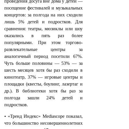
проведения досуга вне дома у детей —
посещение фестивалей и музыкальных
концертов: за полгода на них сходили
лишь 5% детей и подростков. Для
сравнения: театры, мюзиклы или шоу
оказались в пять раз более
популярными. При этом торгово-
развлекательные центры за
аналогичный период посетили 67%.
Чуть больше половины — 53% — за
шесть месяцев хотя бы раз сходили в
кинотеатр, 37% — игровые центры и
площадки (квесты, боулинг, лазертаг и
др.). В библиотеки хотя бы раз за
полгода зашли 24% детей и
подростков.
• «Тренд Индекс» Mediascope показал,
что большинство несовершеннолетних