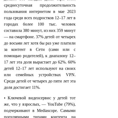
cреднесуточная продолжительность
пользования интернетом в мае 2023
года среди всех подростков 12–17 лет в
городах более 100 тыс. человек
составила 380 минут, из них 359 минут
— на смартфоне. 37% детей от четырех
до восьми лет хотя бы раз уже платили
за контент в Сети (сами или с
помощью родителей), к диапазону 12–
17 лет эта доля вырастает до 62%. 60%
детей 12–17 лет используют на своих
или семейных устройствах VPN.
Среди детей от четырех до пяти лет эта
доля достигает 11%.
• Ключевой видеосервис у детей тот
же, что у взрослых, — YouTube (79%),
подчеркивают в Mediascope. Самыми
популярными типами контента на