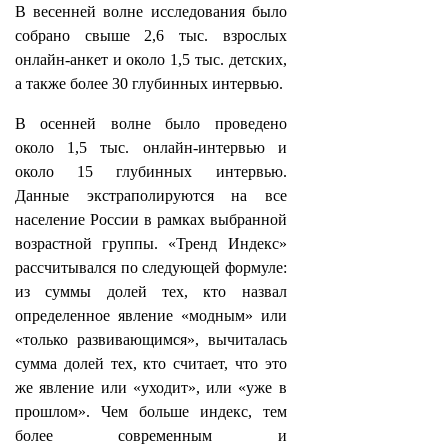
В весенней волне исследования было
собрано свыше 2,6 тыс. взрослых
онлайн-анкет и около 1,5 тыс. детских,
а также более 30 глубинных интервью.
В осенней волне было проведено
около 1,5 тыс. онлайн-интервью и
около 15 глубинных интервью.
Данные экстраполируются на все
население России в рамках выбранной
возрастной группы. «Тренд Индекс»
рассчитывался по следующей формуле:
из суммы долей тех, кто назвал
определенное явление «модным» или
«только развивающимся», вычиталась
сумма долей тех, кто считает, что это
же явление или «уходит», или «уже в
прошлом». Чем больше индекс, тем
более современным и