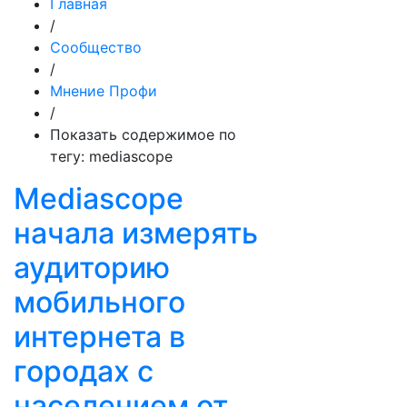
Главная
/
Сообщество
/
Мнение Профи
/
Показать содержимое по
тегу: mediascope
Mediascope
начала измерять
аудиторию
мобильного
интернета в
городах с
населением от