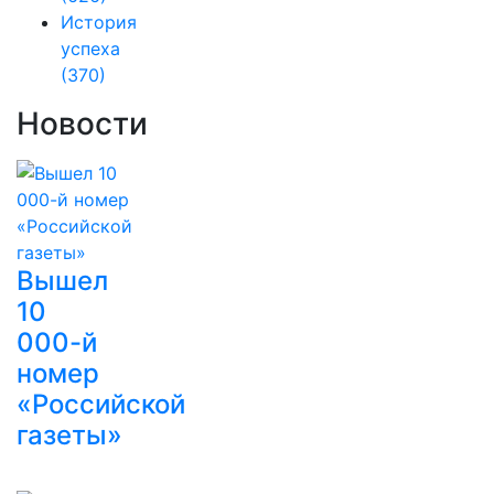
История
успеха
(370)
Новости
Вышел
10
000-й
номер
«Российской
газеты»