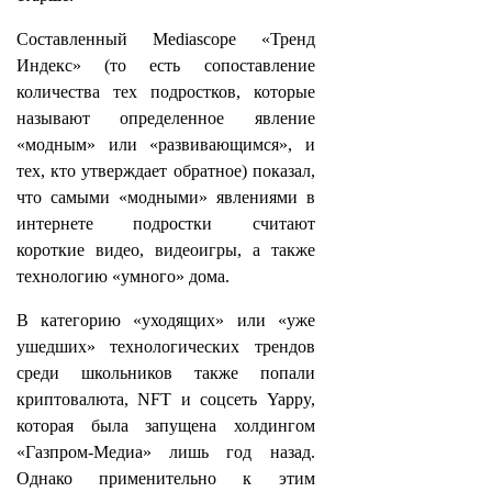
Составленный Mediascope «Тренд
Индекс» (то есть сопоставление
количества тех подростков, которые
называют определенное явление
«модным» или «развивающимся», и
тех, кто утверждает обратное) показал,
что самыми «модными» явлениями в
интернете подростки считают
короткие видео, видеоигры, а также
технологию «умного» дома.
В категорию «уходящих» или «уже
ушедших» технологических трендов
среди школьников также попали
криптовалюта, NFT и соцсеть Yappy,
которая была запущена холдингом
«Газпром-Медиа» лишь год назад.
Однако применительно к этим