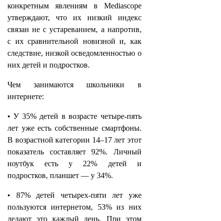
конкретным явлениям в Mediascope
утверждают, что их низкий индекс
связан не с устареванием, а напротив,
с их сравнительной новизной и, как
следствие, низкой осведомленностью о
них детей и подростков.
Чем занимаются школьники в
интернете:
• У 35% детей в возрасте четыре-пять
лет уже есть собственные смартфоны.
В возрастной категории 14–17 лет этот
показатель составляет 92%. Личный
ноутбук есть у 22% детей и
подростков, планшет — у 34%.
• 87% детей четырех-пяти лет уже
пользуются интернетом, 53% из них
делают это каждый день. При этом