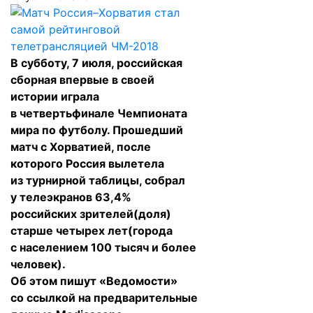
В субботу, 7 июля, российская
сборная впервые в своей
истории играла
в четвертьфинале Чемпионата
мира по футболу. Прошедший
матч с Хорватией, после
которого Россия вылетела
из турнирной таблицы, собрал
у телеэкранов 63,4%
российских зрителей(доля)
старше четырех лет(города
с населением 100 тысяч и более
человек).
Об этом
пишут
«Ведомости»
со ссылкой на предварительные