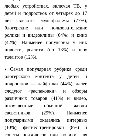
любых устройствах, включая ТВ, у
детей и подростков от четырех до 17
лет являются мультфильмы (77%),
блогерские или пользовательские
ролики и видеоклипы (64%) и кино
(42%). Наименее популярны у них
новости, реалити (по 13%) и шоу
талантов (12%).
• Самая популярная рубрика среди
блогерского контента у детей и
подростков — лайфхаки (44%), далее
следуют «распаковки» и обзоры
различных товаров (41%) и видео,
посвященные обычной жизни
сверстников (29%). Наименее
популярными оказались интервью
(10%), фитнес-тренировки (8%) и
советы психологов или ролики для