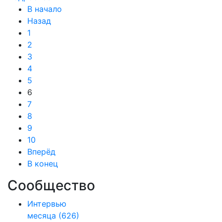
В начало
Назад
1
2
3
4
5
6
7
8
9
10
Вперёд
В конец
Сообщество
Интервью
месяца
(626)