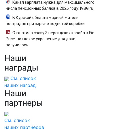
Какая зарплата нужна для максимального
числа пенсионных баллов в 2026 году: IVBG.ru
В Курской области мирный житель
пострадал при взрыве поднятой коробки
Отхватила сразу 3 персидских короба в Fix
Price: вот какое украшение для дачи
получилось
Наши
награды
См. список
наших наград
Наши
партнеры
См. список
наших партнеров