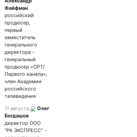
Александр
Файфман
российский
продюсер,
первый
заместитель
генерального
директора -
генеральный
продюсер «ОРТ/
Первого канала»,
член Академии
российского
телевидения
11 августа
Олег
Богдашов
директор ООО
"РК ЭКСПРЕСС" -