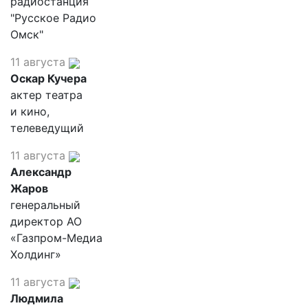
радиостанция
"Русское Радио
Омск"
11 августа
Оскар Кучера
актер театра
и кино,
телеведущий
11 августа
Александр
Жаров
генеральный
директор АО
«Газпром-Медиа
Холдинг»
11 августа
Людмила