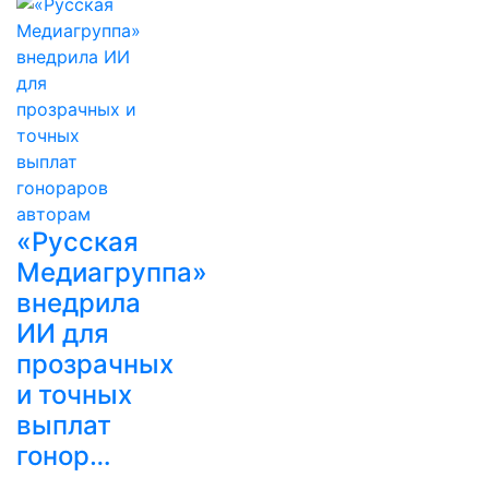
«Русская
Медиагруппа»
внедрила
ИИ для
прозрачных
и точных
выплат
гонор…