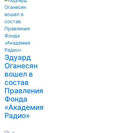
Эдуард
Оганесян
вошел в
состав
Правления
Фонда
«Академия
Радио»