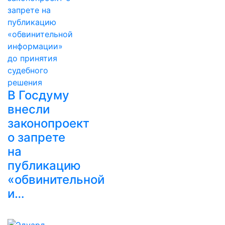
В Госдуму
внесли
законопроект
о запрете
на
публикацию
«обвинительной
и…