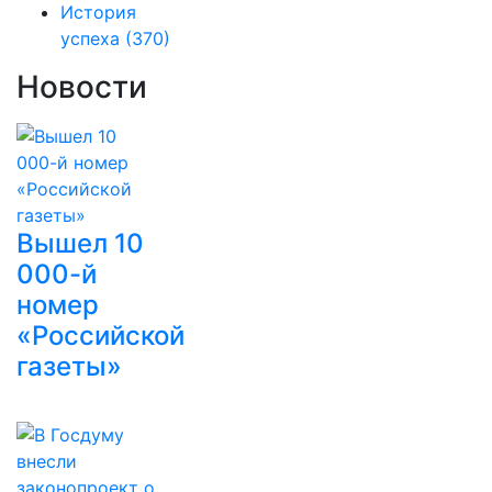
История
успеха
(370)
Новости
Вышел 10
000-й
номер
«Российской
газеты»