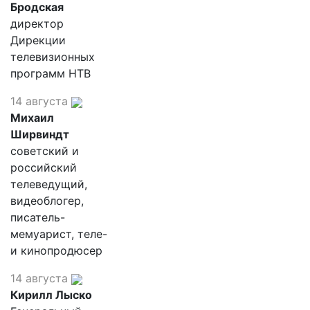
Бродская
директор
Дирекции
телевизионных
программ НТВ
14 августа
Михаил
Ширвиндт
советский и
российский
телеведущий,
видеоблогер,
писатель-
мемуарист, теле-
и кинопродюсер
14 августа
Кирилл Лыско