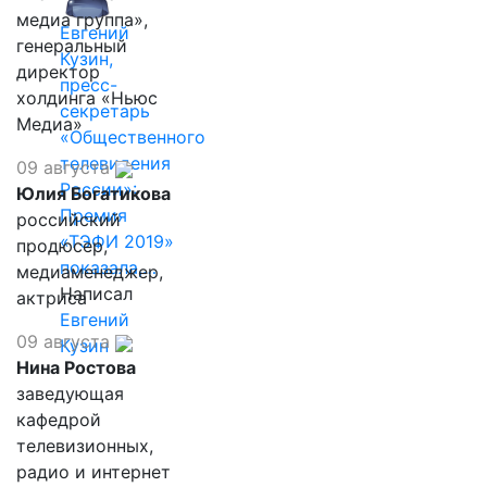
медиа группа»,
Евгений
генеральный
Кузин,
директор
пресс-
холдинга «Ньюс
секретарь
Медиа»
«Общественного
телевидения
09 августа
России»:
Юлия Богатикова
Премия
российский
«ТЭФИ 2019»
продюсер,
показала,…
медиаменеджер,
Написал
актриса
Евгений
09 августа
Кузин
Нина Ростова
заведующая
кафедрой
телевизионных,
радио и интернет