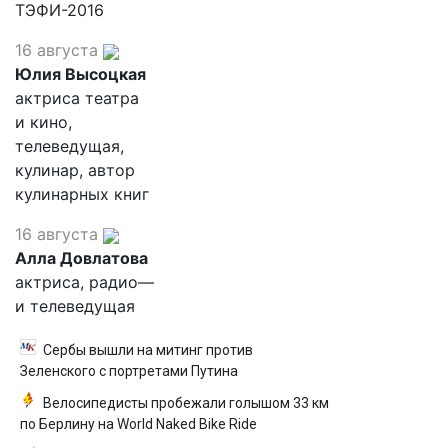
ТЭФИ-2016
16 августа
Юлия Высоцкая
актриса театра
и кино,
телеведущая,
кулинар, автор
кулинарных книг
16 августа
Алла Довлатова
актриса, радио—
и телеведущая
Сербы вышли на митинг против
Зеленского с портретами Путина
Велосипедисты пробежали голышом 33 км
по Берлину на World Naked Bike Ride