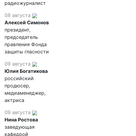
радиожурналист
08 августа
Алексей Симонов
президент,
председатель
правления Фонда
защиты гласности
09 августа
Юлия Богатикова
российский
продюсер,
медиаменеджер,
актриса
09 августа
Нина Ростова
заведующая
кафедрой