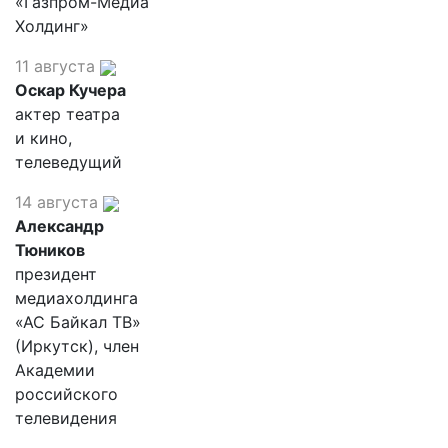
«Газпром-Медиа
Холдинг»
11 августа
Оскар Кучера
актер театра
и кино,
телеведущий
14 августа
Александр
Тюников
президент
медиахолдинга
«АС Байкал ТВ»
(Иркутск), член
Академии
российского
телевидения