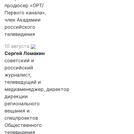
продюсер «ОРТ/
Первого канала»,
член Академии
российского
телевидения
10 августа
Сергей Ломакин
советский и
российский
журналист,
телеведущий и
медиаменеджер, директор
дирекции
регионального
вещания и
спецпроектов
Общественного
телевидения