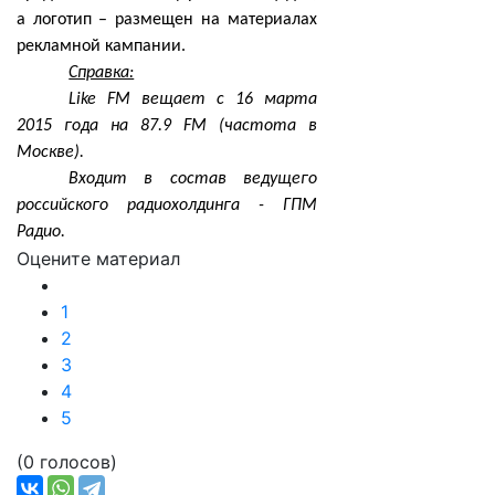
а логотип – размещен на материалах
рекламной кампании.
Справка:
Like FM вещает с 16 марта
2015 года на 87.9 FM (частота в
Москве).
Входит в состав ведущего
российского радиохолдинга - ГПМ
Радио.
Оцените материал
1
2
3
4
5
(0 голосов)