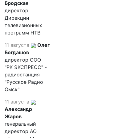
Бродская
директор
Дирекции
телевизионных
программ НТВ
11 августа
Олег
Богдашов
директор ООО
"РК ЭКСПРЕСС" -
радиостанция
"Русское Радио
Омск"
11 августа
Александр
Жаров
генеральный
директор АО