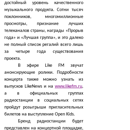
достойный уровень качественного
музыкального продукта. Сотни тысяч
поклонников, многомиллионные
просмотры, признание лучших
телеканалов страны, награды «Прорыв
года» и «Лучшая группа», и это далеко
не полный список регалий всего лишь
за четыре года существования
проекта.
В эфире Like FM звучат
анонсирующие ролики. Подробности
концерта также можно узнать из
выпусков LikeNews и на
www.likefm.ru
,
а в официальных группах
радиостанции в социальных сетях
пройдут розыгрыши пригласительных
билетов на выступление Open Kids.
Бренд радиостанции будет
представлен на концертной площадке,