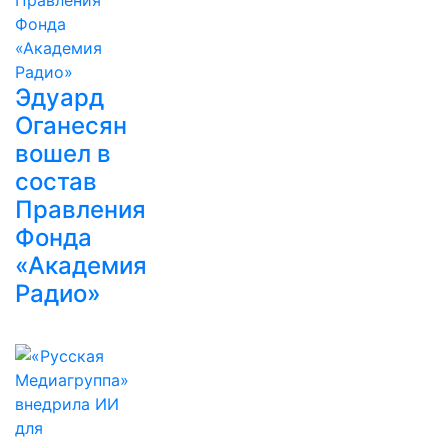
Эдуард
Оганесян
вошел в
состав
Правления
Фонда
«Академия
Радио»