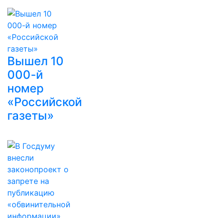
Вышел 10
000-й
номер
«Российской
газеты»