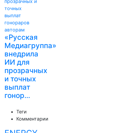
«Русская
Медиагруппа»
внедрила
ИИ для
прозрачных
и точных
выплат
гонор…
Теги
Комментарии