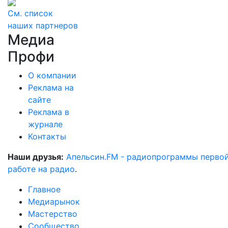
См. список
наших партнеров
Медиа
Профи
О компании
Реклама на
сайте
Реклама в
журнале
Контакты
Наши друзья:
Апельсин.FM - радиопрограммы перво
работе на радио
.
Главное
Медиарынок
Мастерство
Сообщество