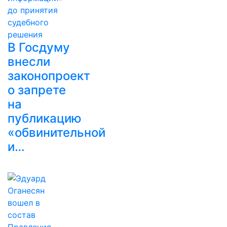
В Госдуму
внесли
законопроект
о запрете
на
публикацию
«обвинительной
и…