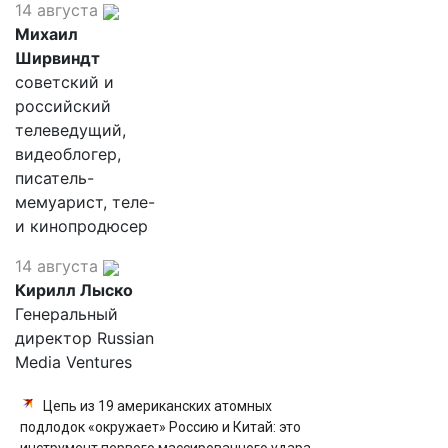
14 августа
Михаил
Ширвиндт
советский и
российский
телеведущий,
видеоблогер,
писатель-
мемуарист, теле-
и кинопродюсер
14 августа
Кирилл Лыско
Генеральный
директор Russian
Media Ventures
Цепь из 19 американских атомных
подлодок «окружает» Россию и Китай: это