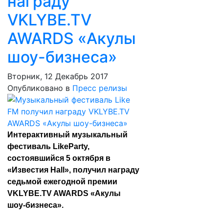
награду
VKLYBE.TV
AWARDS «Акулы
шоу-бизнеса»
Вторник, 12 Декабрь 2017
Опубликовано в
Пресс релизы
Интерактивный музыкальный
фестиваль LikeParty,
состоявшийся 5 октября в
«Известия Hall», получил награду
седьмой ежегодной премии
VKLYBE.TV AWARDS «Акулы
шоу-бизнеса».