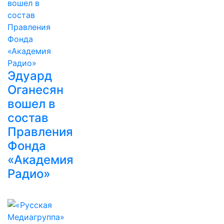
Эдуард
Оганесян
вошел в
состав
Правления
Фонда
«Академия
Радио»