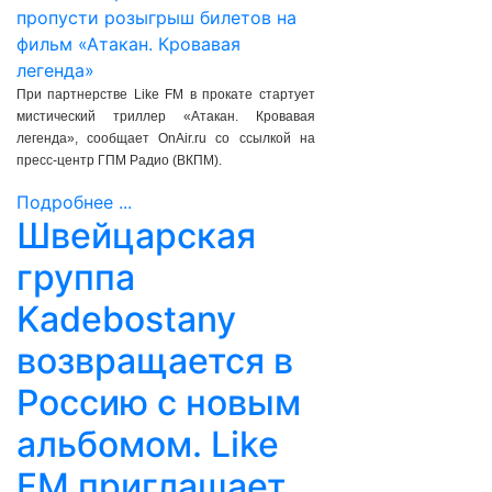
При партнерстве Like FM в прокате стартует
мистический триллер «Атакан. Кровавая
легенда», сообщает OnAir.ru со ссылкой на
пресс-центр ГПМ Радио (ВКПМ).
Подробнее ...
Швейцарская
группа
Kadebostany
возвращается в
Россию с новым
альбомом. Like
FM приглашает