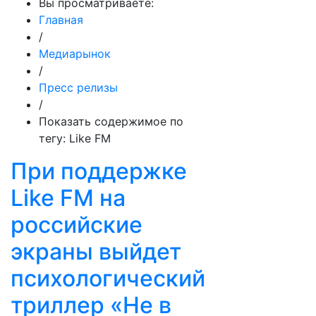
Вы просматриваете:
Главная
/
Медиарынок
/
Пресс релизы
/
Показать содержимое по
тегу: Like FM
При поддержке
Like FM на
российские
экраны выйдет
психологический
триллер «Не в