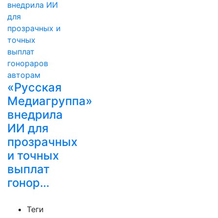
«Русская
Медиагруппа»
внедрила
ИИ для
прозрачных
и точных
выплат
гонор…
Теги