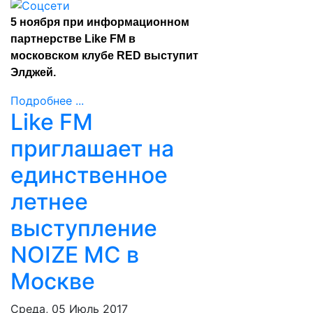
5 ноября при информационном
партнерстве Like FM в
московском клубе RED выступит
Элджей.
Подробнее ...
Like FM
приглашает на
единственное
летнее
выступление
NOIZE MC в
Москве
Среда, 05 Июль 2017