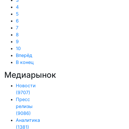
3
4
5
6
7
8
9
10
Вперёд
В конец
Медиарынок
Новости
(9707)
Пресс
релизы
(9086)
Аналитика
(1381)