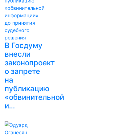
В Госдуму
внесли
законопроект
о запрете
на
публикацию
«обвинительной
и…