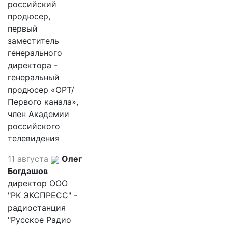
российский
продюсер,
первый
заместитель
генерального
директора -
генеральный
продюсер «ОРТ/
Первого канала»,
член Академии
российского
телевидения
11 августа
Олег
Богдашов
директор ООО
"РК ЭКСПРЕСС" -
радиостанция
"Русское Радио