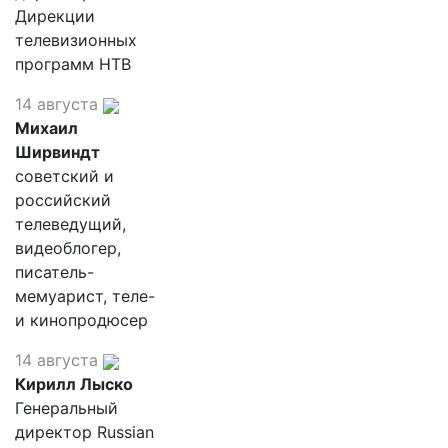
Дирекции
телевизионных
программ НТВ
14 августа
Михаил
Ширвиндт
советский и
российский
телеведущий,
видеоблогер,
писатель-
мемуарист, теле-
и кинопродюсер
14 августа
Кирилл Лыско
Генеральный
директор Russian