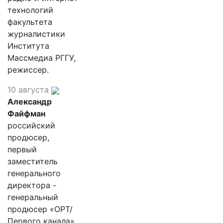
технологий
факультета
журналистики
Института
Массмедиа РГГУ,
режиссер.
10 августа
Александр
Файфман
российский
продюсер,
первый
заместитель
генерального
директора -
генеральный
продюсер «ОРТ/
Первого канала»,