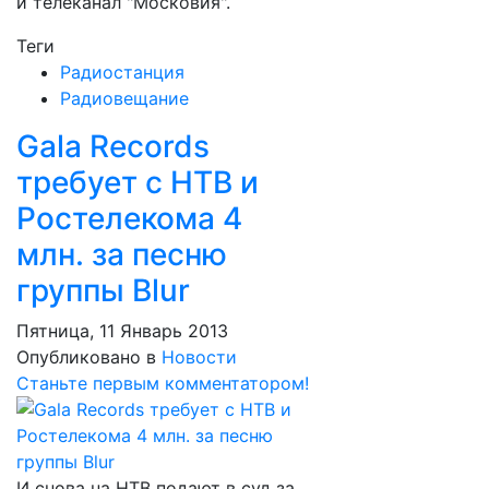
и телеканал "Московия".
Теги
Радиостанция
Радиовещание
Gala Records
требует с НТВ и
Ростелекома 4
млн. за песню
группы Blur
Пятница, 11 Январь 2013
Опубликовано в
Новости
Станьте первым комментатором!
И снова на НТВ подают в суд за