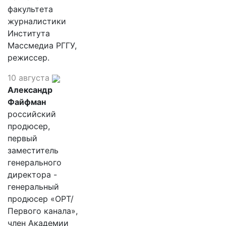
факультета
журналистики
Института
Массмедиа РГГУ,
режиссер.
10 августа
Александр
Файфман
российский
продюсер,
первый
заместитель
генерального
директора -
генеральный
продюсер «ОРТ/
Первого канала»,
член Академии