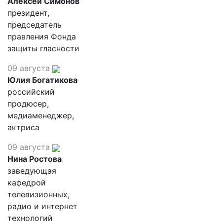
Алексей Симонов
президент,
председатель
правления Фонда
защиты гласности
09 августа
Юлия Богатикова
российский
продюсер,
медиаменеджер,
актриса
09 августа
Нина Ростова
заведующая
кафедрой
телевизионных,
радио и интернет
технологий