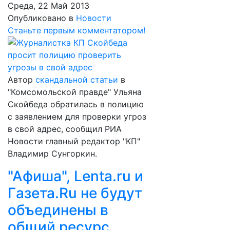
Среда, 22 Май 2013
Опубликовано в
Новости
Станьте первым комментатором!
Автор
скандальной статьи
в
"Комсомольской правде" Ульяна
Скойбеда обратилась в полицию
с заявлением для проверки угроз
в свой адрес, сообщил РИА
Новости главный редактор "КП"
Владимир Сунгоркин.
"Афиша", Lenta.ru и
Гaзета.Ru не будут
объединены в
общий ресурс