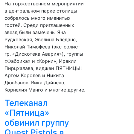
На торжественном мероприятии
в центральном парке столицы
собралось много именитых
гостей. Среди приглашенных
звезд были замечены Яна
Рудковская, Эвелина Бледанс,
Николай Тимофеев (экс-солист
гр. «Дискотека Авария»), группы
«Фабрика» и «Корни», Иракли
Пирцхалава, виджеи ПЯТНИЦЫ!
Артем Королев и Никита
Дювбанов, Вика Дайнеко,
Корнелия Манго и многие другие.
Телеканал
«Пятница»
обвинил группу
Quest Pistols в