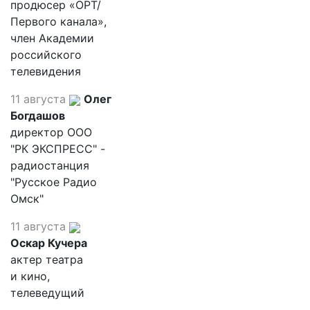
продюсер «ОРТ/
Первого канала»,
член Академии
российского
телевидения
11 августа
Олег
Богдашов
директор ООО
"РК ЭКСПРЕСС" -
радиостанция
"Русское Радио
Омск"
11 августа
Оскар Кучера
актер театра
и кино,
телеведущий