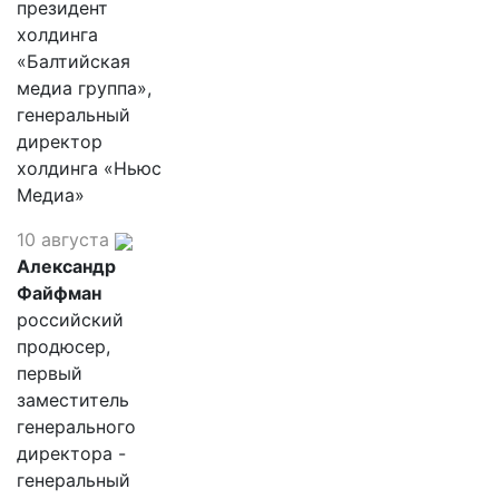
президент
холдинга
«Балтийская
медиа группа»,
генеральный
директор
холдинга «Ньюс
Медиа»
10 августа
Александр
Файфман
российский
продюсер,
первый
заместитель
генерального
директора -
генеральный