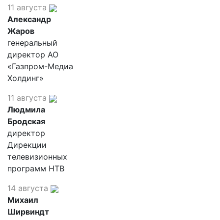
11 августа
Александр
Жаров
генеральный
директор АО
«Газпром-Медиа
Холдинг»
11 августа
Людмила
Бродская
директор
Дирекции
телевизионных
программ НТВ
14 августа
Михаил
Ширвиндт