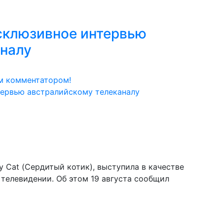
склюзивное интервью
аналу
м комментатором!
y Cat (Сердитый котик), выступила в качестве
 телевидении. Об этом 19 августа сообщил