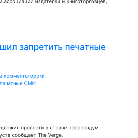
й ассоциации издателей и книготорговцев,
шил запретить печатные
м комментатором!
едложил провести в стране референдум
уста сообщает The Verge.