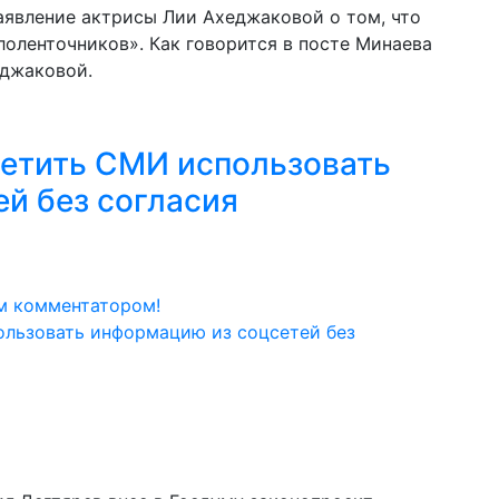
аявление актрисы Лии Ахеджаковой о том, что
лоленточников». Как говорится в посте Минаева
еджаковой.
етить СМИ использовать
й без согласия
м комментатором!