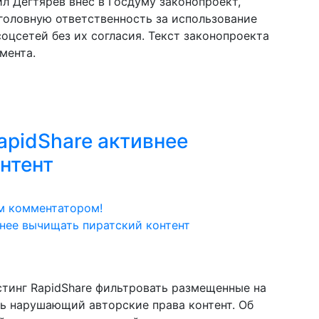
 Дегтярев внес в Госдуму законопроект,
оловную ответственность за использование
оцсетей без их согласия. Текст законопроекта
мента.
apidShare активнее
нтент
м комментатором!
тинг RapidShare фильтровать размещенные на
ь нарушающий авторские права контент. Об