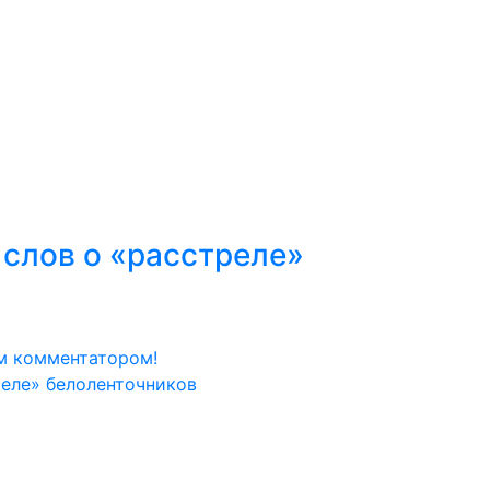
 слов о «расстреле»
м комментатором!