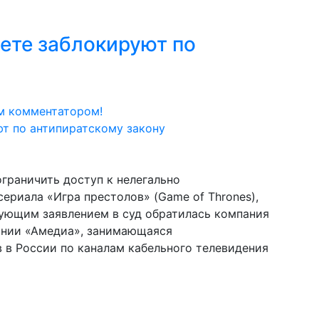
нете заблокируют по
м комментатором!
граничить доступ к нелегально
ериала «Игра престолов» (Game of Thrones),
вующим заявлением в суд обратилась компания
ании «Амедиа», занимающаяся
 в России по каналам кабельного телевидения