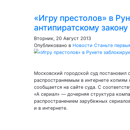
«Игру престолов» в Ру
антипиратскому закону
Вторник, 20 Август 2013
Опубликовано в
Новости
Станьте первы
Московский городской суд постановил о
распространяемым в интернете копиям с
сообщается на сайте суда. С соответст
«А сериал» — дочерняя структура комп
распространением зарубежных сериалов
и в интернете.