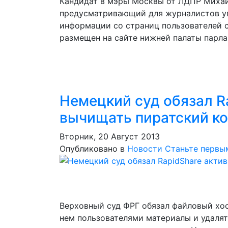
Кандидат в мэры Москвы от ЛДПР Михаил
предусматривающий для журналистов уг
информации со страниц пользователей с
размещен на сайте нижней палаты парла
Немецкий суд обязал R
вычищать пиратский ко
Вторник, 20 Август 2013
Опубликовано в
Новости
Станьте первы
Верховный суд ФРГ обязал файловый хос
нем пользователями материалы и удалят