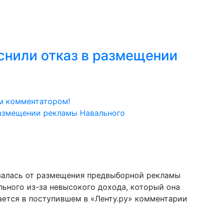
снили отказ в размещении
м комментатором!
залась от размещения предвыборной рекламы
ьного из-за невысокого дохода, который она
ается в поступившем в «Ленту.ру» комментарии