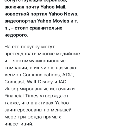
включая почту Yahoo Mail,
новостной портал Yahoo News,
видеопортал Yahoo Movies и т.
п., – стоит сравнительно
недорого.
На его покупку могут
претендовать многие медийные
и телекоммуникационные
компании, в их числе называют
Verizon Communications, AT&T,
Comcast, Walt Disney и IAC.
Информированные источники
Financial Times утверждают
также, что в активах Yahoo
заинтересованы по меньшей
мере три фонда прямых
инвестиций.