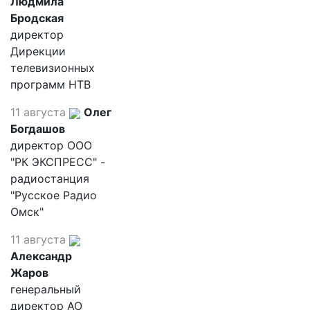
Людмила
Бродская
директор
Дирекции
телевизионных
программ НТВ
11 августа
Олег
Богдашов
директор ООО
"РК ЭКСПРЕСС" -
радиостанция
"Русское Радио
Омск"
11 августа
Александр
Жаров
генеральный
директор АО