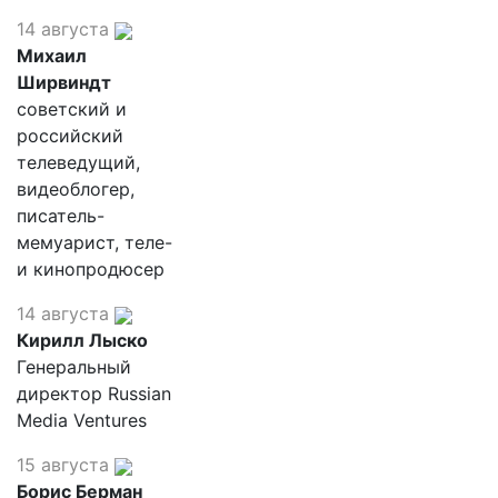
14 августа
Михаил
Ширвиндт
советский и
российский
телеведущий,
видеоблогер,
писатель-
мемуарист, теле-
и кинопродюсер
14 августа
Кирилл Лыско
Генеральный
директор Russian
Media Ventures
15 августа
Борис Берман