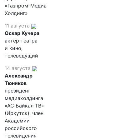
«Газпром-Медиа
Холдинг»
11 августа
Оскар Кучера
актер театра
и кино,
телеведущий
14 августа
Александр
Тюников
президент
медиахолдинга
«АС Байкал ТВ»
(Иркутск), член
Академии
российского
телевидения