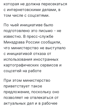
которая не должна пересекаться
с интернетовскими делами, в
том числе с соцсетями.
По чьей инициативе было
подготовлено это письмо - не
известно. В пресс-службе
Минздрава России сообщили,
что министерство не выступало
с инициативой отказа от
использования иностранных
картографических сервисов и
соцсетей на работе
При этом министерство
приветствует такое
предложение, поскольку оно
позволяет не отвлекаться от
актуальных дел и в рабочее