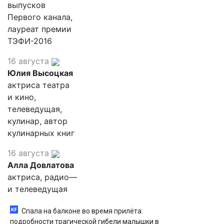
выпусков
Первого канала,
лауреат премии
ТЭФИ-2016
16 августа
Юлия Высоцкая
актриса театра
и кино,
телеведущая,
кулинар, автор
кулинарных книг
16 августа
Алла Довлатова
актриса, радио—
и телеведущая
Спала на балконе во время прилёта:
подробности трагической гибели малышки в