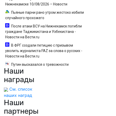
Нижнекамске 10/08/2026 – Новости
Пьяные парни рано утром жестоко избили
случайного прохожего
После атаки ВСУ на Нижнекамск погибли
граждане Таджикистана и Узбекистана -
Новости на Вести.ru
В ФРГ создали петицию с призывом
уволить журналиста FAZ за слова о русских -
Новости на Вести.ru
Путин высказался о тревожности
Наши
беременных женщин
награды
См. список
наших наград
Наши
партнеры