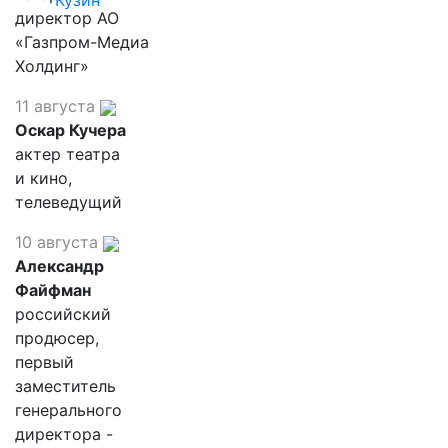
Кузин
директор АО
«Газпром-Медиа
Холдинг»
11 августа
Оскар Кучера
актер театра
и кино,
телеведущий
10 августа
Александр
Файфман
российский
продюсер,
первый
заместитель
генерального
директора -