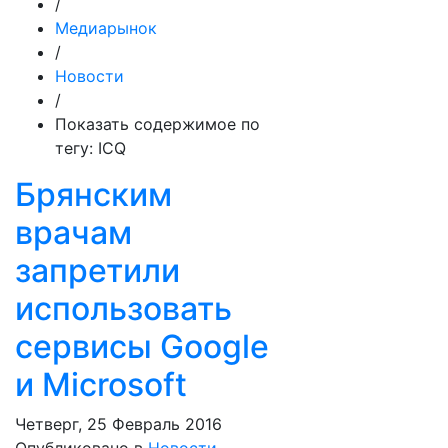
/
Медиарынок
/
Новости
/
Показать содержимое по
тегу: ICQ
Брянским
врачам
запретили
использовать
сервисы Google
и Microsoft
Четверг, 25 Февраль 2016