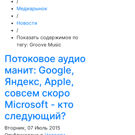
/
Медиарынок
/
Новости
/
Показать содержимое по
тегу: Groove Music
Потоковое аудио
манит: Google,
Яндекс, Apple,
совсем скоро
Microsoft - кто
следующий?
Вторник, 07 Июль 2015