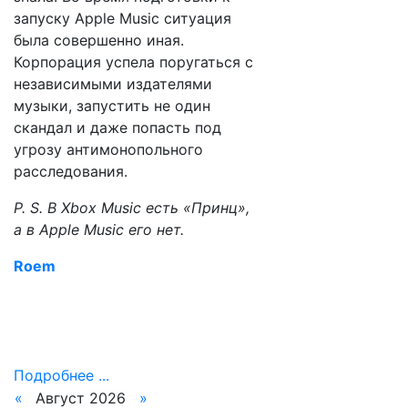
запуску Apple Music ситуация
была совершенно иная.
Корпорация успела поругаться с
независимыми издателями
музыки, запустить не один
скандал и даже попасть под
угрозу антимонопольного
расследования.
P. S. В Xbox Music есть «Принц»,
а в Apple Music его нет.
Roem
Подробнее ...
«
Август 2026
»