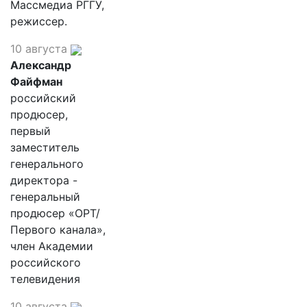
Массмедиа РГГУ,
режиссер.
10 августа
Александр
Файфман
российский
продюсер,
первый
заместитель
генерального
директора -
генеральный
продюсер «ОРТ/
Первого канала»,
член Академии
российского
телевидения
10 августа