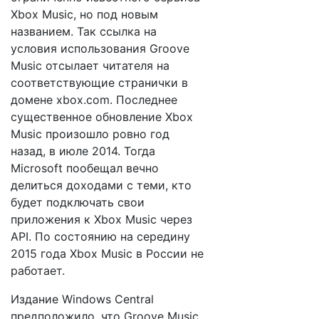
Xbox Music, но под новым
названием. Так ссылка на
условия использования Groove
Music отсылает читателя на
соответствующие странички в
домене xbox.com. Последнее
существенное обновление Xbox
Music произошло ровно год
назад, в июле 2014. Тогда
Microsoft пообещал вечно
делиться доходами с теми, кто
будет подключать свои
приложения к Xbox Music через
API. По состоянию на середину
2015 года Xbox Music в России не
работает.
Издание Windows Central
предположило, что Groove Music