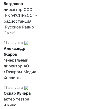
Богдашов
директор ООО
"РК ЭКСПРЕСС" -
радиостанция
"Русское Радио
Омск"
11 августа
Александр
Жаров
генеральный
директор АО
«Газпром-Медиа
Холдинг»
11 августа
Оскар Кучера
актер театра
и кино,