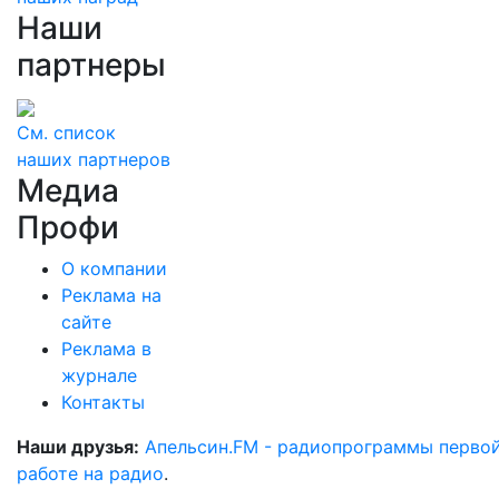
Наши
партнеры
См. список
наших партнеров
Медиа
Профи
О компании
Реклама на
сайте
Реклама в
журнале
Контакты
Наши друзья:
Апельсин.FM - радиопрограммы перво
работе на радио
.