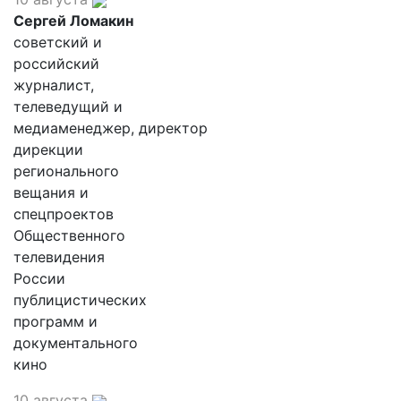
Сергей Ломакин
советский и
российский
журналист,
телеведущий и
медиаменеджер, директор
дирекции
регионального
вещания и
спецпроектов
Общественного
телевидения
России
публицистических
программ и
документального
кино
10 августа