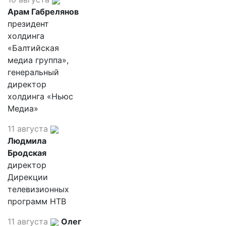
Арам Габрелянов
президент
холдинга
«Балтийская
медиа группа»,
генеральный
директор
холдинга «Ньюс
Медиа»
11 августа
Людмила
Бродская
директор
Дирекции
телевизионных
программ НТВ
11 августа
Олег