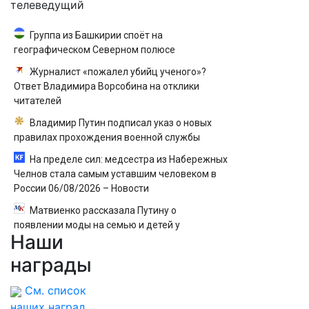
телеведущий
Группа из Башкирии споёт на
географическом Северном полюсе
Журналист «пожалел убийц ученого»?
Ответ Владимира Ворсобина на отклики
читателей
Владимир Путин подписал указ о новых
правилах прохождения военной службы
На пределе сил: медсестра из Набережных
Челнов стала самым уставшим человеком в
России 06/08/2026 – Новости
Матвиенко рассказала Путину о
появлении моды на семью и детей у
Наши
российских студентов
награды
См. список
наших наград