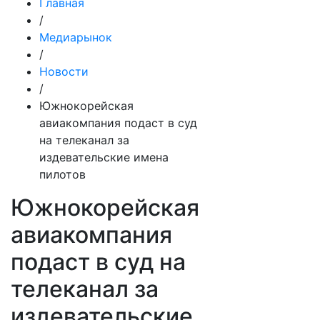
Главная
/
Медиарынок
/
Новости
/
Южнокорейская
авиакомпания подаст в суд
на телеканал за
издевательские имена
пилотов
Южнокорейская
авиакомпания
подаст в суд на
телеканал за
издевательские