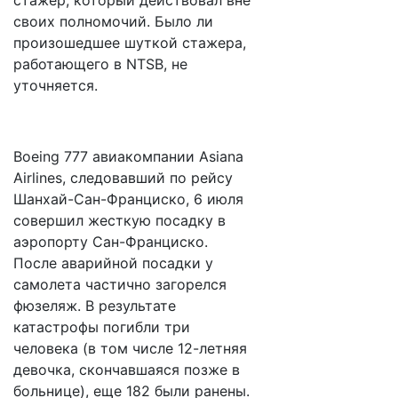
стажер, который действовал вне
своих полномочий. Было ли
произошедшее шуткой стажера,
работающего в NTSB, не
уточняется.
Boeing 777 авиакомпании Asiana
Airlines, следовавший по рейсу
Шанхай-Сан-Франциско, 6 июля
совершил жесткую посадку в
аэропорту Сан-Франциско.
После аварийной посадки у
самолета частично загорелся
фюзеляж. В результате
катастрофы погибли три
человека (в том числе 12-летняя
девочка, скончавшаяся позже в
больнице), еще 182 были ранены.