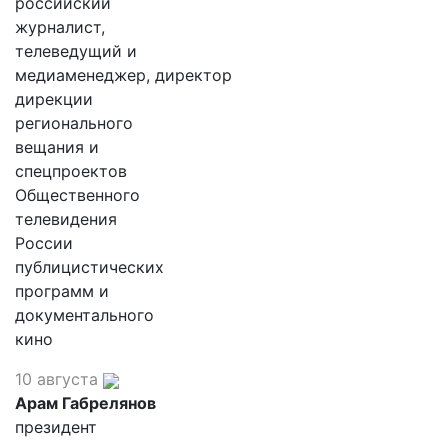
российский
журналист,
телеведущий и
медиаменеджер, директор
дирекции
регионального
вещания и
спецпроектов
Общественного
телевидения
России
публицистических
программ и
документального
кино
10 августа
Арам Габрелянов
президент