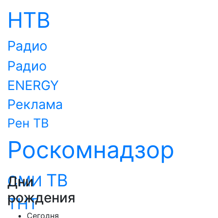
НТВ
Радио
Радио
ENERGY
Реклама
Рен ТВ
Роскомнадзор
ТВ
СМИ
Дни
рождения
ТНТ
Сегодня