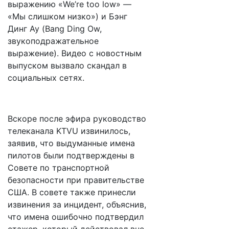
выражению «We’re too low» —
«Мы слишком низко») и Бэнг
Динг Ау (Bang Ding Ow,
звукоподражательное
выражение). Видео с новостным
выпуском вызвало скандал в
социальных сетях.
Вскоре после эфира руководство
телеканала KTVU извинилось,
заявив, что выдуманные имена
пилотов были подтверждены в
Совете по транспортной
безопасности при правительстве
США. В совете также принесли
извинения за инцидент, объяснив,
что имена ошибочно подтвердил