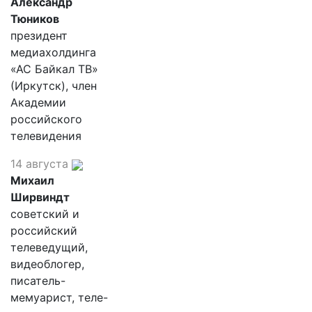
Александр
Тюников
президент
медиахолдинга
«АС Байкал ТВ»
(Иркутск), член
Академии
российского
телевидения
14 августа
Михаил
Ширвиндт
советский и
российский
телеведущий,
видеоблогер,
писатель-
мемуарист, теле-