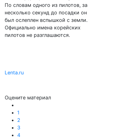
По словам одного из пилотов, за
несколько секунд до посадки он
был ослеплен вспышкой с земли.
Официально имена корейских
пилотов не разглашаются.
Lenta.ru
Оцените материал
1
2
3
4