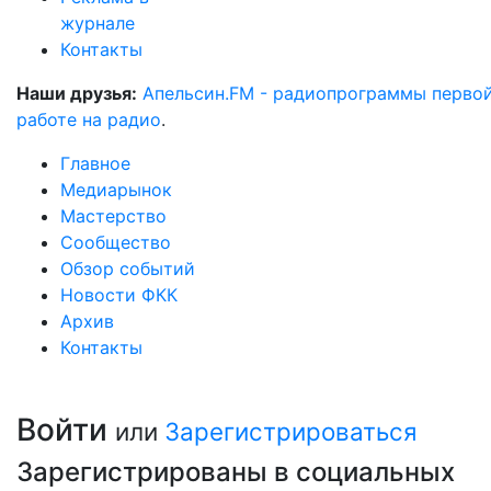
журнале
Контакты
Наши друзья:
Апельсин.FM - радиопрограммы перво
работе на радио
.
Главное
Медиарынок
Мастерство
Сообщество
Обзор событий
Новости ФКК
Архив
Контакты
Войти
или
Зарегистрироваться
Зарегистрированы в социальных