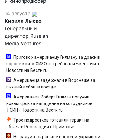
и кинопродюсер
14 августа
Кирилл Лыско
Генеральный
директор Russian
Media Ventures
Приговор американцу Гилману за драки в
воронежском СИЗО потребовали ужесточить -
Новости на Вести.ru
Американца задержали в Воронеже за
пьяный дебош в поезде
Американец Роберт Гилман получил
новый срок за нападение на сотрудников
ФСИН - Новости на Вести.ru
Трое подростков готовили теракт на
объекте Росгвардии в Приморье
Не радуйтесь раньше времени: украинские