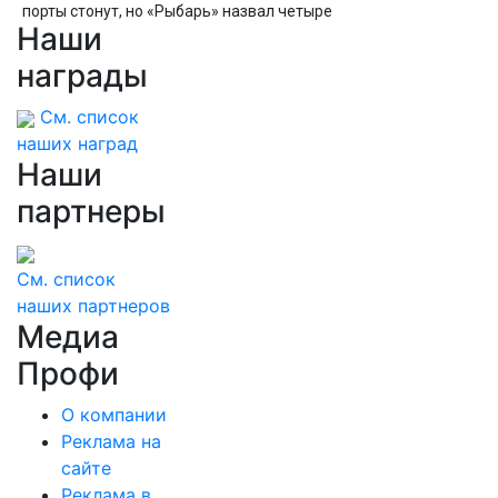
порты стонут, но «Рыбарь» назвал четыре
Наши
причины, почему угроза для России жива
награды
См. список
наших наград
Наши
партнеры
См. список
наших партнеров
Медиа
Профи
О компании
Реклама на
сайте
Реклама в