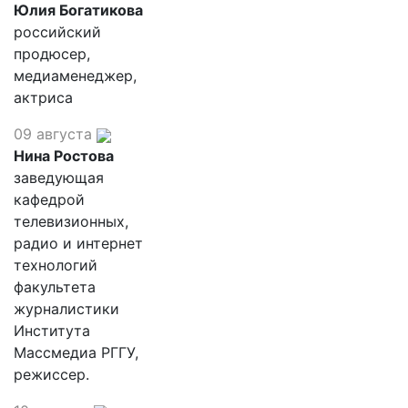
Юлия Богатикова
российский
продюсер,
медиаменеджер,
актриса
09 августа
Нина Ростова
заведующая
кафедрой
телевизионных,
радио и интернет
технологий
факультета
журналистики
Института
Массмедиа РГГУ,
режиссер.